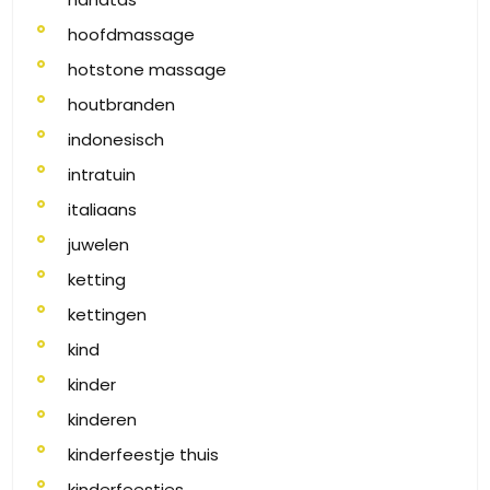
hoofdmassage
hotstone massage
houtbranden
indonesisch
intratuin
italiaans
juwelen
ketting
kettingen
kind
kinder
kinderen
kinderfeestje thuis
kinderfeestjes