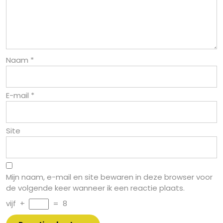
Naam
*
E-mail
*
Site
Mijn naam, e-mail en site bewaren in deze browser voor
de volgende keer wanneer ik een reactie plaats.
vijf
+
=
8