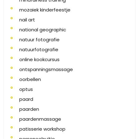
mozaiek kinderfeestje
nail art
national geographic
natuur fotografie
natuurfotografie
online kookcursus
ontspanningsmassage
oorbellen
optus
paard
paarden
paardenmassage
patisserie workshop
personeelsuitje