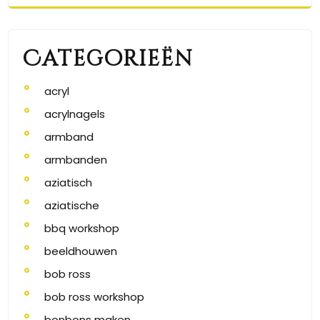
Categorieën
acryl
acrylnagels
armband
armbanden
aziatisch
aziatische
bbq workshop
beeldhouwen
bob ross
bob ross workshop
bonbons maken