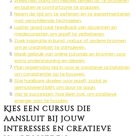
Wees niet bang om nieuwe dingen uit te proberen
en buiten je comfortzone te stappen.
Neem de tijd om te oefenen en te experimenteren
met verschillende technieken.
Luister goed naar feedback van docenten en
medecursisten om jezelf te verbeteren.
Zoek inspiratie in kunst, natuur of andere bronnen
om je creativiteit te stimuleren.
Maak gebruik van online tutorials en bronnen voor
extra ondersteuning en ideeën.
Plan regelmatig tijd in voor je creatieve activiteiten
om consistentie op te bouwen.
Stel haalbare doelen voor jezelf, zodat je
gemotiveerd blijft om door te gaan.
Vier je successen, hoe klein ook, om positieve
energie vast te houden.
Kies een cursus die
aansluit bij jouw
interesses en creatieve