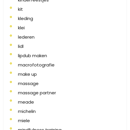
kit
kleding
klei
lederen
lidl
lipdub maken
macrofotografie
make up
massage
massage partner
meade
michelin
miele
mindfulness training