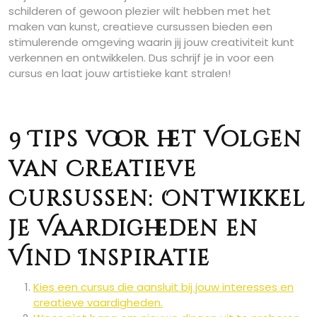
schilderen of gewoon plezier wilt hebben met het
maken van kunst, creatieve cursussen bieden een
stimulerende omgeving waarin jij jouw creativiteit kunt
verkennen en ontwikkelen. Dus schrijf je in voor een
cursus en laat jouw artistieke kant stralen!
9 Tips voor het Volgen
van Creatieve
Cursussen: Ontwikkel
je Vaardigheden en
Vind Inspiratie
Kies een cursus die aansluit bij jouw interesses en
creatieve vaardigheden.