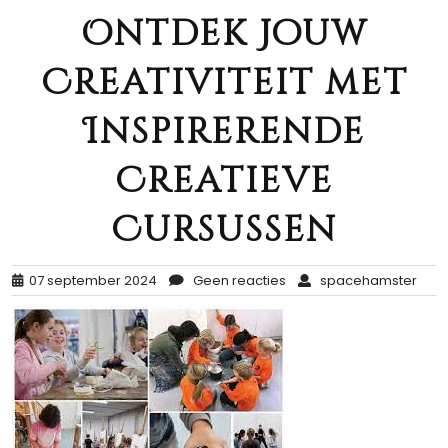
Ontdek Jouw
Creativiteit met
Inspirerende
Creatieve
Cursussen
07 september 2024
Geen reacties
spacehamster