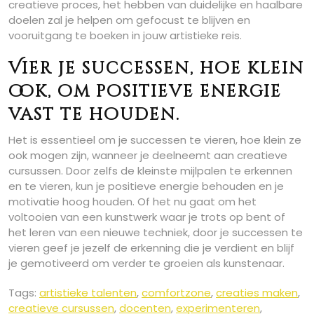
creatieve proces, het hebben van duidelijke en haalbare
doelen zal je helpen om gefocust te blijven en
vooruitgang te boeken in jouw artistieke reis.
Vier je successen, hoe klein
ook, om positieve energie
vast te houden.
Het is essentieel om je successen te vieren, hoe klein ze
ook mogen zijn, wanneer je deelneemt aan creatieve
cursussen. Door zelfs de kleinste mijlpalen te erkennen
en te vieren, kun je positieve energie behouden en je
motivatie hoog houden. Of het nu gaat om het
voltooien van een kunstwerk waar je trots op bent of
het leren van een nieuwe techniek, door je successen te
vieren geef je jezelf de erkenning die je verdient en blijf
je gemotiveerd om verder te groeien als kunstenaar.
Tags:
artistieke talenten
,
comfortzone
,
creaties maken
,
creatieve cursussen
,
docenten
,
experimenteren
,