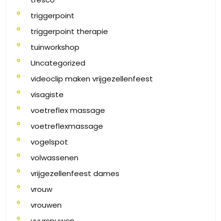
triggerpoint
triggerpoint therapie
tuinworkshop
Uncategorized
videoclip maken vrijgezellenfeest
visagiste
voetreflex massage
voetreflexmassage
vogelspot
volwassenen
vrijgezellenfeest dames
vrouw
vrouwen
vuurspuwen