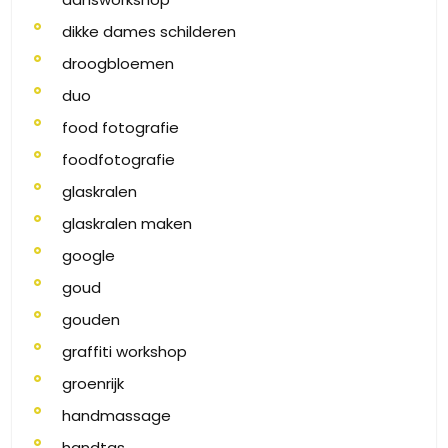
dikke dames schilderen
droogbloemen
duo
food fotografie
foodfotografie
glaskralen
glaskralen maken
google
goud
gouden
graffiti workshop
groenrijk
handmassage
handtas