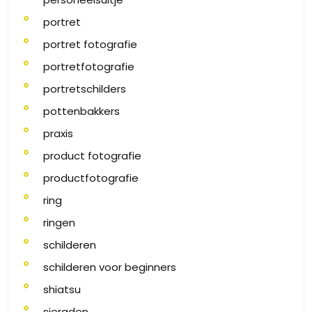
portret
portret fotografie
portretfotografie
portretschilders
pottenbakkers
praxis
product fotografie
productfotografie
ring
ringen
schilderen
schilderen voor beginners
shiatsu
sieraden