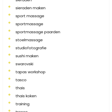
sieraden maken
sport massage
sportmassage
sportmassage paarden
stoelmassage
studiofotografie
sushi maken
swarovski
tapas workshop
tasco
thais
thais koken
training
tresco