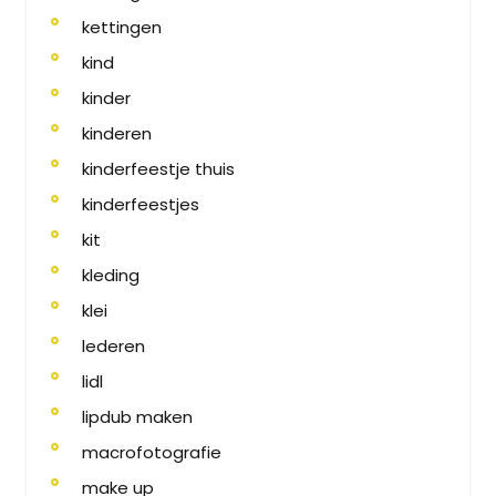
kettingen
kind
kinder
kinderen
kinderfeestje thuis
kinderfeestjes
kit
kleding
klei
lederen
lidl
lipdub maken
macrofotografie
make up