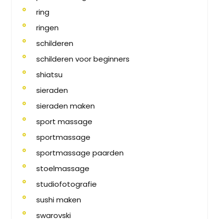
ring
ringen
schilderen
schilderen voor beginners
shiatsu
sieraden
sieraden maken
sport massage
sportmassage
sportmassage paarden
stoelmassage
studiofotografie
sushi maken
swarovski