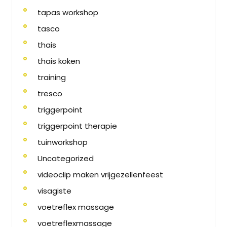
tapas workshop
tasco
thais
thais koken
training
tresco
triggerpoint
triggerpoint therapie
tuinworkshop
Uncategorized
videoclip maken vrijgezellenfeest
visagiste
voetreflex massage
voetreflexmassage