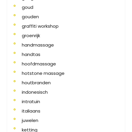
goud
gouden
graffiti workshop
groenrijk
handmassage
handtas
hoofdmassage
hotstone massage
houtbranden
indonesisch
intratuin
italiaans
juwelen
ketting