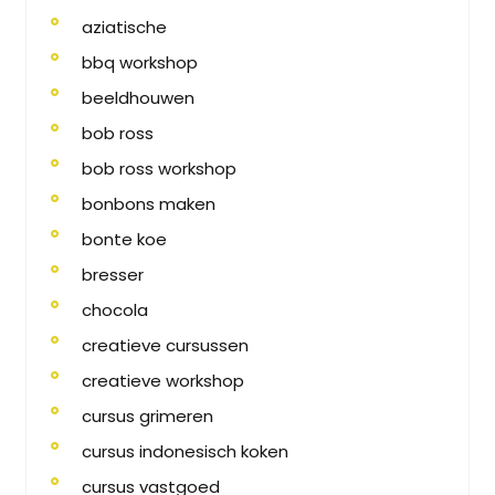
aziatische
bbq workshop
beeldhouwen
bob ross
bob ross workshop
bonbons maken
bonte koe
bresser
chocola
creatieve cursussen
creatieve workshop
cursus grimeren
cursus indonesisch koken
cursus vastgoed