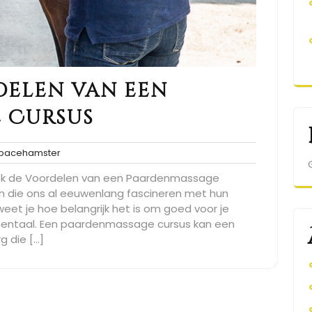
delen van een
 Cursus
spacehamster
acehamster
es
ek de Voordelen van een Paardenmassage
n die ons al eeuwenlang fascineren met hun
eet je hoe belangrijk het is om goed voor je
s mentaal. Een paardenmassage cursus kan een
g die […]