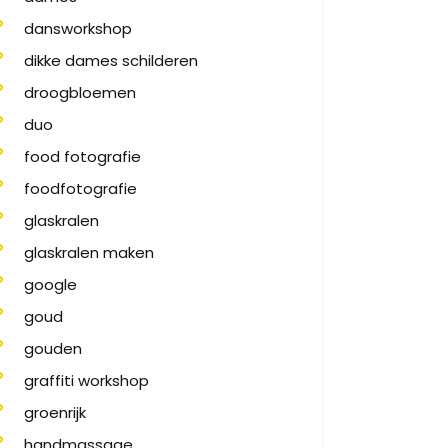
dansworkshop
dikke dames schilderen
droogbloemen
duo
food fotografie
foodfotografie
glaskralen
glaskralen maken
google
goud
gouden
graffiti workshop
groenrijk
handmassage