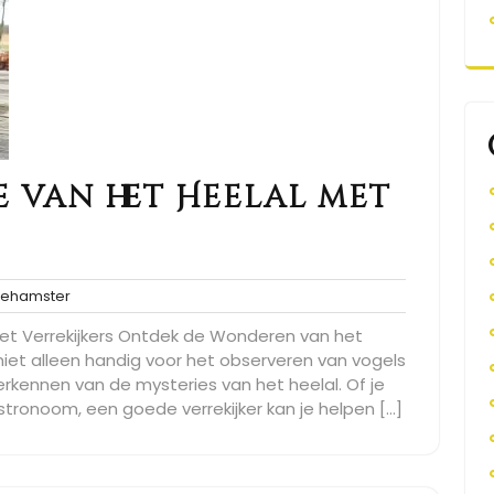
 van het Heelal met
spacehamster
ehamster
t Verrekijkers Ontdek de Wonderen van het
n niet alleen handig voor het observeren van vogels
rkennen van de mysteries van het heelal. Of je
tronoom, een goede verrekijker kan je helpen […]