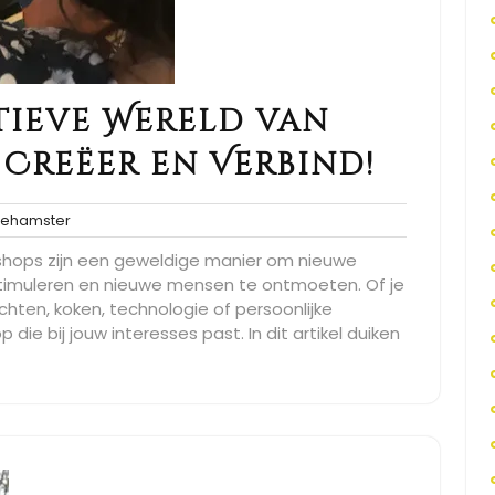
tieve Wereld van
 Creëer en Verbind!
spacehamster
ehamster
hops zijn een geweldige manier om nieuwe
 stimuleren en nieuwe mensen te ontmoeten. Of je
hten, koken, technologie of persoonlijke
p die bij jouw interesses past. In dit artikel duiken