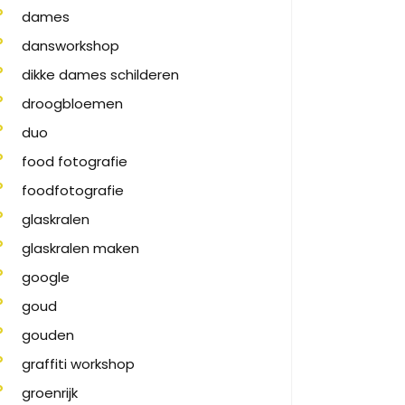
dames
dansworkshop
dikke dames schilderen
droogbloemen
duo
food fotografie
foodfotografie
glaskralen
glaskralen maken
google
goud
gouden
graffiti workshop
groenrijk