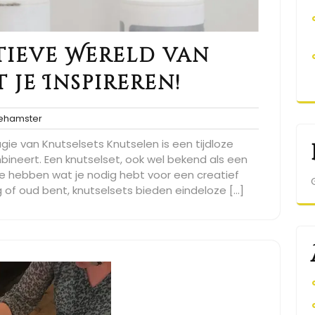
tieve Wereld van
 je Inspireren!
spacehamster
hamster
gie van Knutselsets Knutselen is een tijdloze
ombineert. Een knutselset, ook wel bekend als een
 te hebben wat je nodig hebt voor een creatief
g of oud bent, knutselsets bieden eindeloze […]