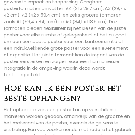
gewenste impact en toepassing. Gangbare
posterformaten omvatten A4 (21 x 29,7 cm), A3 (29,7 x
42 cm), A2 (42 x 59,4 cm), en zelfs grotere formaten
zoals A1 (59,4 x 84,1 cm) en A0 (84,1 x 118,9 cm). Deze
formaten bieden flexibiliteit bij het kiezen van de juiste
poster voor elke ruimte of gelegenheid, of het nu gaat
om een compacte poster voor een kantoorruimte of
een indrukwekkende grote poster voor een evenement
of expositie. Het juiste formaat kan de impact van de
poster versterken en zorgen voor een harmonieuze
integratie in de omgeving waarin deze wordt
tentoongesteld.
Hoe kan ik een poster het
beste ophangen?
Het ophangen van een poster kan op verschillende
manieren worden gedaan, afhankelijk van de grootte en
het materiaal van de poster, evenals de gewenste
uitstraling. Een veelvoorkomende methode is het gebruik