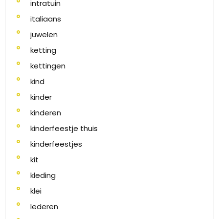
intratuin
italiaans
juwelen
ketting
kettingen
kind
kinder
kinderen
kinderfeestje thuis
kinderfeestjes
kit
kleding
klei
lederen