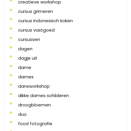
creatieve workshop
cursus grimeren
cursus indonesisch koken
cursus vastgoed
cursussen
dagen
dagje uit
dame
dames
dansworkshop
dikke dames schilderen
droogbloemen
duo
food fotografie