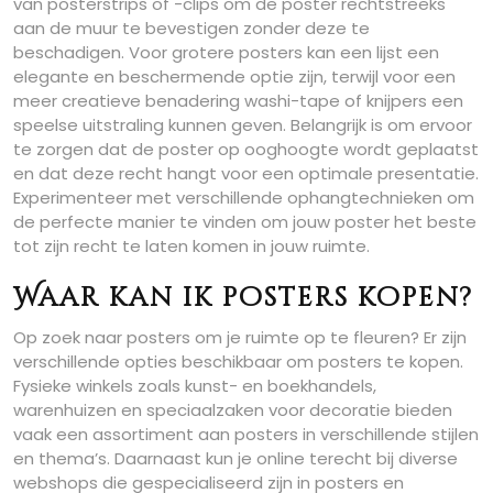
van posterstrips of -clips om de poster rechtstreeks
aan de muur te bevestigen zonder deze te
beschadigen. Voor grotere posters kan een lijst een
elegante en beschermende optie zijn, terwijl voor een
meer creatieve benadering washi-tape of knijpers een
speelse uitstraling kunnen geven. Belangrijk is om ervoor
te zorgen dat de poster op ooghoogte wordt geplaatst
en dat deze recht hangt voor een optimale presentatie.
Experimenteer met verschillende ophangtechnieken om
de perfecte manier te vinden om jouw poster het beste
tot zijn recht te laten komen in jouw ruimte.
Waar kan ik posters kopen?
Op zoek naar posters om je ruimte op te fleuren? Er zijn
verschillende opties beschikbaar om posters te kopen.
Fysieke winkels zoals kunst- en boekhandels,
warenhuizen en speciaalzaken voor decoratie bieden
vaak een assortiment aan posters in verschillende stijlen
en thema’s. Daarnaast kun je online terecht bij diverse
webshops die gespecialiseerd zijn in posters en