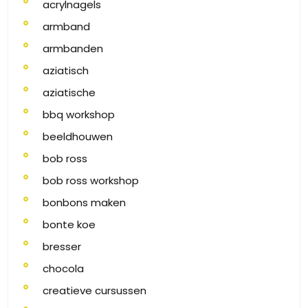
acrylnagels
armband
armbanden
aziatisch
aziatische
bbq workshop
beeldhouwen
bob ross
bob ross workshop
bonbons maken
bonte koe
bresser
chocola
creatieve cursussen