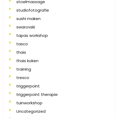
stoelmassage
studiofotografie
sushi maken
swarovski
tapas workshop
tasco
thais
thais koken
training
tresco
triggerpoint
triggerpoint therapie
tuinworkshop
Uncategorized