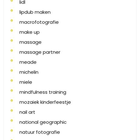
lidl
lipdub maken
macrofotografie
make up
massage
massage partner
meade
michelin
miele
mindfulness training
mozaiek kinderfeestje
nail art
national geographic
natuur fotografie