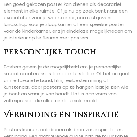
Een goed gekozen poster kan dienen als decoratief
element in elke ruimte. Of je nu op zoek bent naar een
eyecatcher voor je woonkamer, een rustgevend
landschap voor je slaapkamer of een speelse poster
voor de kinderkamer, er zijn eindeloze mogelijkheden om
je interieur op te fleuren met posters.
Persoonlijke Touch
Posters geven je de mogelijkheid om je persoonlijke
smaak en interesses tentoon te stellen. Of het nu gaat
om je favoriete band, film, reisbestemming of
kunstenaar, door posters op te hangen laat je zien wie
je bent en waar je van houdt. Het is een vorm van
zelfexpressie die elke ruimte uniek maakt.
Verbinding en Inspiratie
Posters kunnen ook dienen als bron van inspiratie en
verbinding. Een motiverende quote aan de muur kan je