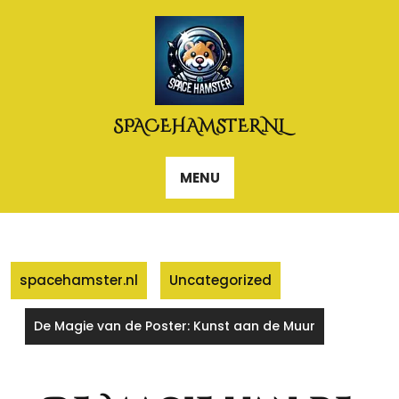
Naar
de
inhoud
gaan
SPACEHAMSTER.NL
MENU
spacehamster.nl
Uncategorized
De Magie van de Poster: Kunst aan de Muur