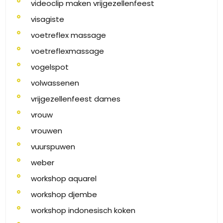
videoclip maken vrijgezellenfeest
visagiste
voetreflex massage
voetreflexmassage
vogelspot
volwassenen
vrijgezellenfeest dames
vrouw
vrouwen
vuurspuwen
weber
workshop aquarel
workshop djembe
workshop indonesisch koken