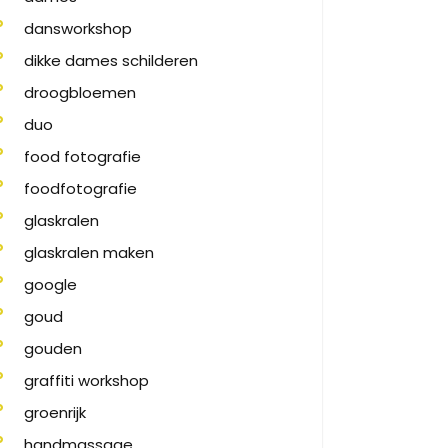
dansworkshop
dikke dames schilderen
droogbloemen
duo
food fotografie
foodfotografie
glaskralen
glaskralen maken
google
goud
gouden
graffiti workshop
groenrijk
handmassage