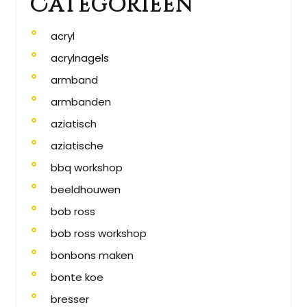
Categorieën
acryl
acrylnagels
armband
armbanden
aziatisch
aziatische
bbq workshop
beeldhouwen
bob ross
bob ross workshop
bonbons maken
bonte koe
bresser