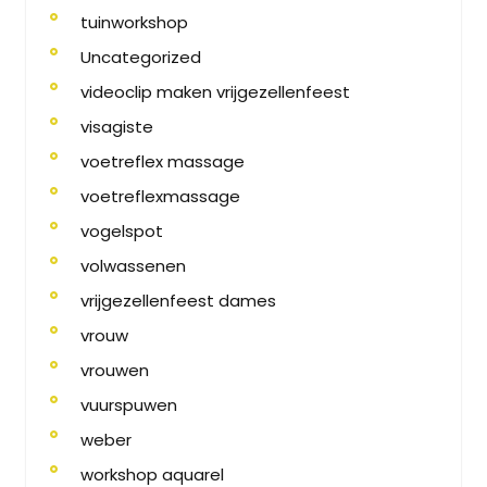
tuinworkshop
Uncategorized
videoclip maken vrijgezellenfeest
visagiste
voetreflex massage
voetreflexmassage
vogelspot
volwassenen
vrijgezellenfeest dames
vrouw
vrouwen
vuurspuwen
weber
workshop aquarel