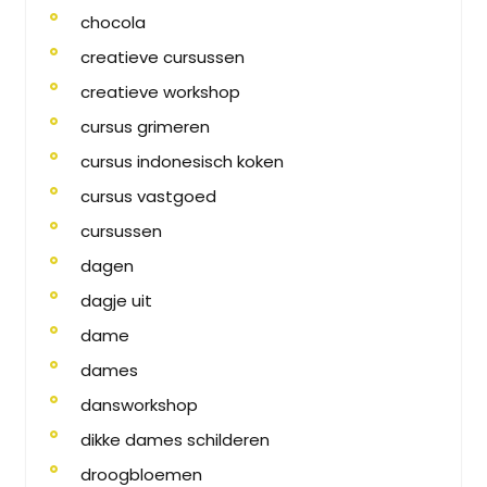
chocola
creatieve cursussen
creatieve workshop
cursus grimeren
cursus indonesisch koken
cursus vastgoed
cursussen
dagen
dagje uit
dame
dames
dansworkshop
dikke dames schilderen
droogbloemen