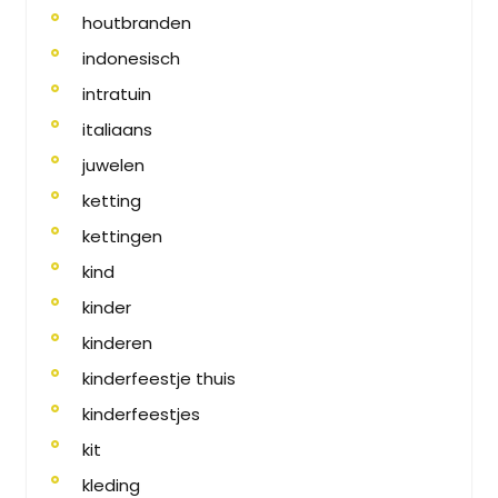
houtbranden
indonesisch
intratuin
italiaans
juwelen
ketting
kettingen
kind
kinder
kinderen
kinderfeestje thuis
kinderfeestjes
kit
kleding