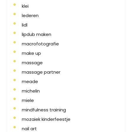
klei
lederen
lidl
lipdub maken
macrofotografie
make up
massage
massage partner
meade
michelin
miele
mindfulness training
mozaiek kinderfeestje
nail art