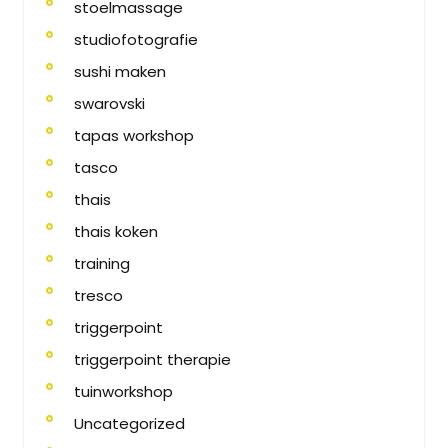
stoelmassage
studiofotografie
sushi maken
swarovski
tapas workshop
tasco
thais
thais koken
training
tresco
triggerpoint
triggerpoint therapie
tuinworkshop
Uncategorized