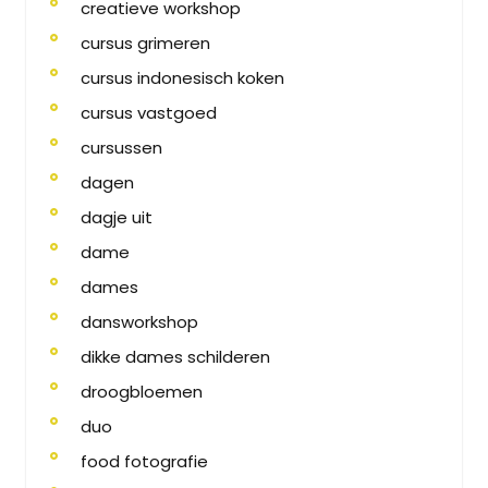
creatieve workshop
cursus grimeren
cursus indonesisch koken
cursus vastgoed
cursussen
dagen
dagje uit
dame
dames
dansworkshop
dikke dames schilderen
droogbloemen
duo
food fotografie