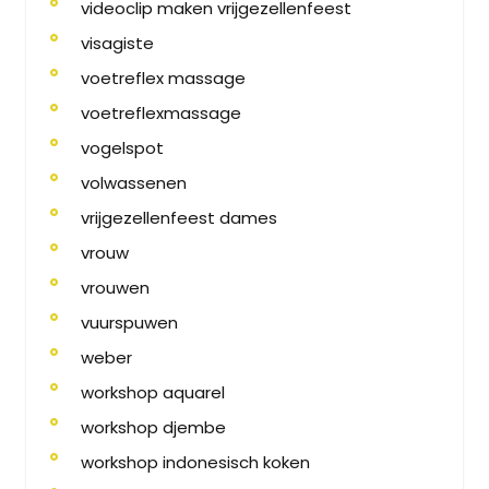
videoclip maken vrijgezellenfeest
visagiste
voetreflex massage
voetreflexmassage
vogelspot
volwassenen
vrijgezellenfeest dames
vrouw
vrouwen
vuurspuwen
weber
workshop aquarel
workshop djembe
workshop indonesisch koken