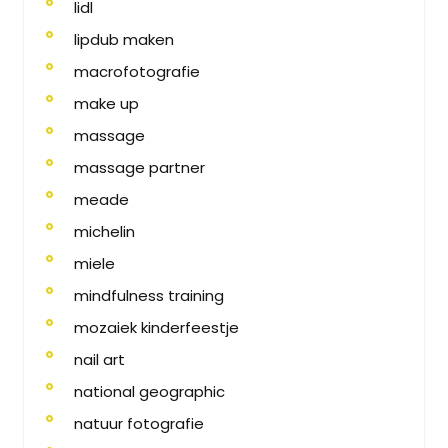
lidl
lipdub maken
macrofotografie
make up
massage
massage partner
meade
michelin
miele
mindfulness training
mozaiek kinderfeestje
nail art
national geographic
natuur fotografie