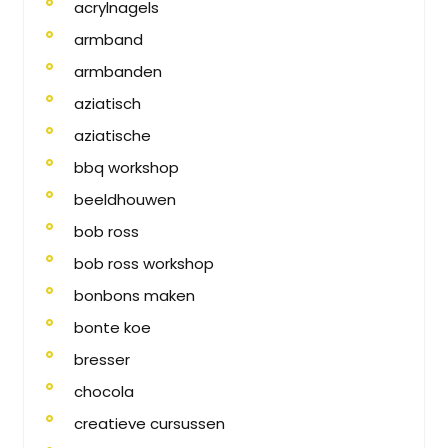
acrylnagels
armband
armbanden
aziatisch
aziatische
bbq workshop
beeldhouwen
bob ross
bob ross workshop
bonbons maken
bonte koe
bresser
chocola
creatieve cursussen