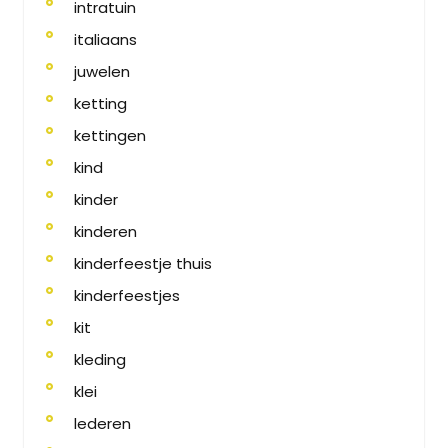
intratuin
italiaans
juwelen
ketting
kettingen
kind
kinder
kinderen
kinderfeestje thuis
kinderfeestjes
kit
kleding
klei
lederen