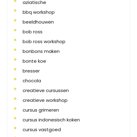
aziatische
bbq workshop
beeldhouwen
bob ross
bob ross workshop
bonbons maken
bonte koe
bresser
chocola
creatieve cursussen
creatieve workshop
cursus grimeren
cursus indonesisch koken
cursus vastgoed