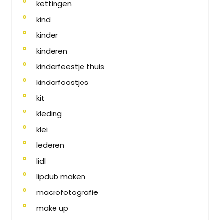
kettingen
kind
kinder
kinderen
kinderfeestje thuis
kinderfeestjes
kit
kleding
klei
lederen
lidl
lipdub maken
macrofotografie
make up