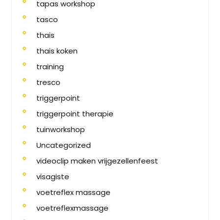
tapas workshop
tasco
thais
thais koken
training
tresco
triggerpoint
triggerpoint therapie
tuinworkshop
Uncategorized
videoclip maken vrijgezellenfeest
visagiste
voetreflex massage
voetreflexmassage