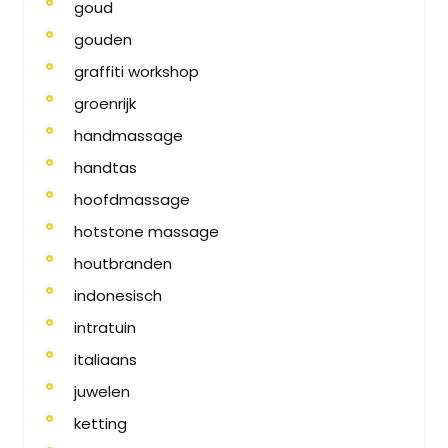
goud
gouden
graffiti workshop
groenrijk
handmassage
handtas
hoofdmassage
hotstone massage
houtbranden
indonesisch
intratuin
italiaans
juwelen
ketting