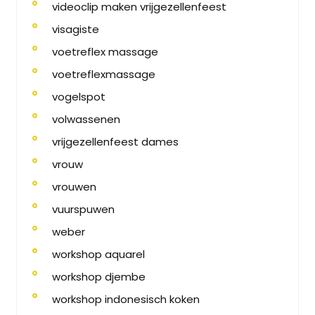
videoclip maken vrijgezellenfeest
visagiste
voetreflex massage
voetreflexmassage
vogelspot
volwassenen
vrijgezellenfeest dames
vrouw
vrouwen
vuurspuwen
weber
workshop aquarel
workshop djembe
workshop indonesisch koken