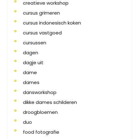
creatieve workshop
cursus grimeren
cursus indonesisch koken
cursus vastgoed
cursussen
dagen
dagje uit
dame
dames
dansworkshop
dikke dames schilderen
droogbloemen
duo
food fotografie