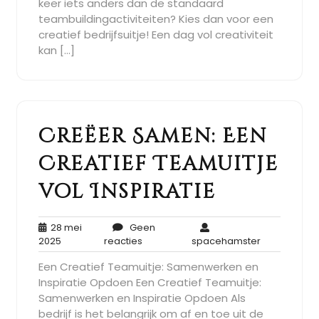
keer iets anders dan de standaard
teambuildingactiviteiten? Kies dan voor een
creatief bedrijfsuitje! Een dag vol creativiteit
kan […]
Creëer Samen: Een
Creatief Teamuitje
vol Inspiratie
28 mei
Geen
28
Geen
spacehamst
2025
reacties
spacehamster
mei
reacties
Een Creatief Teamuitje: Samenwerken en
2025
Inspiratie Opdoen Een Creatief Teamuitje:
Samenwerken en Inspiratie Opdoen Als
bedrijf is het belangrijk om af en toe uit de