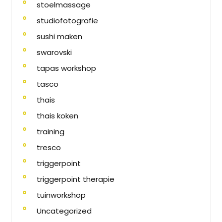
stoelmassage
studiofotografie
sushi maken
swarovski
tapas workshop
tasco
thais
thais koken
training
tresco
triggerpoint
triggerpoint therapie
tuinworkshop
Uncategorized