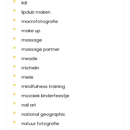
lidl
lipdub maken
macrofotografie
make up
massage
massage partner
meade
michelin
miele
mindfulness training
mozaiek kinderfeestje
nail art
national geographic
natuur fotografie