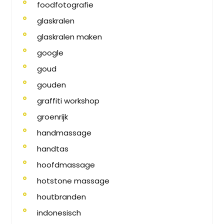
foodfotografie
glaskralen
glaskralen maken
google
goud
gouden
graffiti workshop
groenrijk
handmassage
handtas
hoofdmassage
hotstone massage
houtbranden
indonesisch