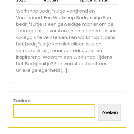
2025
reacties
spacehamster
mei
reacties
Workshop Bedrijfsuitje Verrijkend en
2025
Verbindend: Een Workshop Bedrijfsuitje Een
bedrijfsuitje is een geweldige manier om de
teamgeest te versterken en de band tussen
collega’s te versterken. Een workshop tijdens
het bedrijfsuitje kan niet alleen leuk en
vermakelijk zijn, maar ook educatief en
inspirerend. Waarom een Workshop Tijdens
het Bedrijfsuitje? Een workshop biedt een
unieke gelegenheid […]
Zoeken
Zoeken