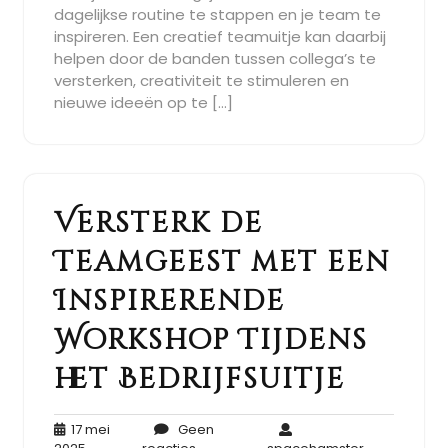
dagelijkse routine te stappen en je team te
inspireren. Een creatief teamuitje kan daarbij
helpen door de banden tussen collega’s te
versterken, creativiteit te stimuleren en
nieuwe ideeën op te […]
Versterk de
Teamgeest met een
Inspirerende
Workshop Tijdens
het Bedrijfsuitje
17 mei
Geen
17
Geen
spacehamst