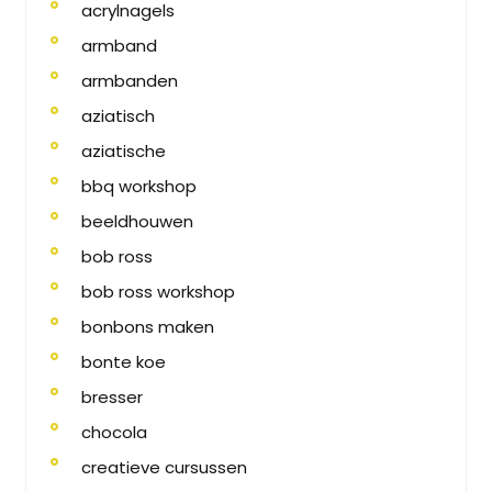
acrylnagels
armband
armbanden
aziatisch
aziatische
bbq workshop
beeldhouwen
bob ross
bob ross workshop
bonbons maken
bonte koe
bresser
chocola
creatieve cursussen