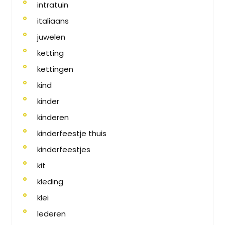
intratuin
italiaans
juwelen
ketting
kettingen
kind
kinder
kinderen
kinderfeestje thuis
kinderfeestjes
kit
kleding
klei
lederen