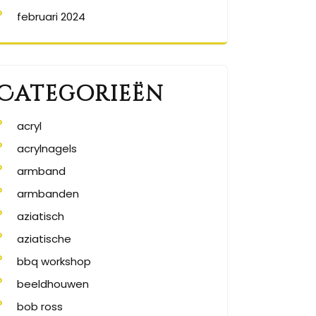
februari 2024
Categorieën
acryl
acrylnagels
armband
armbanden
aziatisch
aziatische
bbq workshop
beeldhouwen
bob ross