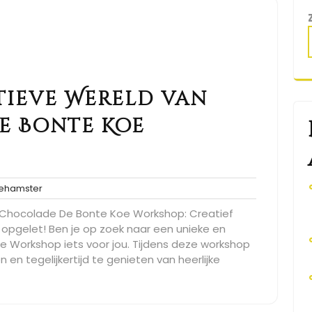
tieve Wereld van
e Bonte Koe
spacehamster
hamster
 Chocolade De Bonte Koe Workshop: Creatief
pgelet! Ben je op zoek naar een unieke en
oe Workshop iets voor jou. Tijdens deze workshop
en en tegelijkertijd te genieten van heerlijke