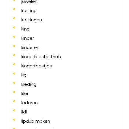
juwelen
ketting
kettingen
kind
kinder
kinderen
kinderfeestje thuis
kinderfeestjes
kit
kleding
klei
lederen
lidl
lipdub maken