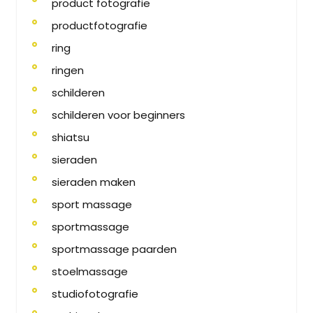
product fotografie
productfotografie
ring
ringen
schilderen
schilderen voor beginners
shiatsu
sieraden
sieraden maken
sport massage
sportmassage
sportmassage paarden
stoelmassage
studiofotografie