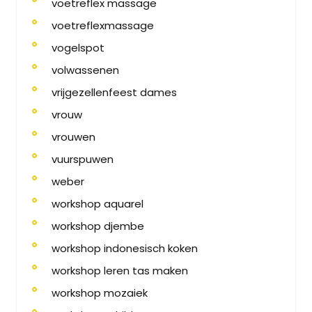
voetreflex massage
voetreflexmassage
vogelspot
volwassenen
vrijgezellenfeest dames
vrouw
vrouwen
vuurspuwen
weber
workshop aquarel
workshop djembe
workshop indonesisch koken
workshop leren tas maken
workshop mozaiek