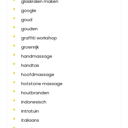
glaskralen maken
google
goud
gouden
graffiti workshop
groenrijk
handmassage
handtas
hoofdmassage
hotstone massage
houtbranden
indonesisch
intratuin
italiaans