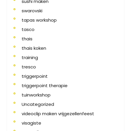
sushi maken
swarovski
tapas workshop
tasco
thais
thais koken
training
tresco
triggerpoint
triggerpoint therapie
tuinworkshop
Uncategorized
videoclip maken vrijgezellenfeest
visagiste