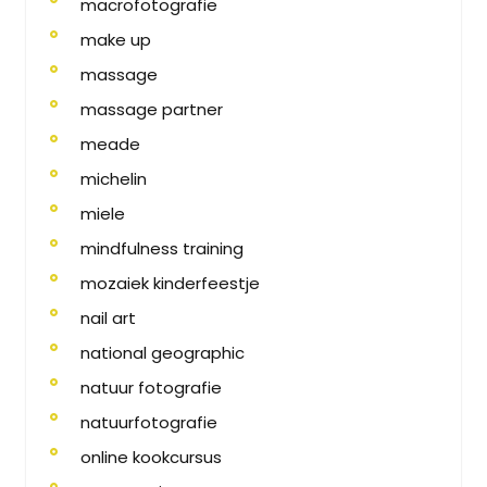
macrofotografie
make up
massage
massage partner
meade
michelin
miele
mindfulness training
mozaiek kinderfeestje
nail art
national geographic
natuur fotografie
natuurfotografie
online kookcursus