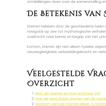
ontdekkingen doen over de samenstelling en
De Betekenis van
Sterren hebben door de geschiedenis heen e
navigatie op zee tot mythologische verhalen
zoektocht naar kennis en begrip van het uni
Kortom, sterren zijn niet alleen fysieke ob
nieuwsgierigheid, verbeeldingskracht en ver
Veelgestelde Vra
Overzicht
Wat zijn sterren en hoe ontstaan ze?
Hoe ver weg staan sterren van de aard
Waarom zien we sterren alleen ’s nacht