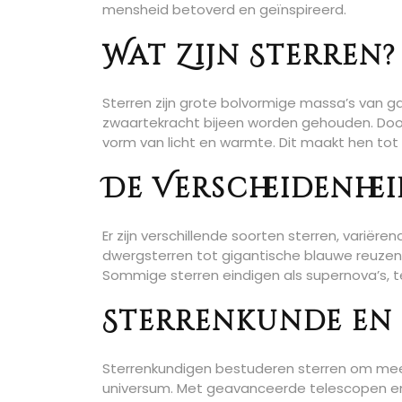
mensheid betoverd en geïnspireerd.
Wat Zijn Sterren?
Sterren zijn grote bolvormige massa’s van ga
zwaartekracht bijeen worden gehouden. Door 
vorm van licht en warmte. Dit maakt hen tot
De Verscheidenhe
Er zijn verschillende soorten sterren, variër
dwergsterren tot gigantische blauwe reuzen,
Sommige sterren eindigen als supernova’s, t
Sterrenkunde en
Sterrenkundigen bestuderen sterren om mee
universum. Met geavanceerde telescopen en 