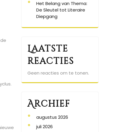
Het Belang van Thema:
De Sleutel tot Literaire
Diepgang
 de
Laatste
reacties
Geen reacties om te tonen.
yclus.
Archief
augustus 2026
t
juli 2026
 nieuwe