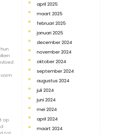
april 2025
maart 2025
februari 2025
januari 2025
december 2024
 hun
november 2024
olken
oktober 2024
nvloed
september 2024
 vorm
augustus 2024
juli 2024
juni 2024
mei 2024
april 2024
mt op
jd
maart 2024
nd tot