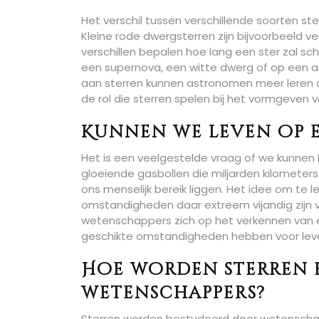
Het verschil tussen verschillende soorten ste
Kleine rode dwergsterren zijn bijvoorbeeld v
verschillen bepalen hoe lang een ster zal schi
een supernova, een witte dwerg of op een a
aan sterren kunnen astronomen meer leren o
de rol die sterren spelen bij het vormgeven 
Kunnen we leven op e
Het is een veelgestelde vraag of we kunnen l
gloeiende gasbollen die miljarden kilometers
ons menselijk bereik liggen. Het idee om te l
omstandigheden daar extreem vijandig zijn vo
wetenschappers zich op het verkennen van e
geschikte omstandigheden hebben voor leven
Hoe worden sterren 
wetenschappers?
Sterren worden bestudeerd door wetenscha