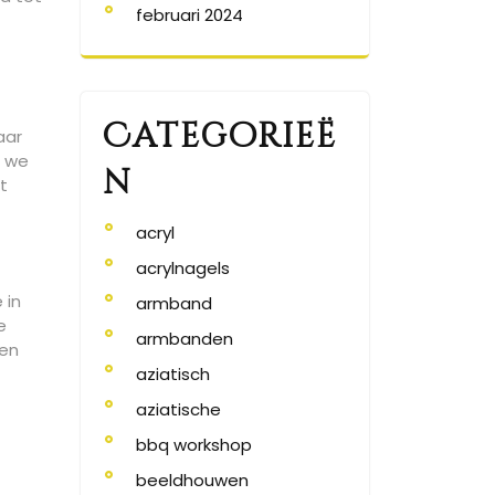
februari 2024
Categorieë
aar
n we
n
t
acryl
acrylnagels
 in
armband
e
armbanden
gen
aziatisch
aziatische
bbq workshop
beeldhouwen