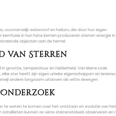
s, voornamelijk waterstof en helium, die door hun eigen
kernfusie in hun hete kernen produceren sterren energie in
 stralende objecten aan de hemel.
id van Sterren
end in grootte, temperatuur en helderheid. Van kleine rode
 elke ster heeft zijn eigen unieke eigenschappen en levensc
erwijl andere langzaam uitdoven als witte dwergen.
 Onderzoek
r te weten te komen over het ontstaan en evolutie van he
satellieten kunnen ze verre sterrenstelsels observeren en