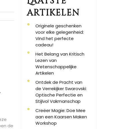
Laatste
artikelen
Originele geschenken
voor elke gelegenheid:
Vind het perfecte
cadeau!
Het Belang van Kritisch
Lezen van
Wetenschappelijke
Artikelen
Ontdek de Pracht van
e
de Verrekijker Swarovski:
Optische Perfectie en
Stijlvol Vakmanschap
Creëer Magie: Doe Mee
aan een Kaarsen Maken
Deze
Workshop
een de