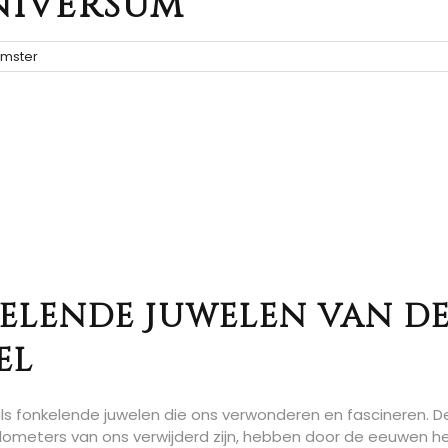
Universum
mster
kelende Juwelen van d
el
 als fonkelende juwelen die ons verwonderen en fascineren. 
ilometers van ons verwijderd zijn, hebben door de eeuwen h