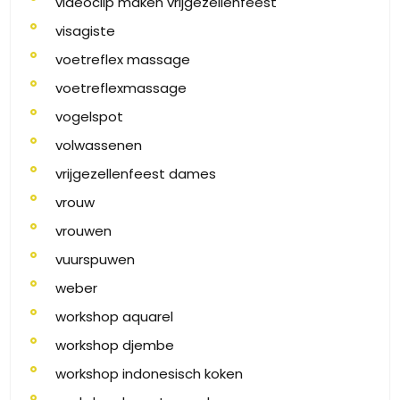
videoclip maken vrijgezellenfeest
visagiste
voetreflex massage
voetreflexmassage
vogelspot
volwassenen
vrijgezellenfeest dames
vrouw
vrouwen
vuurspuwen
weber
workshop aquarel
workshop djembe
workshop indonesisch koken