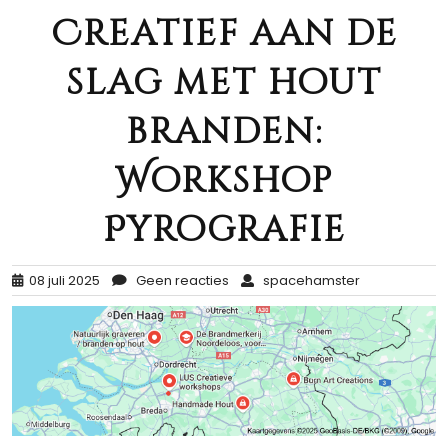
Creatief aan de
slag met hout
branden:
Workshop
Pyrografie
08 juli 2025
Geen reacties
spacehamster