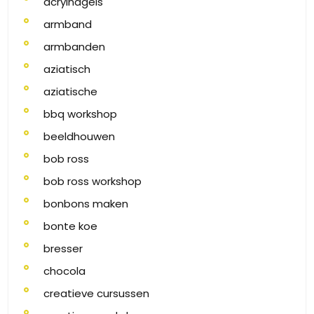
acrylnagels
armband
armbanden
aziatisch
aziatische
bbq workshop
beeldhouwen
bob ross
bob ross workshop
bonbons maken
bonte koe
bresser
chocola
creatieve cursussen