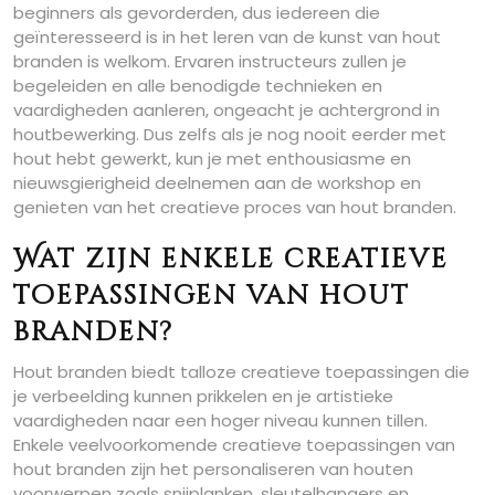
beginners als gevorderden, dus iedereen die
geïnteresseerd is in het leren van de kunst van hout
branden is welkom. Ervaren instructeurs zullen je
begeleiden en alle benodigde technieken en
vaardigheden aanleren, ongeacht je achtergrond in
houtbewerking. Dus zelfs als je nog nooit eerder met
hout hebt gewerkt, kun je met enthousiasme en
nieuwsgierigheid deelnemen aan de workshop en
genieten van het creatieve proces van hout branden.
Wat zijn enkele creatieve
toepassingen van hout
branden?
Hout branden biedt talloze creatieve toepassingen die
je verbeelding kunnen prikkelen en je artistieke
vaardigheden naar een hoger niveau kunnen tillen.
Enkele veelvoorkomende creatieve toepassingen van
hout branden zijn het personaliseren van houten
voorwerpen zoals snijplanken, sleutelhangers en