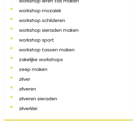
workshop leren tas maken
workshop mozaiek
workshop schilderen
workshop sieraden maken
workshop sport
workshop tassen maken
zakelijke workshops
zeep maken
zilver
zilveren
zilveren sieraden
zilverklei