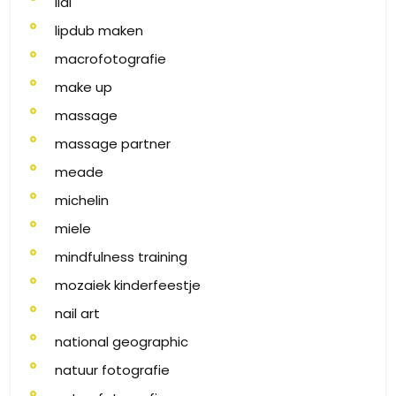
lidl
lipdub maken
macrofotografie
make up
massage
massage partner
meade
michelin
miele
mindfulness training
mozaiek kinderfeestje
nail art
national geographic
natuur fotografie