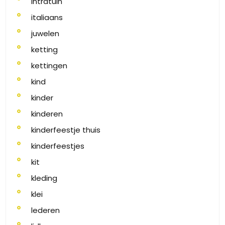
intratuin
italiaans
juwelen
ketting
kettingen
kind
kinder
kinderen
kinderfeestje thuis
kinderfeestjes
kit
kleding
klei
lederen