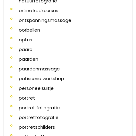
natuurfotografie
online kookcursus
ontspanningsmassage
oorbellen
optus
paard
paarden
paardenmassage
patisserie workshop
personeelsuitje
portret
portret fotografie
portretfotografie
portretschilders