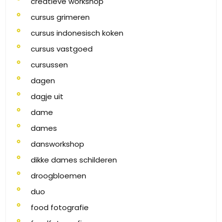
creatieve workshop
cursus grimeren
cursus indonesisch koken
cursus vastgoed
cursussen
dagen
dagje uit
dame
dames
dansworkshop
dikke dames schilderen
droogbloemen
duo
food fotografie