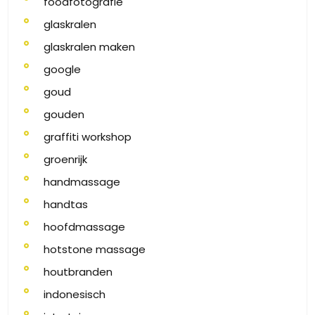
foodfotografie
glaskralen
glaskralen maken
google
goud
gouden
graffiti workshop
groenrijk
handmassage
handtas
hoofdmassage
hotstone massage
houtbranden
indonesisch