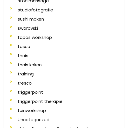
stoelmassage
studiofotografie
sushi maken
swarovski
tapas workshop
tasco
thais
thais koken
training
tresco
triggerpoint
triggerpoint therapie
tuinworkshop
Uncategorized