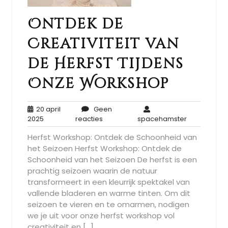
Ontdek de
Creativiteit van
de Herfst Tijdens
Onze Workshop
20 april
Geen
20
Geen
spacehamst
2025
reacties
spacehamster
april
reacties
Herfst Workshop: Ontdek de Schoonheid van
2025
het Seizoen Herfst Workshop: Ontdek de
Schoonheid van het Seizoen De herfst is een
prachtig seizoen waarin de natuur
transformeert in een kleurrijk spektakel van
vallende bladeren en warme tinten. Om dit
seizoen te vieren en te omarmen, nodigen
we je uit voor onze herfst workshop vol
creativiteit en […]