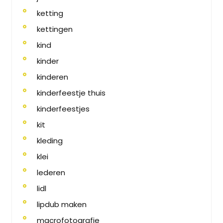
ketting
kettingen
kind
kinder
kinderen
kinderfeestje thuis
kinderfeestjes
kit
kleding
klei
lederen
lidl
lipdub maken
macrofotografie