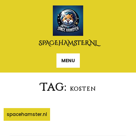
Naar
de
inhoud
gaan
SPACEHAMSTER.NL
MENU
Tag:
kosten
spacehamster.nl