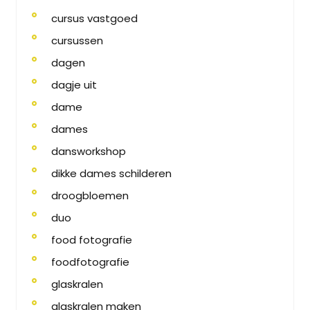
cursus vastgoed
cursussen
dagen
dagje uit
dame
dames
dansworkshop
dikke dames schilderen
droogbloemen
duo
food fotografie
foodfotografie
glaskralen
glaskralen maken