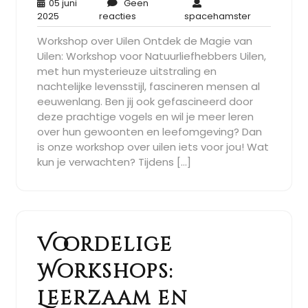
05 juni
Geen
05
Geen
spacehamst
2025
reacties
spacehamster
juni
reacties
Workshop over Uilen Ontdek de Magie van
2025
Uilen: Workshop voor Natuurliefhebbers Uilen,
met hun mysterieuze uitstraling en
nachtelijke levensstijl, fascineren mensen al
eeuwenlang. Ben jij ook gefascineerd door
deze prachtige vogels en wil je meer leren
over hun gewoonten en leefomgeving? Dan
is onze workshop over uilen iets voor jou! Wat
kun je verwachten? Tijdens […]
Voordelige
Workshops:
Leerzaam en