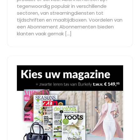
tegenwoordig populair in verschillende
sectoren, van streamingdiensten tot
tijdschriften en maaltijdboxen. Voordelen van
een Abonnement Abonnementen bieden
klanten vaak gemak […]