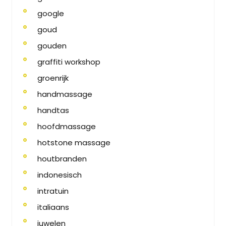
google
goud
gouden
graffiti workshop
groenrijk
handmassage
handtas
hoofdmassage
hotstone massage
houtbranden
indonesisch
intratuin
italiaans
juwelen