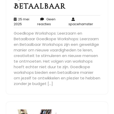
Betaalbaar
25 mei
Geen
25
Geen
spacehamst
2025
reacties
spacehamster
mei
reacties
Goedkope Workshops: Leerzaam en
2025
Betaalbaar Goedkope Workshops: Leerzaam
en Betaalbaar Workshops zijn een geweldige
manier om nieuwe vaardigheden te leren,
creativiteit te stimuleren en nieuwe mensen
te ontmoeten. Het volgen van workshops
hoeft echter niet duur te zijn. Goedkope
workshops bieden een betaalbare manier
om jezelf te ontwikkelen en plezier te hebben
zonder je budget […]