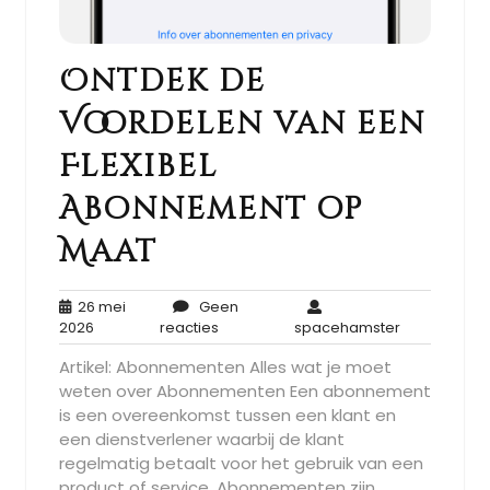
Ontdek de
Voordelen van een
Flexibel
Abonnement op
Maat
26 mei
Geen
26
Geen
spacehamst
2026
reacties
spacehamster
mei
reacties
Artikel: Abonnementen Alles wat je moet
2026
weten over Abonnementen Een abonnement
is een overeenkomst tussen een klant en
een dienstverlener waarbij de klant
regelmatig betaalt voor het gebruik van een
product of service. Abonnementen zijn