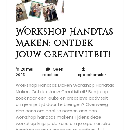
Workshop Handtas
Maken: Ontdek
Jouw Creativiteit!
20 mei
Geen
20
Geen
spacehamst
2025
reacties
spacehamster
mei
reacties
Workshop Handtas Maken Workshop Handtas
2025
Maken: Ontdek Jouw Creativiteit! Ben je op
zoek naar een leuke en creatieve activiteit
om je vrije tijd door te brengen? Overweeg
dan eens om deel te nemen aan een
workshop handtas maken! Tijdens deze
workshop krijg je de kans om je eigen unieke
handtas te ontwerpen en te creëren, […]