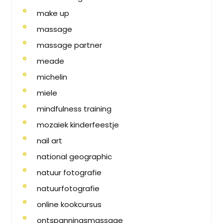
make up
massage
massage partner
meade
michelin
miele
mindfulness training
mozaiek kinderfeestje
nail art
national geographic
natuur fotografie
natuurfotografie
online kookcursus
ontspanningsmassage