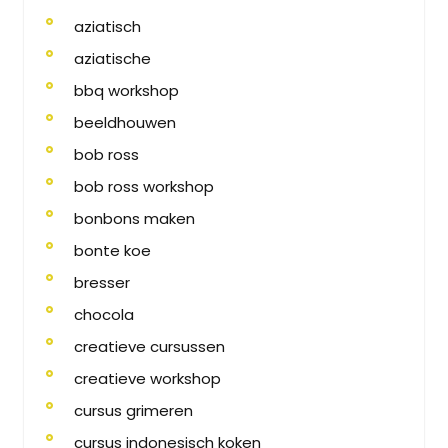
aziatisch
aziatische
bbq workshop
beeldhouwen
bob ross
bob ross workshop
bonbons maken
bonte koe
bresser
chocola
creatieve cursussen
creatieve workshop
cursus grimeren
cursus indonesisch koken