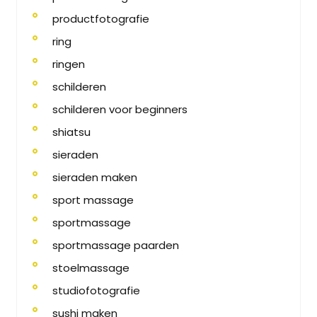
productfotografie
ring
ringen
schilderen
schilderen voor beginners
shiatsu
sieraden
sieraden maken
sport massage
sportmassage
sportmassage paarden
stoelmassage
studiofotografie
sushi maken