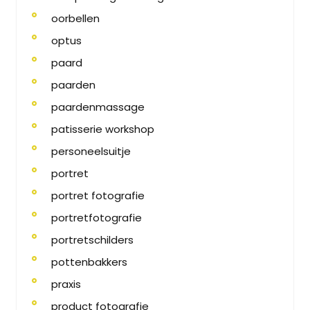
oorbellen
optus
paard
paarden
paardenmassage
patisserie workshop
personeelsuitje
portret
portret fotografie
portretfotografie
portretschilders
pottenbakkers
praxis
product fotografie