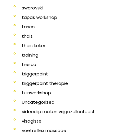
swarovski
tapas workshop
tasco
thais
thais koken
training
tresco
triggerpoint
triggerpoint therapie
tuinworkshop
Uncategorized
videoclip maken vrijgezellenfeest
visagiste
voetreflex massage