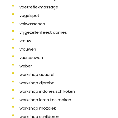
voetreflexmassage
vogelspot
volwassenen
vrijgezellenfeest dames
vrouw
vrouwen
vuurspuwen
weber
workshop aquarel
workshop djembe
workshop indonesisch koken
workshop leren tas maken
workshop mozaiek
workshop schilderen