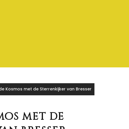
de Kosmos met de Sterrenkijker van Bresser
mos met de