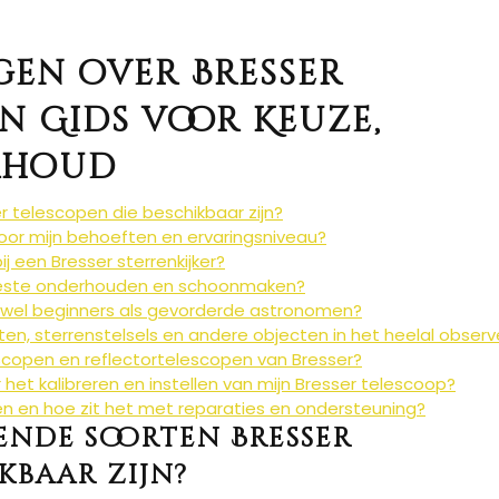
gen over Bresser
en Gids voor Keuze,
rhoud
r telescopen die beschikbaar zijn?
 voor mijn behoeften en ervaringsniveau?
j een Bresser sterrenkijker?
 beste onderhouden en schoonmaken?
zowel beginners als gevorderde astronomen?
en, sterrenstelsels en andere objecten in het heelal obser
escopen en reflectortelescopen van Bresser?
het kalibreren en instellen van mijn Bresser telescoop?
en en hoe zit het met reparaties en ondersteuning?
ende soorten Bresser
kbaar zijn?