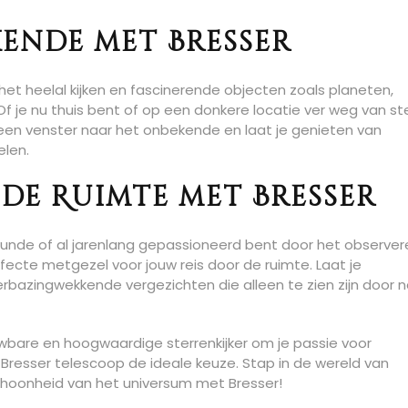
ende met Bresser
n het heelal kijken en fascinerende objecten zoals planeten,
f je nu thuis bent of op een donkere locatie ver weg van ste
t een venster naar het onbekende en laat je genieten van
len.
r de Ruimte met Bresser
nkunde of al jarenlang gepassioneerd bent door het observer
erfecte metgezel voor jouw reis door de ruimte. Laat je
rbazingwekkende vergezichten die alleen te zien zijn door n
wbare en hoogwaardige sterrenkijker om je passie voor
 Bresser telescoop de ideale keuze. Stap in de wereld van
schoonheid van het universum met Bresser!