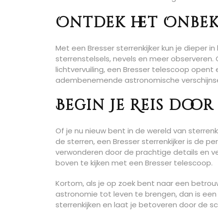
Ontdek het Onbek
Met een Bresser sterrenkijker kun je dieper i
sterrenstelsels, nevels en meer observeren. O
lichtvervuiling, een Bresser telescoop open
adembenemende astronomische verschijnse
Begin Je Reis doo
Of je nu nieuw bent in de wereld van sterre
de sterren, een Bresser sterrenkijker is de p
verwonderen door de prachtige details en ve
boven te kijken met een Bresser telescoop.
Kortom, als je op zoek bent naar een betrou
astronomie tot leven te brengen, dan is een
sterrenkijken en laat je betoveren door de 