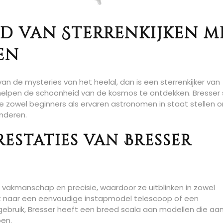
d van Sterrenkijken m
en
an de mysteries van het heelal, dan is een sterrenkijker van
 helpen de schoonheid van de kosmos te ontdekken. Bresser
 zowel beginners als ervaren astronomen in staat stellen 
nderen.
restaties van Bresser
vakmanschap en precisie, waardoor ze uitblinken in zowel
bent naar een eenvoudige instapmodel telescoop of een
ebruik, Bresser heeft een breed scala aan modellen die aa
oen.