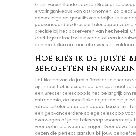
Er zijn verschillende soorten Bresser teles
ervaringsniveaus van astronomen. Zo biedt B
eenvoudige en gebruiksvriendelijke telescoop
geavanceerdere Bresser telescopen voor er
precisie bij het observeren van het heelal. 
krachtige refractortelescoop of een indruk
aan modellen om aan elke wens te voldoen.
Hoe kies ik de juiste 
behoeften en ervari
Het kiezen van de juiste Bresser telescoop 
zijn, maar het is essentieel om optimaal te k
een Bresser telescoop is het belangrijk om r
astronomie, de specifieke objecten die je w
refractortelescoop een goede keuze zijn, t
een geavanceerdere spiegeltelescoop voor ge
overwegen of je de telescoop voornamelijk th
voor optimale waarnemingen. Door deze fact
kiezen die perfect aansluit bij jouw behoefte