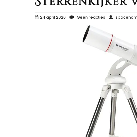
Sterrenkijker 
24 april 2026
Geen reacties
spaceham