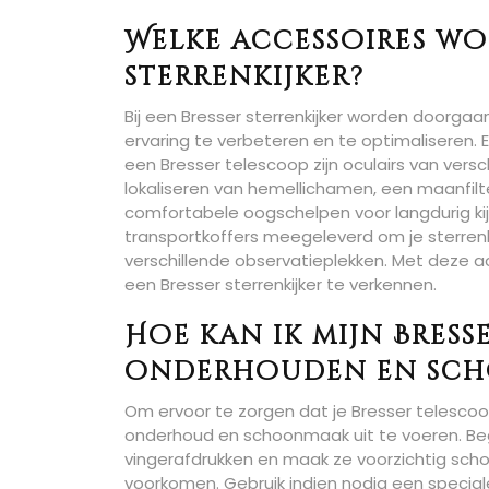
Welke accessoires wor
sterrenkijker?
Bij een Bresser sterrenkijker worden doorg
ervaring te verbeteren en te optimaliseren.
een Bresser telescoop zijn oculairs van vers
lokaliseren van hemellichamen, een maanfil
comfortabele oogschelpen voor langdurig kij
transportkoffers meegeleverd om je sterre
verschillende observatieplekken. Met deze 
een Bresser sterrenkijker te verkennen.
Hoe kan ik mijn Bress
onderhouden en sc
Om ervoor te zorgen dat je Bresser telescoop
onderhoud en schoonmaak uit te voeren. Begi
vingerafdrukken en maak ze voorzichtig sch
voorkomen. Gebruik indien nodig een special