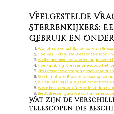
Veelgestelde Vra
Sterrenkijkers: E
Gebruik en Onde
Wat zijn de verschillende soorten Bresse
Hoe kies ik de juiste Bresser telescoop
Welke accessoires worden er geleverd bi
Hoe kan ik mijn Bresser telescoop het
Zijn Bresser telescopen geschikt voor 
Kan ik met een Bresser telescoop planet
Wat is het verschil tussen refractortel
Waar kan ik meer informatie vinden over 
Biedt Bresser garantie op hun telescop
Wat zijn de verschill
telescopen die beschi