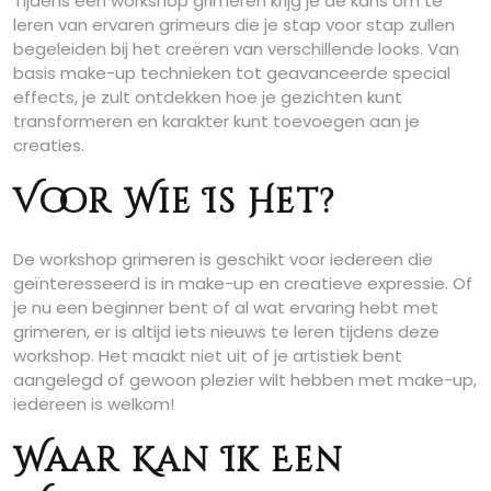
Tijdens een workshop grimeren krijg je de kans om te
leren van ervaren grimeurs die je stap voor stap zullen
begeleiden bij het creëren van verschillende looks. Van
basis make-up technieken tot geavanceerde special
effects, je zult ontdekken hoe je gezichten kunt
transformeren en karakter kunt toevoegen aan je
creaties.
Voor Wie Is Het?
De workshop grimeren is geschikt voor iedereen die
geïnteresseerd is in make-up en creatieve expressie. Of
je nu een beginner bent of al wat ervaring hebt met
grimeren, er is altijd iets nieuws te leren tijdens deze
workshop. Het maakt niet uit of je artistiek bent
aangelegd of gewoon plezier wilt hebben met make-up,
iedereen is welkom!
Waar Kan Ik Een