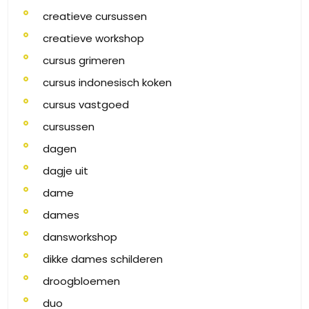
creatieve cursussen
creatieve workshop
cursus grimeren
cursus indonesisch koken
cursus vastgoed
cursussen
dagen
dagje uit
dame
dames
dansworkshop
dikke dames schilderen
droogbloemen
duo