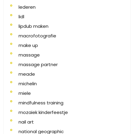
lederen
lidl
lipdub maken
macrofotografie
make up
massage
massage partner
meade
michelin
miele
mindfulness training
mozaiek kinderfeestje
nail art
national geographic