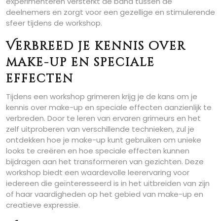
experimenteren versterkt de band tussen de
deelnemers en zorgt voor een gezellige en stimulerende
sfeer tijdens de workshop.
Verbreed je kennis over
make-up en speciale
effecten
Tijdens een workshop grimeren krijg je de kans om je
kennis over make-up en speciale effecten aanzienlijk te
verbreden. Door te leren van ervaren grimeurs en het
zelf uitproberen van verschillende technieken, zul je
ontdekken hoe je make-up kunt gebruiken om unieke
looks te creëren en hoe speciale effecten kunnen
bijdragen aan het transformeren van gezichten. Deze
workshop biedt een waardevolle leerervaring voor
iedereen die geïnteresseerd is in het uitbreiden van zijn
of haar vaardigheden op het gebied van make-up en
creatieve expressie.