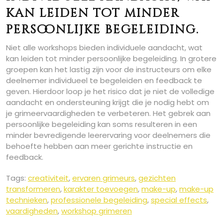
kan leiden tot minder
persoonlijke begeleiding.
Niet alle workshops bieden individuele aandacht, wat
kan leiden tot minder persoonlijke begeleiding. In grotere
groepen kan het lastig zijn voor de instructeurs om elke
deelnemer individueel te begeleiden en feedback te
geven. Hierdoor loop je het risico dat je niet de volledige
aandacht en ondersteuning krijgt die je nodig hebt om
je grimeervaardigheden te verbeteren. Het gebrek aan
persoonlijke begeleiding kan soms resulteren in een
minder bevredigende leerervaring voor deelnemers die
behoefte hebben aan meer gerichte instructie en
feedback.
Tags:
creativiteit
,
ervaren grimeurs
,
gezichten
transformeren
,
karakter toevoegen
,
make-up
,
make-up
technieken
,
professionele begeleiding
,
special effects
,
vaardigheden
,
workshop grimeren