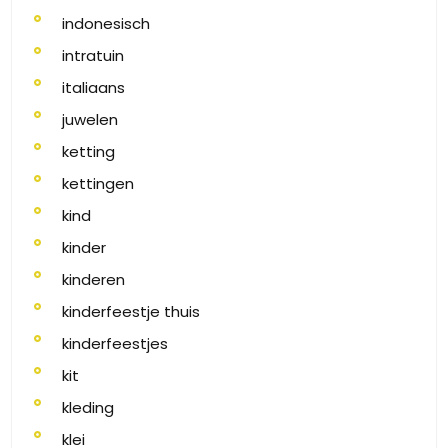
indonesisch
intratuin
italiaans
juwelen
ketting
kettingen
kind
kinder
kinderen
kinderfeestje thuis
kinderfeestjes
kit
kleding
klei