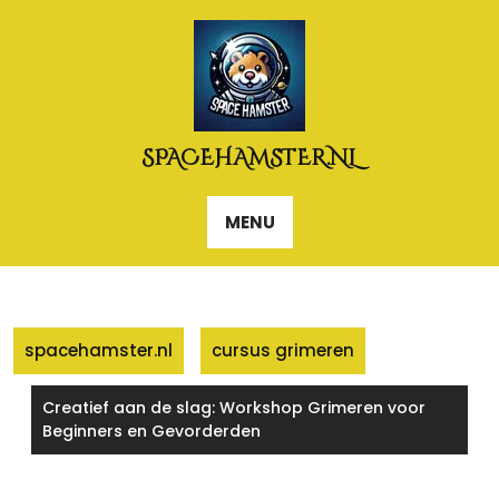
Naar
de
inhoud
gaan
SPACEHAMSTER.NL
MENU
spacehamster.nl
cursus grimeren
Creatief aan de slag: Workshop Grimeren voor
Beginners en Gevorderden