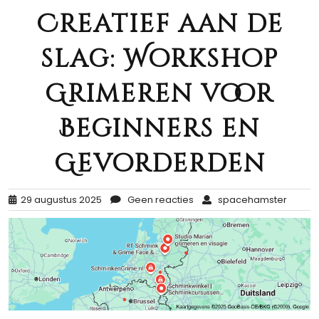
Creatief aan de
slag: Workshop
Grimeren voor
Beginners en
Gevorderden
29 augustus 2025
Geen reacties
spacehamster