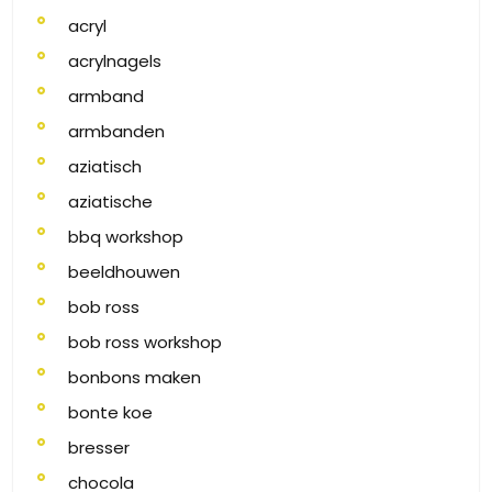
acryl
acrylnagels
armband
armbanden
aziatisch
aziatische
bbq workshop
beeldhouwen
bob ross
bob ross workshop
bonbons maken
bonte koe
bresser
chocola