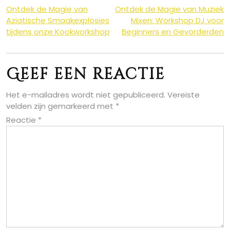
Berichtnavigatie
Ontdek de Magie van
Ontdek de Magie van Muziek
Aziatische Smaakexplosies
Mixen: Workshop DJ voor
tijdens onze Kookworkshop
Beginners en Gevorderden
Geef een reactie
Het e-mailadres wordt niet gepubliceerd.
Vereiste
velden zijn gemarkeerd met
*
Reactie
*