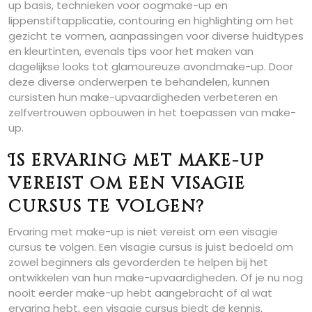
up basis, technieken voor oogmake-up en
lippenstiftapplicatie, contouring en highlighting om het
gezicht te vormen, aanpassingen voor diverse huidtypes
en kleurtinten, evenals tips voor het maken van
dagelijkse looks tot glamoureuze avondmake-up. Door
deze diverse onderwerpen te behandelen, kunnen
cursisten hun make-upvaardigheden verbeteren en
zelfvertrouwen opbouwen in het toepassen van make-
up.
Is ervaring met make-up
vereist om een visagie
cursus te volgen?
Ervaring met make-up is niet vereist om een visagie
cursus te volgen. Een visagie cursus is juist bedoeld om
zowel beginners als gevorderden te helpen bij het
ontwikkelen van hun make-upvaardigheden. Of je nu nog
nooit eerder make-up hebt aangebracht of al wat
ervaring hebt, een visagie cursus biedt de kennis,