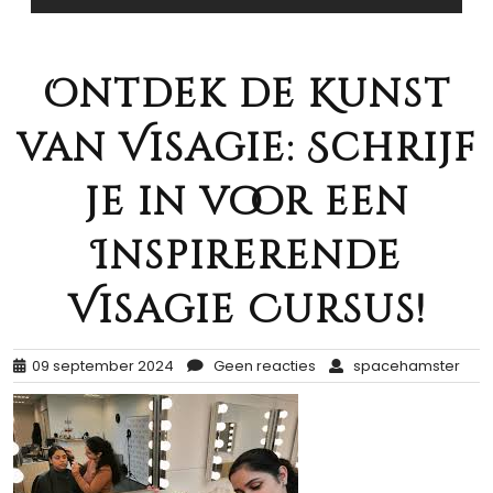
Ontdek de Kunst
van Visagie: Schrijf
je in voor een
Inspirerende
Visagie Cursus!
09 september 2024
Geen reacties
spacehamster