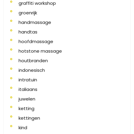
graffiti workshop
groenrijk
handmassage
handtas
hoofdmassage
hotstone massage
houtbranden
indonesisch
intratuin
italiaans
juwelen
ketting
kettingen
kind