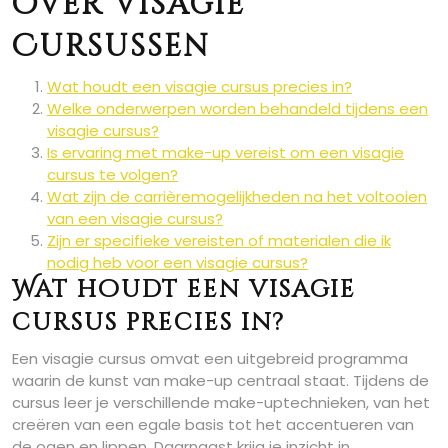
over Visagie
Cursussen
Wat houdt een visagie cursus precies in?
Welke onderwerpen worden behandeld tijdens een
visagie cursus?
Is ervaring met make-up vereist om een visagie
cursus te volgen?
Wat zijn de carrièremogelijkheden na het voltooien
van een visagie cursus?
Zijn er specifieke vereisten of materialen die ik
nodig heb voor een visagie cursus?
Wat houdt een visagie
cursus precies in?
Een visagie cursus omvat een uitgebreid programma
waarin de kunst van make-up centraal staat. Tijdens de
cursus leer je verschillende make-uptechnieken, van het
creëren van een egale basis tot het accentueren van
de ogen en lippen. Daarnaast krijg je inzicht in