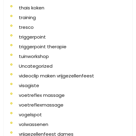
thais koken
training
tresco
triggerpoint
triggerpoint therapie
tuinworkshop
Uncategorized
videoclip maken vrijgezellenfeest
visagiste
voetreflex massage
voetreflexmassage
vogelspot
volwassenen
vrijgezellenfeest dames