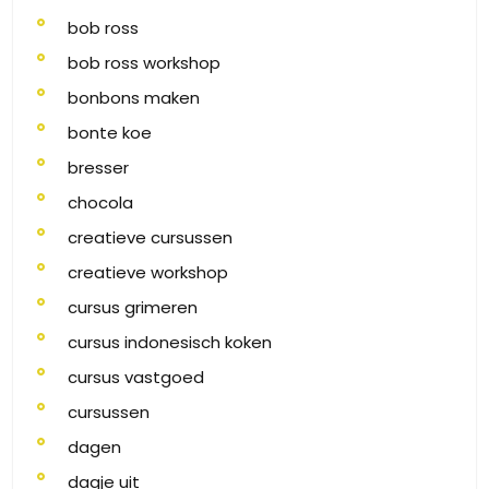
bob ross
bob ross workshop
bonbons maken
bonte koe
bresser
chocola
creatieve cursussen
creatieve workshop
cursus grimeren
cursus indonesisch koken
cursus vastgoed
cursussen
dagen
dagje uit