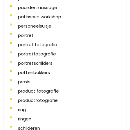
paardenmassage
patisserie workshop
personeelsuitje
portret
portret fotografie
portretfotografie
portretschilders
pottenbakkers
praxis
product fotografie
productfotografie
ring
ringen
schilderen