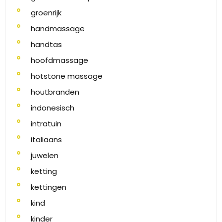
groenrijk
handmassage
handtas
hoofdmassage
hotstone massage
houtbranden
indonesisch
intratuin
italiaans
juwelen
ketting
kettingen
kind
kinder