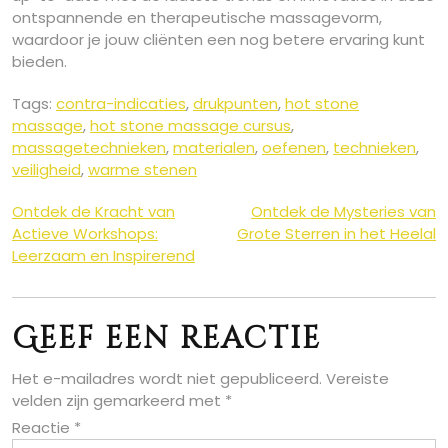
ontspannende en therapeutische massagevorm,
waardoor je jouw cliënten een nog betere ervaring kunt
bieden.
Tags:
contra-indicaties
,
drukpunten
,
hot stone
massage
,
hot stone massage cursus
,
massagetechnieken
,
materialen
,
oefenen
,
technieken
,
veiligheid
,
warme stenen
Berichtnavigatie
Ontdek de Kracht van
Ontdek de Mysteries van
Actieve Workshops:
Grote Sterren in het Heelal
Leerzaam en Inspirerend
Geef een reactie
Het e-mailadres wordt niet gepubliceerd.
Vereiste
velden zijn gemarkeerd met
*
Reactie
*