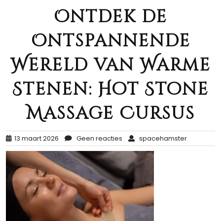
Ontdek de
Ontspannende
Wereld van Warme
Stenen: Hot Stone
Massage Cursus
13 maart 2026
Geen reacties
spacehamster