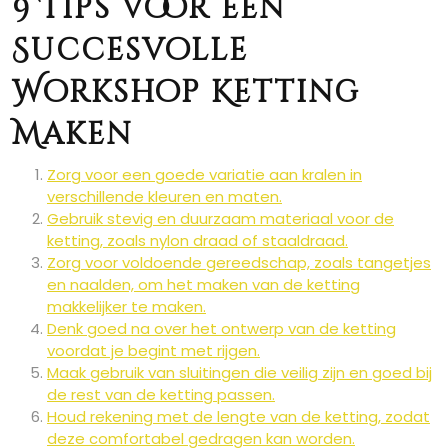
9 Tips voor een
Succesvolle
Workshop Ketting
Maken
Zorg voor een goede variatie aan kralen in
verschillende kleuren en maten.
Gebruik stevig en duurzaam materiaal voor de
ketting, zoals nylon draad of staaldraad.
Zorg voor voldoende gereedschap, zoals tangetjes
en naalden, om het maken van de ketting
makkelijker te maken.
Denk goed na over het ontwerp van de ketting
voordat je begint met rijgen.
Maak gebruik van sluitingen die veilig zijn en goed bij
de rest van de ketting passen.
Houd rekening met de lengte van de ketting, zodat
deze comfortabel gedragen kan worden.