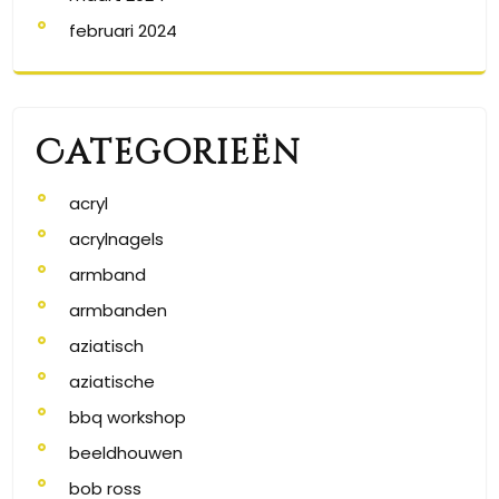
februari 2024
Categorieën
acryl
acrylnagels
armband
armbanden
aziatisch
aziatische
bbq workshop
beeldhouwen
bob ross