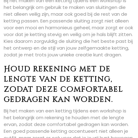
Bij het maken van een ketting tijdens een workshop is
het belangrijk om gebruik te maken van sluitingen die
niet alleen veilig zijn, maar ook goed bij de rest van de
ketting passen. Een passende sluiting zorgt niet alleen
voor een mooi en harmonieus geheel, maar zorgt er ook
voor dat je ketting stevig en veilig om je hals blijft zitten.
Kies daarom zorgvuldig de sluiting die het beste past bij
het ontwerp en de stijl van jouw zelfgemaakte ketting,
zodat je met trots jouw unieke creatie kunt dragen.
Houd rekening met de
lengte van de ketting,
zodat deze comfortabel
gedragen kan worden.
Bij het maken van een ketting tijdens een workshop is
het belangrijk om rekening te houden met de lengte
ervan, zodat deze comfortabel gedragen kan worden.
Een goed passende ketting accentueert niet alleen je
outfit, maar zorgt er ook voor dat je je vrij kunt bewegen