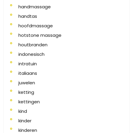
handmassage
handtas
hoofdmassage
hotstone massage
houtbranden
indonesisch
intratuin
italiaans
juwelen
ketting
kettingen
kind
kinder
kinderen