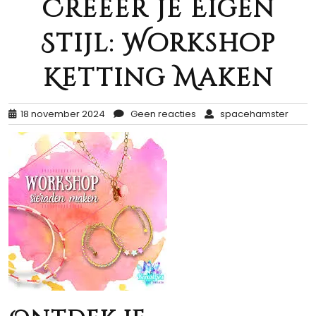
Creëer je Eigen
Stijl: Workshop
Ketting Maken
18 november 2024
Geen reacties
spacehamster