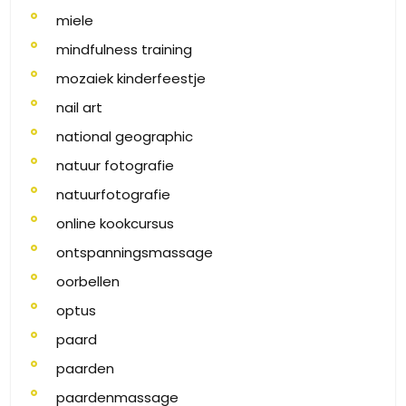
miele
mindfulness training
mozaiek kinderfeestje
nail art
national geographic
natuur fotografie
natuurfotografie
online kookcursus
ontspanningsmassage
oorbellen
optus
paard
paarden
paardenmassage