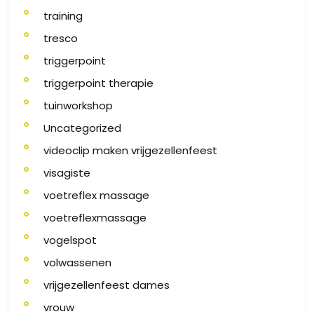
training
tresco
triggerpoint
triggerpoint therapie
tuinworkshop
Uncategorized
videoclip maken vrijgezellenfeest
visagiste
voetreflex massage
voetreflexmassage
vogelspot
volwassenen
vrijgezellenfeest dames
vrouw