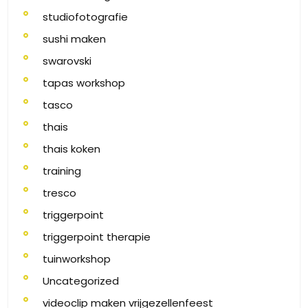
studiofotografie
sushi maken
swarovski
tapas workshop
tasco
thais
thais koken
training
tresco
triggerpoint
triggerpoint therapie
tuinworkshop
Uncategorized
videoclip maken vrijgezellenfeest