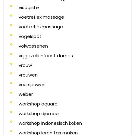
visagiste
voetreflex massage
voetreflexmassage
vogelspot
volwassenen
vrijgezellenfeest dames
vrouw
vrouwen
vuurspuwen
weber
workshop aquarel
workshop djembe
workshop indonesisch koken
workshop leren tas maken