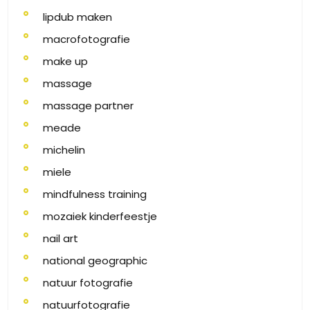
lipdub maken
macrofotografie
make up
massage
massage partner
meade
michelin
miele
mindfulness training
mozaiek kinderfeestje
nail art
national geographic
natuur fotografie
natuurfotografie