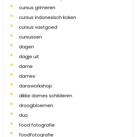
cursus grimeren
cursus indonesisch koken
cursus vastgoed
cursussen
dagen
dagje uit
dame
dames
dansworkshop
dikke dames schilderen
droogbloemen
duo
food fotografie
foodfotografie