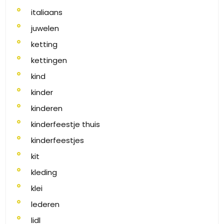
italiaans
juwelen
ketting
kettingen
kind
kinder
kinderen
kinderfeestje thuis
kinderfeestjes
kit
kleding
klei
lederen
lidl