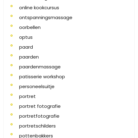
online kookcursus
ontspanningsmassage
oorbellen
optus
paard
paarden
paardenmassage
patisserie workshop
personeelsuitje
portret
portret fotografie
portretfotografie
portretschilders
pottenbakkers