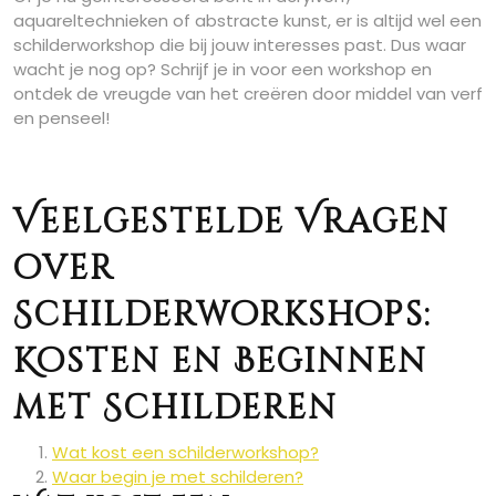
aquareltechnieken of abstracte kunst, er is altijd wel een
schilderworkshop die bij jouw interesses past. Dus waar
wacht je nog op? Schrijf je in voor een workshop en
ontdek de vreugde van het creëren door middel van verf
en penseel!
Veelgestelde Vragen
over
Schilderworkshops:
Kosten en Beginnen
met Schilderen
Wat kost een schilderworkshop?
Waar begin je met schilderen?