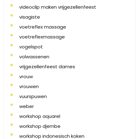
videoclip maken vrijgezellenfeest
visagiste
voetreflex massage
voetreflexmassage
vogelspot
volwassenen
vrijgezellenfeest dames
vrouw
vrouwen
vuurspuwen
weber
workshop aquarel
workshop djembe
workshop indonesisch koken