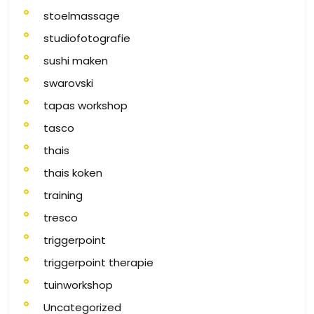
stoelmassage
studiofotografie
sushi maken
swarovski
tapas workshop
tasco
thais
thais koken
training
tresco
triggerpoint
triggerpoint therapie
tuinworkshop
Uncategorized