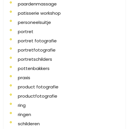
paardenmassage
patisserie workshop
personeelsuitje
portret
portret fotografie
portretfotografie
portretschilders
pottenbakkers
praxis
product fotografie
productfotografie
ring
ringen
schilderen