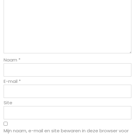
Naam
*
E-mail
*
Site
Mijn naam, e-mail en site bewaren in deze browser voor