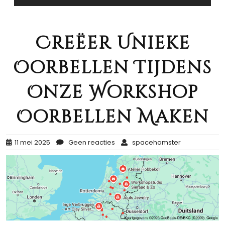
Creëer Unieke
Oorbellen Tijdens
Onze Workshop
Oorbellen Maken
11 mei 2025
Geen reacties
spacehamster