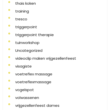
thais koken
training
tresco
triggerpoint
triggerpoint therapie
tuinworkshop
Uncategorized
videoclip maken vrijgezellenfeest
visagiste
voetreflex massage
voetreflexmassage
vogelspot
volwassenen
vrijgezellenfeest dames