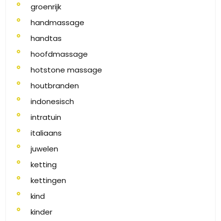
groenrijk
handmassage
handtas
hoofdmassage
hotstone massage
houtbranden
indonesisch
intratuin
italiaans
juwelen
ketting
kettingen
kind
kinder