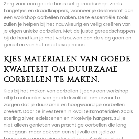
Zorg voor een goede basis set gereedschap, zoals
tangetjes en draadknippers, wanneer je deelneemt aan
een workshop oorbellen maken. Deze essentiële tools
zullen je helpen bij het nauwkeurig en veilig creëren van
je eigen unieke oorbellen. Met de juiste gereedschappen
bij de hand kun je met vertrouwen aan de slag gaan en
genieten van het creatieve proces.
Kies materialen van goede
kwaliteit om duurzame
oorbellen te maken.
Kies bij het maken van oorbellen tijdens een workshop
altijd materialen van goede kwaliteit om ervoor te
zorgen dat je duurzame en hoogwaardige oorbellen
creëert. Door te investeren in kwaliteitsmaterialen zoals
sterling zilver, edelstenen en nikkelvrije hangers, zul je
niet alleen genieten van prachtige oorbellen die lang
meegaan, maar ook van een stijlvolle en tijdloze
toevoeging aan je sieradencollectie. Kwaliteit staat