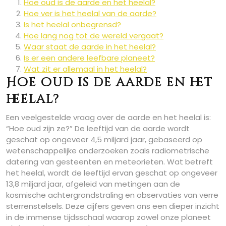
Hoe oud is de aarde en het heelal?
Hoe ver is het heelal van de aarde?
Is het heelal onbegrensd?
Hoe lang nog tot de wereld vergaat?
Waar staat de aarde in het heelal?
Is er een andere leefbare planeet?
Wat zit er allemaal in het heelal?
Hoe oud is de aarde en het
heelal?
Een veelgestelde vraag over de aarde en het heelal is:
“Hoe oud zijn ze?” De leeftijd van de aarde wordt
geschat op ongeveer 4,5 miljard jaar, gebaseerd op
wetenschappelijke onderzoeken zoals radiometrische
datering van gesteenten en meteorieten. Wat betreft
het heelal, wordt de leeftijd ervan geschat op ongeveer
13,8 miljard jaar, afgeleid van metingen aan de
kosmische achtergrondstraling en observaties van verre
sterrenstelsels. Deze cijfers geven ons een dieper inzicht
in de immense tijdsschaal waarop zowel onze planeet