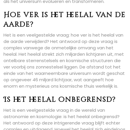
als het universum evolueren en transformeren.
Hoe ver is het heelal van de
aarde?
Het is een veelgestelde vraag: hoe ver is het heelal van
de aarde verwijderd? Het antwoord op deze vraag is
complex vanwege de onmetelijke omvang van het
heelal. Het heelal strekt zich miljarden lichtjaren uit, met
ontelbare sterrenstelsels en kosmische structuren die
ver voorbij ons zonnestelsel liggen. De afstand tot het
einde van het waarneembare universum wordt geschat
op ongeveer 46 miljard lichtjaar, wat aangeeft hoe
enorm en mysterieus ons kosmische thuis werkelijk is.
Is het heelal onbegrensd?
Het is een veelgestelde vraag in de wereld van
astronomie en kosmologie: is het heelal onbegrensd?
Het antwoord op deze intrigerende vraag blijft echter
complex en uitdagend. Hoewel het heelal zich eindeloos