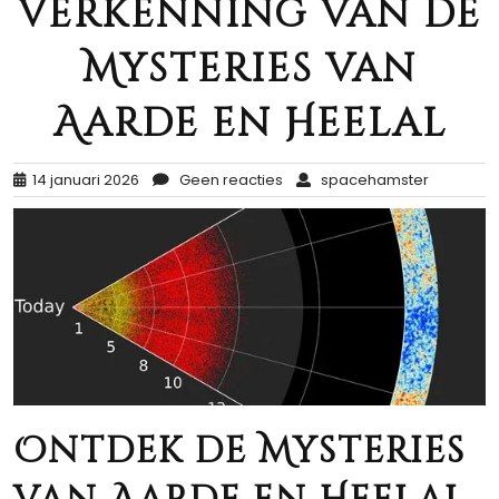
Verkenning van de
Mysteries van
Aarde en Heelal
14 januari 2026
Geen reacties
spacehamster
Ontdek de Mysteries