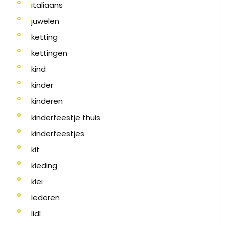
italiaans
juwelen
ketting
kettingen
kind
kinder
kinderen
kinderfeestje thuis
kinderfeestjes
kit
kleding
klei
lederen
lidl