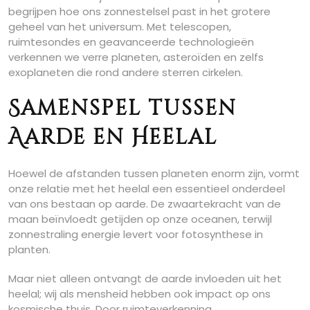
begrijpen hoe ons zonnestelsel past in het grotere
geheel van het universum. Met telescopen,
ruimtesondes en geavanceerde technologieën
verkennen we verre planeten, asteroïden en zelfs
exoplaneten die rond andere sterren cirkelen.
Samenspel tussen
Aarde en Heelal
Hoewel de afstanden tussen planeten enorm zijn, vormt
onze relatie met het heelal een essentieel onderdeel
van ons bestaan op aarde. De zwaartekracht van de
maan beïnvloedt getijden op onze oceanen, terwijl
zonnestraling energie levert voor fotosynthese in
planten.
Maar niet alleen ontvangt de aarde invloeden uit het
heelal; wij als mensheid hebben ook impact op ons
kosmische thuis. Door ruimteverkenning,