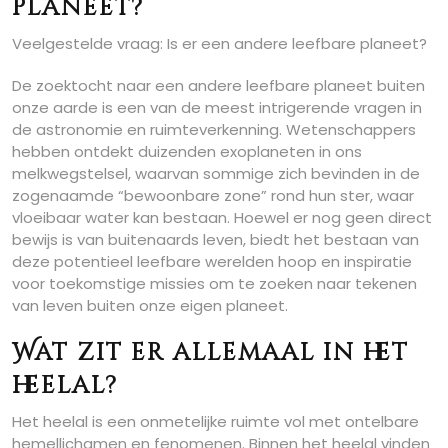
planeet?
Veelgestelde vraag: Is er een andere leefbare planeet?
De zoektocht naar een andere leefbare planeet buiten
onze aarde is een van de meest intrigerende vragen in
de astronomie en ruimteverkenning. Wetenschappers
hebben ontdekt duizenden exoplaneten in ons
melkwegstelsel, waarvan sommige zich bevinden in de
zogenaamde “bewoonbare zone” rond hun ster, waar
vloeibaar water kan bestaan. Hoewel er nog geen direct
bewijs is van buitenaards leven, biedt het bestaan van
deze potentieel leefbare werelden hoop en inspiratie
voor toekomstige missies om te zoeken naar tekenen
van leven buiten onze eigen planeet.
Wat zit er allemaal in het
heelal?
Het heelal is een onmetelijke ruimte vol met ontelbare
hemellichamen en fenomenen. Binnen het heelal vinden