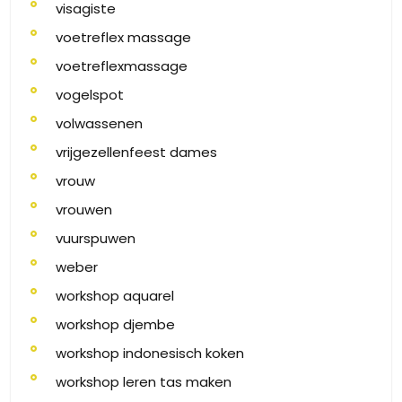
visagiste
voetreflex massage
voetreflexmassage
vogelspot
volwassenen
vrijgezellenfeest dames
vrouw
vrouwen
vuurspuwen
weber
workshop aquarel
workshop djembe
workshop indonesisch koken
workshop leren tas maken