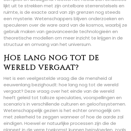
lijkt uit te strekken met zijn ontelbare sterrenstelsels en
ruimte, is de exacte aard van zijn grenzen nog steeds
een mysterie. Wetenschappers blijven onderzoeken en
speculeren over de ware aard van de kosmos, waarbij ze
gebruik maken van geavanceerde technologieën en
theoretische modellen om meer inzicht te krijgen in de
structuur en omvang van het universum.
Hoe lang nog tot de
wereld vergaat?
Het is een veelgestelde vraag die de mensheid al
eeuwenlang bezighoudt: hoe lang nog tot de wereld
vergaat? Deze vraag over het einde van de wereld
heeft geleid tot talloze speculaties, voorspellingen en
scenario’s in verschillende culturen en geloofssystemen.
Wetenschappelijk gezien is het echter onmogelijk om
met zekerheid te zeggen wanneer of hoe de aarde zal
eindigen. Hoewel er natuurlijke processen zijn die de
planeet in de verre toekomst kunnen beïnvloeden, zoals