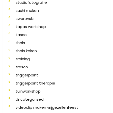
studiofotografie
sushi maken
swarovski
tapas workshop
tasco
thais
thais koken
training
tresco
triggerpoint
triggerpoint therapie
tuinworkshop
Uncategorized
videoclip maken vrijgezellenfeest