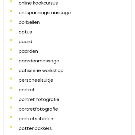
online kookcursus
ontspanningsmassage
oorbellen
optus
paard
paarden
paardenmassage
patisserie workshop
personeelsuitje
portret
portret fotografie
portretfotografie
portretschilders
pottenbakkers