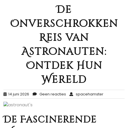
De
Onverschrokken
Reis van
Astronauten:
Ontdek Hun
Wereld
14 juni 2026
Geen reacties
spacehamster
De Fascinerende