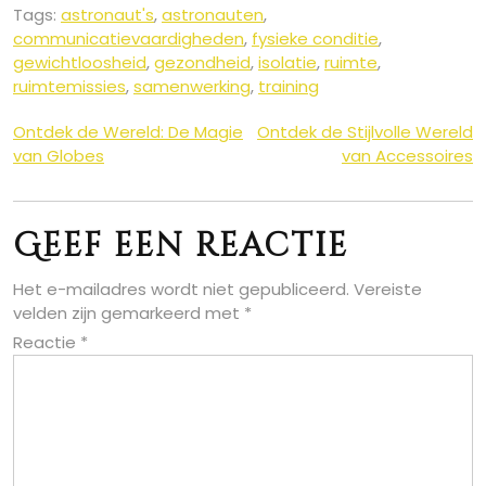
Tags:
astronaut's
,
astronauten
,
communicatievaardigheden
,
fysieke conditie
,
gewichtloosheid
,
gezondheid
,
isolatie
,
ruimte
,
ruimtemissies
,
samenwerking
,
training
Berichtnavigatie
Ontdek de Wereld: De Magie
Ontdek de Stijlvolle Wereld
van Globes
van Accessoires
Geef een reactie
Het e-mailadres wordt niet gepubliceerd.
Vereiste
velden zijn gemarkeerd met
*
Reactie
*