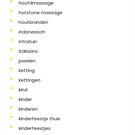
hoofdmassage
hotstone massage
houtbranden
indonesisch
intratuin
italiaans
juwelen
ketting
kettingen
kind
kinder
kinderen
kinderfeestje thuis
kinderfeestjes