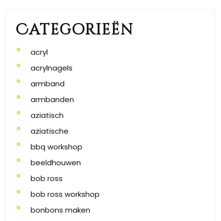
Categorieën
acryl
acrylnagels
armband
armbanden
aziatisch
aziatische
bbq workshop
beeldhouwen
bob ross
bob ross workshop
bonbons maken