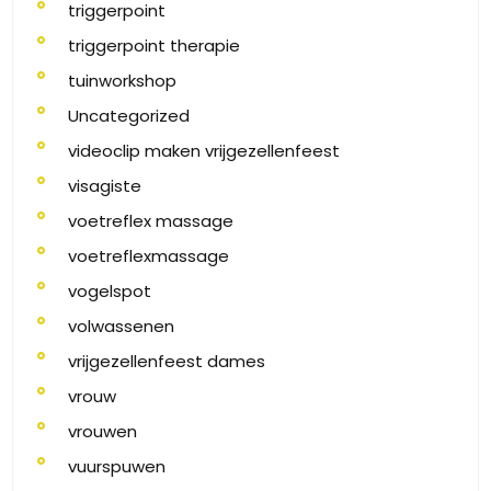
triggerpoint
triggerpoint therapie
tuinworkshop
Uncategorized
videoclip maken vrijgezellenfeest
visagiste
voetreflex massage
voetreflexmassage
vogelspot
volwassenen
vrijgezellenfeest dames
vrouw
vrouwen
vuurspuwen