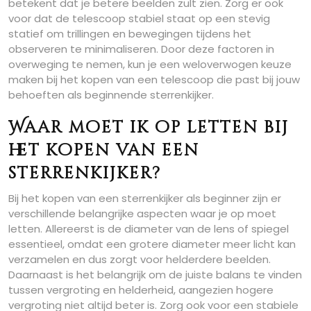
betekent dat je betere beelden zult zien. Zorg er ook
voor dat de telescoop stabiel staat op een stevig
statief om trillingen en bewegingen tijdens het
observeren te minimaliseren. Door deze factoren in
overweging te nemen, kun je een weloverwogen keuze
maken bij het kopen van een telescoop die past bij jouw
behoeften als beginnende sterrenkijker.
Waar moet ik op letten bij
het kopen van een
sterrenkijker?
Bij het kopen van een sterrenkijker als beginner zijn er
verschillende belangrijke aspecten waar je op moet
letten. Allereerst is de diameter van de lens of spiegel
essentieel, omdat een grotere diameter meer licht kan
verzamelen en dus zorgt voor helderdere beelden.
Daarnaast is het belangrijk om de juiste balans te vinden
tussen vergroting en helderheid, aangezien hogere
vergroting niet altijd beter is. Zorg ook voor een stabiele