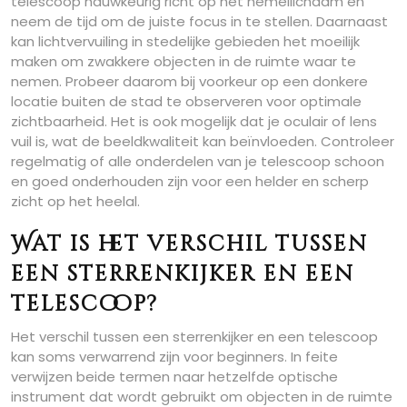
telescoop nauwkeurig richt op het hemellichaam en
neem de tijd om de juiste focus in te stellen. Daarnaast
kan lichtvervuiling in stedelijke gebieden het moeilijk
maken om zwakkere objecten in de ruimte waar te
nemen. Probeer daarom bij voorkeur op een donkere
locatie buiten de stad te observeren voor optimale
zichtbaarheid. Het is ook mogelijk dat je oculair of lens
vuil is, wat de beeldkwaliteit kan beïnvloeden. Controleer
regelmatig of alle onderdelen van je telescoop schoon
en goed onderhouden zijn voor een helder en scherp
zicht op het heelal.
Wat is het verschil tussen
een sterrenkijker en een
telescoop?
Het verschil tussen een sterrenkijker en een telescoop
kan soms verwarrend zijn voor beginners. In feite
verwijzen beide termen naar hetzelfde optische
instrument dat wordt gebruikt om objecten in de ruimte