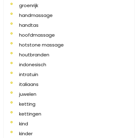
groenrijk
handmassage
handtas
hoofdmassage
hotstone massage
houtbranden
indonesisch
intratuin
italiaans
juwelen
ketting
kettingen
kind
kinder