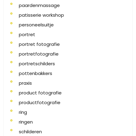
paardenmassage
patisserie workshop
personeelsuitje
portret
portret fotografie
portretfotografie
portretschilders
pottenbakkers
praxis
product fotografie
productfotografie
ring
ringen
schilderen