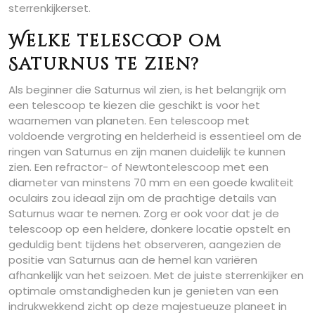
sterrenkijkerset.
Welke telescoop om
Saturnus te zien?
Als beginner die Saturnus wil zien, is het belangrijk om
een telescoop te kiezen die geschikt is voor het
waarnemen van planeten. Een telescoop met
voldoende vergroting en helderheid is essentieel om de
ringen van Saturnus en zijn manen duidelijk te kunnen
zien. Een refractor- of Newtontelescoop met een
diameter van minstens 70 mm en een goede kwaliteit
oculairs zou ideaal zijn om de prachtige details van
Saturnus waar te nemen. Zorg er ook voor dat je de
telescoop op een heldere, donkere locatie opstelt en
geduldig bent tijdens het observeren, aangezien de
positie van Saturnus aan de hemel kan variëren
afhankelijk van het seizoen. Met de juiste sterrenkijker en
optimale omstandigheden kun je genieten van een
indrukwekkend zicht op deze majestueuze planeet in