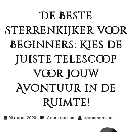
De Beste
Sterrenkijker voor
Beginners: Kies de
Juiste Telescoop
voor Jouw
Avontuur in de
Ruimte!
06 maart 2026
Geen reacties
spacehamster