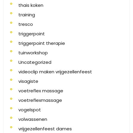
thais koken
training
tresco
triggerpoint
triggerpoint therapie
tuinworkshop
Uncategorized
videoclip maken vrijgezellenfeest
visagiste
voetreflex massage
voetreflexmassage
vogelspot
volwassenen
vrijgezellenfeest dames