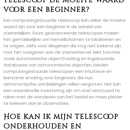
telescoop de moeite waard
voor een beginner?
Een computergestuurde telescoop kan zeker de moeite
waard zijn voor een beginner in de wereld van
sterrenkijken. Deze geavanceerde telescopen maken
het gemakkelijker om hemellichamen te lokaliseren en
te volgen, zelfs voor diegenen die nog niet bekend zijn
met het navigeren aan de sterrenhemel. Met functies
zoals automatische objecttracking en ingebouwde
databases van astronomische objecten, bieden
computergestuurde telescopen een intuïtieve en
leerzame ervaring voor beginners die hun
astronomische ontdekkingen willen vergroten. Het kan
een waardevolle investering zijn om snel vertrouwd te
raken met de wonderen van het heelal en meer plezier
te beleven aan je observaties.
Hoe kan ik mijn telescoop
onderhouden en