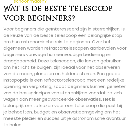
schoonmaken?
Wat is de beste telescoop
voor beginners?
Voor beginners die geïnteresseerd zijn in sterrenkijken, is
de keuze van de beste telescoop een belangrijke stap
om hun astronomische reis te beginnen. Over het
algemeen worden refractortelescopen aanbevolen voor
beginners vanwege hun eenvoudige bediening en
draagbaarheid. Deze telescopen, die lenzen gebruiken
om het licht te buigen, zijn ideaal voor het observeren
van de maan, planeten en heldere sterren. Een goede
instapoptie is een refractortelescoop met een redelijke
opening en vergroting, zodat beginners kunnen genieten
van de basisprincipes van sterrenkijken voordat ze zich
wagen aan meer geavanceerde observaties. Het is
belangrijk om te kiezen voor een telescoop die past bij
je behoeften, budget en observatieomgeving om het
meeste plezier en succes uit je astronomische avontuur
te halen.