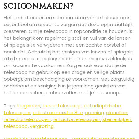
schoonmaken?
Het onderhouden en schoonmaken van je telescoop is
essentieel om ervoor te zorgen dat deze optimaal blijft
presteren. Om je telescoop in topconditie te houden, is
het belangrijk om regelmatig stof en vuil van de lenzen
of spiegels te verwijderen met een zachte borstel of
perslucht. Gebruik bij het reinigen van lenzen of spiegels
altijd speciale reinigingsmiddelen en microvezeldoekjes
om krassen te voorkomen. Zorg er ook voor dat je de
telescoop na gebruik op een droge en veilige plaats
opbergt om beschadiging te voorkomen. Met zorgvuldig
onderhoud en reiniging kun je jarenlang genieten van
heldere en scherpe observaties met je telescoop.
Tags:
beginners
,
beste telescoop
,
catadioptrische
telescopen
,
celestron nexstar 8se
,
opening
,
planeten
,
reflectortelescopen
,
refractortelescopen
,
sterrenkijken
,
telescoop
,
vergroting