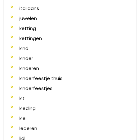
italiaans
juwelen
ketting
kettingen
kind
kinder
kinderen
kinderfeestje thuis
kinderfeestjes
kit
kleding
klei
lederen
lidl