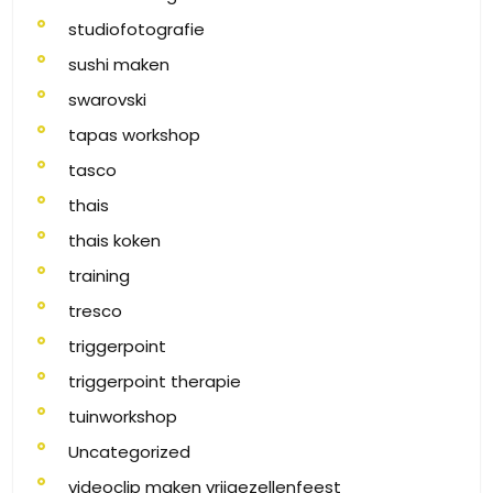
studiofotografie
sushi maken
swarovski
tapas workshop
tasco
thais
thais koken
training
tresco
triggerpoint
triggerpoint therapie
tuinworkshop
Uncategorized
videoclip maken vrijgezellenfeest