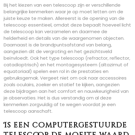
Bij het kiezen van een telescoop zijn er verschillende
belangrijke kenmerken waar je op moet letten om de
juiste keuze te maken. Allereerst is de opening van de
telescoop essentieel, omdat deze bepaalt hoeveel licht
de telescoop kan verzamelen en daarmee de
helderheid en details van de waargenomen objecten.
Daarnaast is de brandpuntsafstand van belang,
aangezien dit de vergroting en het gezichtsveld
beïnvloedt. Ook het type telescoop (refractor, reflector,
catadioptrisch) en het montagesysteem (altazimut of
equatoriaal) spelen een rol in de prestaties en
gebruiksgemak. Vergeet niet om ook naar accessoires
zoals oculairs, zoeker en statief te kijken, aangezien
deze bijdragen aan het comfort en nauwkeurigheid van
je observaties. Het is dus verstandig om al deze
kenmerken zorgvuldig af te wegen voordat je een
telescoop aanschaft.
Is een computergestuurde