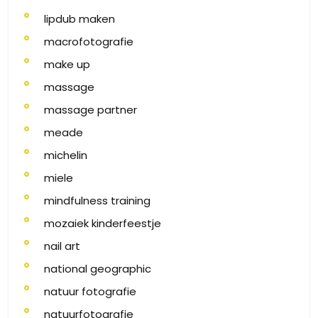
lipdub maken
macrofotografie
make up
massage
massage partner
meade
michelin
miele
mindfulness training
mozaiek kinderfeestje
nail art
national geographic
natuur fotografie
natuurfotografie