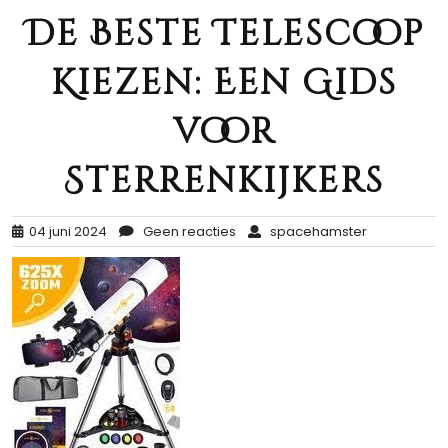
De Beste Telescoop
Kiezen: Een Gids
voor
Sterrenkijkers
04 juni 2024
Geen reacties
spacehamster