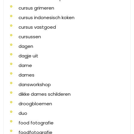
cursus grimeren
cursus indonesisch koken
cursus vastgoed
cursussen
dagen
dagje uit
dame
dames
dansworkshop
dikke dames schilderen
droogbloemen
duo
food fotografie
foodfotografie