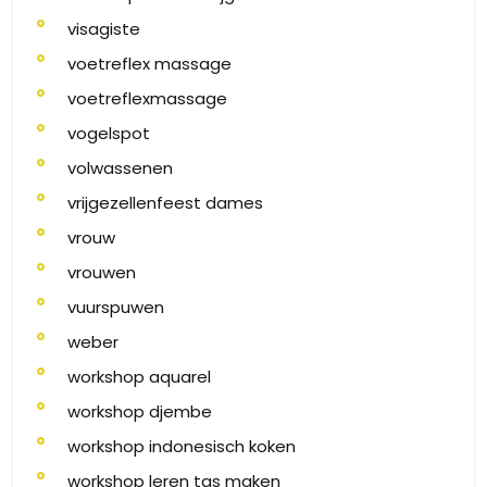
visagiste
voetreflex massage
voetreflexmassage
vogelspot
volwassenen
vrijgezellenfeest dames
vrouw
vrouwen
vuurspuwen
weber
workshop aquarel
workshop djembe
workshop indonesisch koken
workshop leren tas maken