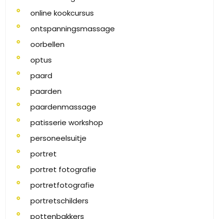
online kookcursus
ontspanningsmassage
oorbellen
optus
paard
paarden
paardenmassage
patisserie workshop
personeelsuitje
portret
portret fotografie
portretfotografie
portretschilders
pottenbakkers