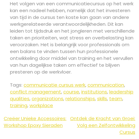
Het volgen van een communicatiecursus op het werk
kan een nadeel hebben, namelijk dat het investeren
van tijd in de cursus ten koste kan gaan van andere
werkgerelateerde verantwoordelijkheden. Dit kan
leiden tot tijdsdruk en het jongleren met verschillende
taken en prioriteiten, wat stress en overbelasting kan
veroorzaken. Het is belangrijk voor professionals om
een balans te vinden tussen hun professionele
ontwikkeling door middel van training en het vervullen
van hun dagelijkse taken om effectief te blijven
presteren op de werkvloer.
Tags:
communicatie cursus werk
,
communication
,
conflict management
,
course
,
institutions
,
leadership
qualities
,
organizations
,
relationships
,
skills
,
team
,
training
,
workplace
Berichtnavigatie
Creëer Unieke Accessoires:
Ontdek de Kracht van Groei:
Workshop Epoxy Sieraden
Volg een Zelfontwikkeling
Cursus