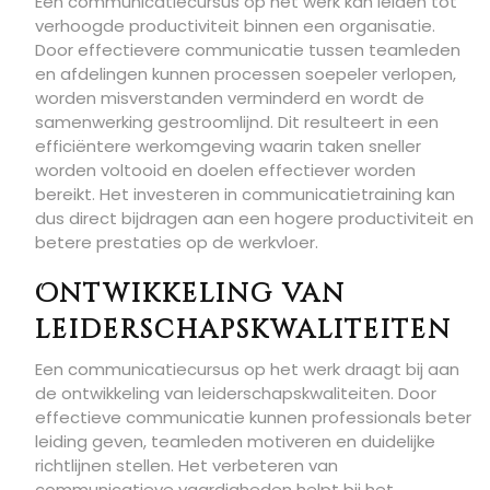
Een communicatiecursus op het werk kan leiden tot
verhoogde productiviteit binnen een organisatie.
Door effectievere communicatie tussen teamleden
en afdelingen kunnen processen soepeler verlopen,
worden misverstanden verminderd en wordt de
samenwerking gestroomlijnd. Dit resulteert in een
efficiëntere werkomgeving waarin taken sneller
worden voltooid en doelen effectiever worden
bereikt. Het investeren in communicatietraining kan
dus direct bijdragen aan een hogere productiviteit en
betere prestaties op de werkvloer.
Ontwikkeling van
leiderschapskwaliteiten
Een communicatiecursus op het werk draagt bij aan
de ontwikkeling van leiderschapskwaliteiten. Door
effectieve communicatie kunnen professionals beter
leiding geven, teamleden motiveren en duidelijke
richtlijnen stellen. Het verbeteren van
communicatieve vaardigheden helpt bij het