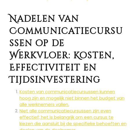
Nadelen van
Communicatiecursu
ssen op de
Werkvloer: Kosten,
Effectiviteit en
Tijdsinvestering
Kosten van communicatiecursussen kunnen
hoog zijn en mogelijk niet binnen het budget van
alle werknemers vallen.
Niet alle communicatiecursussen zijn even
effectief; het is belangrijk om een cursus te
kiezen die aansluit bij de specifieke behoeften en
doelen van de deelnemer.