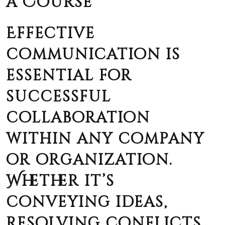
a Course
Effective
communication is
essential for
successful
collaboration
within any company
or organization.
Whether it’s
conveying ideas,
resolving conflicts,