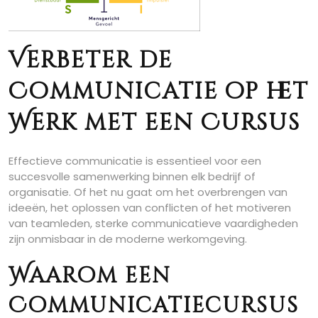
Verbeter de
Communicatie op het
Werk met een Cursus
Effectieve communicatie is essentieel voor een
succesvolle samenwerking binnen elk bedrijf of
organisatie. Of het nu gaat om het overbrengen van
ideeën, het oplossen van conflicten of het motiveren
van teamleden, sterke communicatieve vaardigheden
zijn onmisbaar in de moderne werkomgeving.
Waarom een
Communicatiecursus