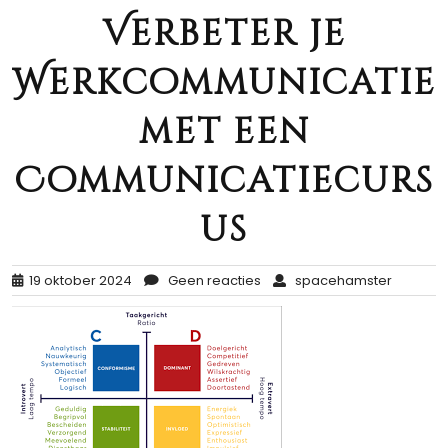
Verbeter je
Werkcommunicatie
met een
Communicatiecurs
us
19 oktober 2024
Geen reacties
spacehamster