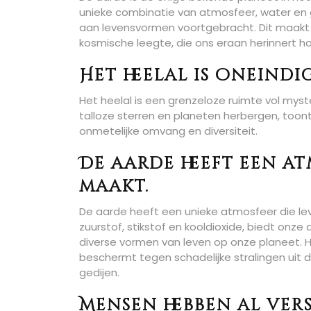
unieke combinatie van atmosfeer, water en 
aan levensvormen voortgebracht. Dit maakt
kosmische leegte, die ons eraan herinnert hoe
Het heelal is oneindig
Het heelal is een grenzeloze ruimte vol myst
talloze sterren en planeten herbergen, toont
onmetelijke omvang en diversiteit.
De aarde heeft een a
maakt.
De aarde heeft een unieke atmosfeer die lev
zuurstof, stikstof en kooldioxide, biedt on
diverse vormen van leven op onze planeet.
beschermt tegen schadelijke stralingen uit d
gedijen.
Mensen hebben al ver