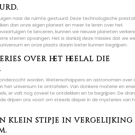
urd.
uigen naar de ruimte gestuurd. Deze technologische presta
iken dan onze eigen planeet en meer te leren over het
tevaartuigen te lanceren, kunnen we nieuwe planeten verken
rre sterren opvangen. Het is dankzij deze missies dat we e
t universum en onze plaats daarin beter kunnen begrijpen.
eries over het heelal die
.
 die onderzocht worden. Wetenschappers en astronomen over 
 het universum te ontrafelen. Van donkere materie en ene
els, er valt nog zoveel te ontdekken en te begrijpen. De dra
de drijven ons voort om steeds dieper in de mysteries van 
n klein stipje in vergelijking
m.