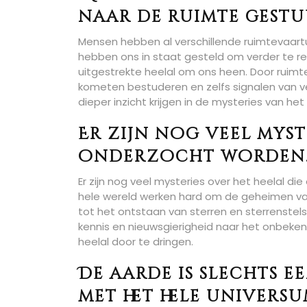
naar de ruimte gestu
Mensen hebben al verschillende ruimtevaart
hebben ons in staat gesteld om verder te re
uitgestrekte heelal om ons heen. Door ruim
kometen bestuderen en zelfs signalen van ve
dieper inzicht krijgen in de mysteries van he
Er zijn nog veel myst
onderzocht worden
Er zijn nog veel mysteries over het heelal
hele wereld werken hard om de geheimen van
tot het ontstaan van sterren en sterrenstels
kennis en nieuwsgierigheid naar het onbeken
heelal door te dringen.
De aarde is slechts ee
met het hele universu