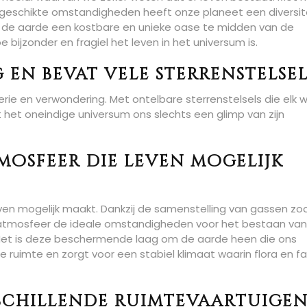
geschikte omstandigheden heeft onze planeet een diversit
 de aarde een kostbare en unieke oase te midden van de
 bijzonder en fragiel het leven in het universum is.
 en bevat vele sterrenstelsel
erie en verwondering. Met ontelbare sterrenstelsels die elk 
 het oneindige universum ons slechts een glimp van zijn
tmosfeer die leven mogelijk
en mogelijk maakt. Dankzij de samenstelling van gassen zoa
ze atmosfeer de ideale omstandigheden voor het bestaan van
 Het is deze beschermende laag om de aarde heen die ons
e ruimte en zorgt voor een stabiel klimaat waarin flora en f
schillende ruimtevaartuige