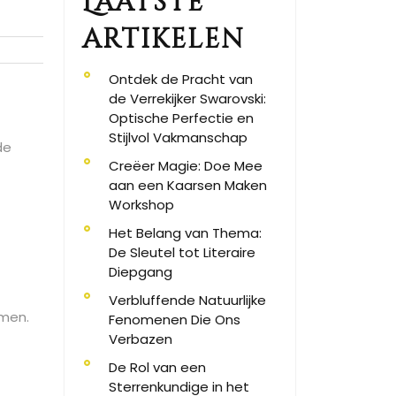
Laatste
artikelen
Ontdek de Pracht van
de Verrekijker Swarovski:
Optische Perfectie en
Stijlvol Vakmanschap
de
Creëer Magie: Doe Mee
aan een Kaarsen Maken
Workshop
Het Belang van Thema:
De Sleutel tot Literaire
Diepgang
Verbluffende Natuurlijke
rmen.
Fenomenen Die Ons
Verbazen
De Rol van een
Sterrenkundige in het