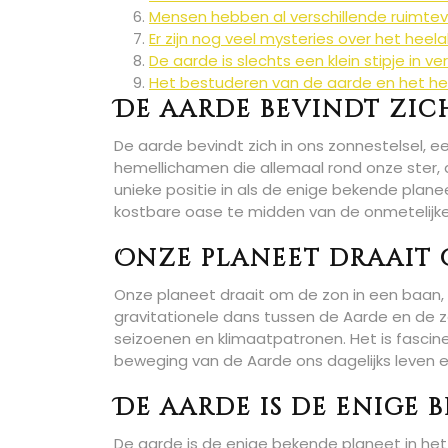
Mensen hebben al verschillende ruimtev
Er zijn nog veel mysteries over het heel
De aarde is slechts een klein stipje in v
Het bestuderen van de aarde en het hee
De aarde bevindt zic
De aarde bevindt zich in ons zonnestelsel,
hemellichamen die allemaal rond onze ster, 
unieke positie in als de enige bekende plane
kostbare oase te midden van de onmetelijke 
Onze planeet draait 
Onze planeet draait om de zon in een baan, w
gravitationele dans tussen de Aarde en de zo
seizoenen en klimaatpatronen. Het is fasc
beweging van de Aarde ons dagelijks leven e
De aarde is de enige 
De aarde is de enige bekende planeet in het