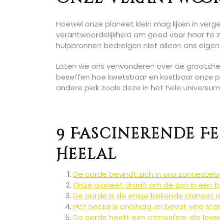
Hoewel onze planeet klein mag lijken in verge
verantwoordelijkheid om goed voor haar te zo
hulpbronnen bedreigen niet alleen ons eige
Laten we ons verwonderen over de grootsheid
beseffen hoe kwetsbaar en kostbaar onze pla
andere plek zoals deze in het hele universum
9 Fascinerende Fe
Heelal
De aarde bevindt zich in ons zonnestelse
Onze planeet draait om de zon in een b
De aarde is de enige bekende planeet 
Het heelal is oneindig en bevat vele ster
De aarde heeft een atmosfeer die leve