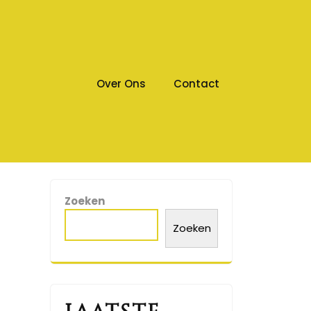
Over Ons
Contact
Zoeken
Zoeken