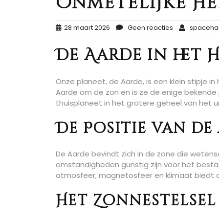
Onmetelijke He
28 maart 2026
Geen reacties
spaceha
De Aarde in het 
Onze planeet, de Aarde, is een klein stipje in
Aarde om de zon en is ze de enige bekende 
thuisplaneet in het grotere geheel van het 
De Positie van de
De Aarde bevindt zich in de zone die wete
omstandigheden gunstig zijn voor het bestaa
atmosfeer, magnetosfeer en klimaat biedt 
Het Zonnestelsel