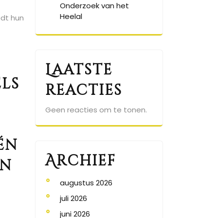
Onderzoek van het
Heelal
edt hun
Laatste
els
reacties
Geen reacties om te tonen.
én
Archief
en
augustus 2026
juli 2026
juni 2026