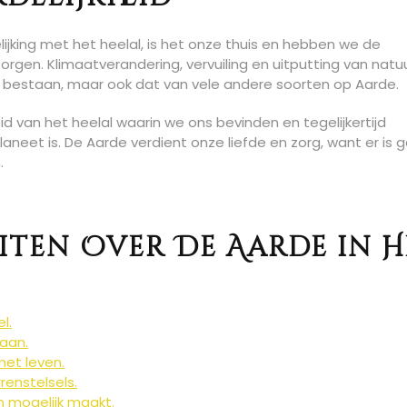
lijking met het heelal, is het onze thuis en hebben we de
rgen. Klimaatverandering, vervuiling en uitputting van natuur
n bestaan, maar ook dat van vele andere soorten op Aarde.
 van het heelal waarin we ons bevinden en tegelijkertijd
neet is. De Aarde verdient onze liefde en zorg, want er is 
.
iten Over De Aarde in H
l.
aan.
met leven.
renstelsels.
n mogelijk maakt.