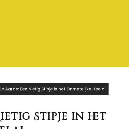
De Aarde: Een Nietig Stipje in het Onmetelijke Heelal
etig Stipje in het