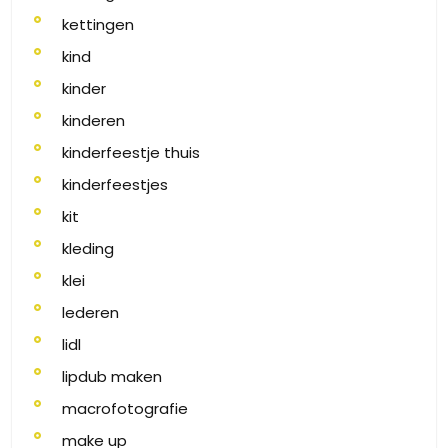
kettingen
kind
kinder
kinderen
kinderfeestje thuis
kinderfeestjes
kit
kleding
klei
lederen
lidl
lipdub maken
macrofotografie
make up