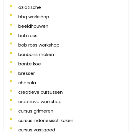
aziatische
bbq workshop
beeldhouwen
bob ross
bob ross workshop
bonbons maken
bonte koe
bresser
chocola
creatieve cursussen
creatieve workshop
cursus grimeren
cursus indonesisch koken
cursus vastgoed