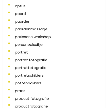
optus
paard
paarden
paardenmassage
patisserie workshop
personeelsuitje
portret
portret fotografie
portretfotografie
portretschilders
pottenbakkers
praxis
product fotografie
productfotografie