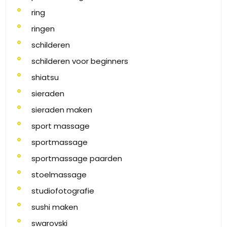
ring
ringen
schilderen
schilderen voor beginners
shiatsu
sieraden
sieraden maken
sport massage
sportmassage
sportmassage paarden
stoelmassage
studiofotografie
sushi maken
swarovski