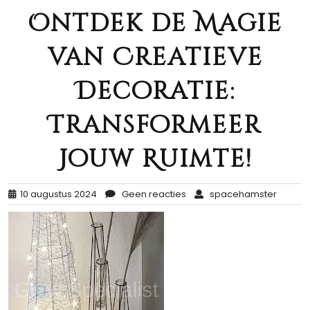
Ontdek de Magie
van Creatieve
Decoratie:
Transformeer
Jouw Ruimte!
10 augustus 2024
Geen reacties
spacehamster