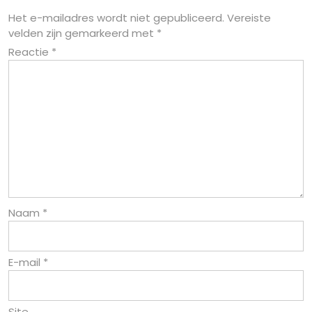
Het e-mailadres wordt niet gepubliceerd.
Vereiste
velden zijn gemarkeerd met
*
Reactie
*
Naam
*
E-mail
*
Site