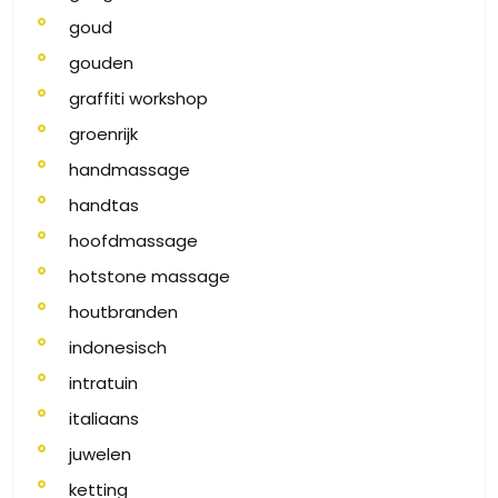
goud
gouden
graffiti workshop
groenrijk
handmassage
handtas
hoofdmassage
hotstone massage
houtbranden
indonesisch
intratuin
italiaans
juwelen
ketting