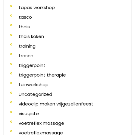
tapas workshop
tasco
thais
thais koken
training
tresco
triggerpoint
triggerpoint therapie
tuinworkshop
Uncategorized
videoclip maken vrijgezellenfeest
visagiste
voetreflex massage
voetreflexmassage