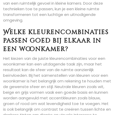
van een ruimtelijk gevoel in kleine kamers. Door deze
technieken toe te passen, kun je een kleine ruimte
transformeren tot een luchtige en uitnodigende
omgeving.
Welke kleurencombinaties
passen goed bij elkaar in
een woonkamer?
Het kiezen van de juiste kleurencombinaties voor een
woonkamer kan een uitdagende taak zijn, maar het
resultaat kan de sfeer van de ruimte aanzienlijk
beïnvloeden. Bij het samenstellen van kleuren voor een
woonkamer is het belangrijk om rekening te houden met
de gewenste sfeer en stijl. Neutrale kleuren zoals wit,
beige en grijs vormen vaak een goede basis en kunnen
worden aangevuld met accentkleuren zoals blauw,
groen of rood om wat levendigheid toe te voegen. Het
is ook belangrijk om contrast te creëren tussen lichte en
donkere tinten om diepte en visuele interesse te