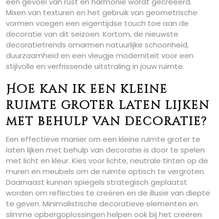
een gevoel van rust en harmonie wordt gecreëerd.
Mixen van texturen en het gebruik van geometrische
vormen voegen een eigentijdse touch toe aan de
decoratie van dit seizoen. Kortom, de nieuwste
decoratietrends omarmen natuurlijke schoonheid,
duurzaamheid en een vleugje moderniteit voor een
stijlvolle en verfrissende uitstraling in jouw ruimte.
Hoe kan ik een kleine
ruimte groter laten lijken
met behulp van decoratie?
Een effectieve manier om een kleine ruimte groter te
laten lijken met behulp van decoratie is door te spelen
met licht en kleur. Kies voor lichte, neutrale tinten op de
muren en meubels om de ruimte optisch te vergroten.
Daarnaast kunnen spiegels strategisch geplaatst
worden om reflecties te creëren en de illusie van diepte
te geven. Minimalistische decoratieve elementen en
slimme opbergoplossingen helpen ook bij het creëren