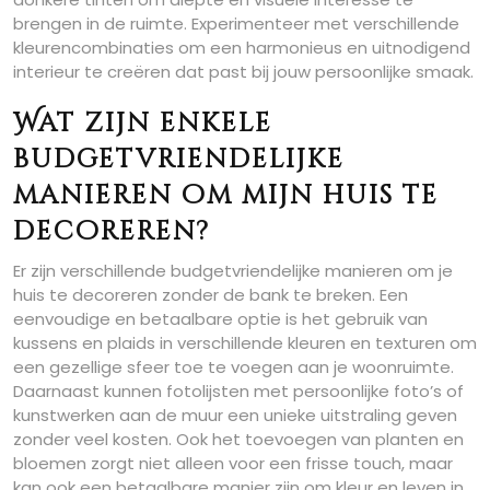
brengen in de ruimte. Experimenteer met verschillende
kleurencombinaties om een harmonieus en uitnodigend
interieur te creëren dat past bij jouw persoonlijke smaak.
Wat zijn enkele
budgetvriendelijke
manieren om mijn huis te
decoreren?
Er zijn verschillende budgetvriendelijke manieren om je
huis te decoreren zonder de bank te breken. Een
eenvoudige en betaalbare optie is het gebruik van
kussens en plaids in verschillende kleuren en texturen om
een gezellige sfeer toe te voegen aan je woonruimte.
Daarnaast kunnen fotolijsten met persoonlijke foto’s of
kunstwerken aan de muur een unieke uitstraling geven
zonder veel kosten. Ook het toevoegen van planten en
bloemen zorgt niet alleen voor een frisse touch, maar
kan ook een betaalbare manier zijn om kleur en leven in