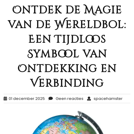
Ontdek de Magie
van de Wereldbol:
Een Tijdloos
Symbool van
Ontdekking en
Verbinding
01 december 2025
Geen reacties
spacehamster