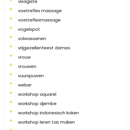
visagiste
voetreflex massage
voetreflexmassage
vogelspot
volwassenen
vrijgezellenfeest dames
vrouw
vrouwen
vuurspuwen
weber
workshop aquarel
workshop djembe
workshop indonesisch koken
workshop leren tas maken