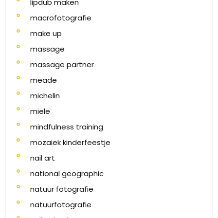
lipdub maken
macrofotografie
make up
massage
massage partner
meade
michelin
miele
mindfulness training
mozaiek kinderfeestje
nail art
national geographic
natuur fotografie
natuurfotografie