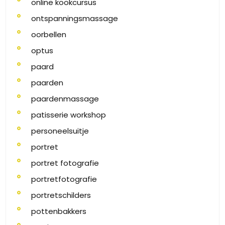
online kookcursus
ontspanningsmassage
oorbellen
optus
paard
paarden
paardenmassage
patisserie workshop
personeelsuitje
portret
portret fotografie
portretfotografie
portretschilders
pottenbakkers