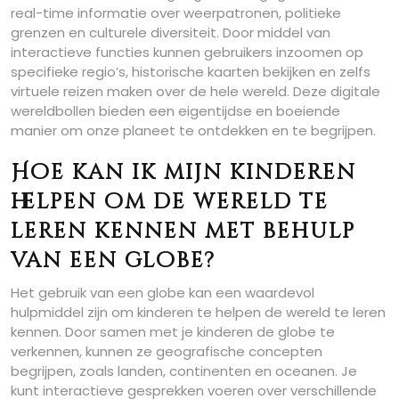
real-time informatie over weerpatronen, politieke
grenzen en culturele diversiteit. Door middel van
interactieve functies kunnen gebruikers inzoomen op
specifieke regio’s, historische kaarten bekijken en zelfs
virtuele reizen maken over de hele wereld. Deze digitale
wereldbollen bieden een eigentijdse en boeiende
manier om onze planeet te ontdekken en te begrijpen.
Hoe kan ik mijn kinderen
helpen om de wereld te
leren kennen met behulp
van een globe?
Het gebruik van een globe kan een waardevol
hulpmiddel zijn om kinderen te helpen de wereld te leren
kennen. Door samen met je kinderen de globe te
verkennen, kunnen ze geografische concepten
begrijpen, zoals landen, continenten en oceanen. Je
kunt interactieve gesprekken voeren over verschillende