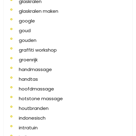
glaskralen
glaskralen maken
google
goud
gouden
graffiti workshop
groenrijk
handmassage
handtas
hoofdmassage
hotstone massage
houtbranden
indonesisch
intratuin