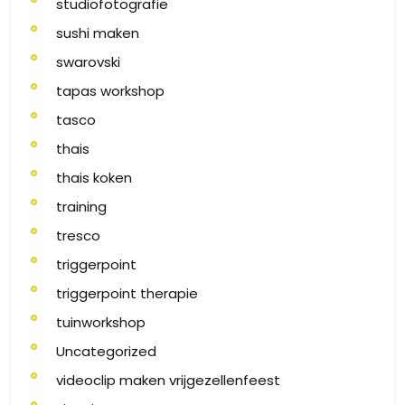
studiofotografie
sushi maken
swarovski
tapas workshop
tasco
thais
thais koken
training
tresco
triggerpoint
triggerpoint therapie
tuinworkshop
Uncategorized
videoclip maken vrijgezellenfeest