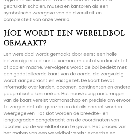
gebruikt in scholen, musea en kantoren als een
symbolische weergave van de diversiteit en
complexiteit van onze wereld.
Hoe wordt een wereldbol
gemaakt?
Een wereldbol wordt gemaakt door eerst een holle
bolvormige structuur te vormen, meestal van kunststof
of papier-maché. Vervolgens wordt de bol bedekt met
een gedetailleerde kaart van de aarde, die zorgvuldig
wordt aangebracht en vastgezet. De kaart bevat
informatie over landen, oceanen, continenten en andere
geografische kenmerken. Het nauwkeurig aanbrengen
van de kaart vereist vakmanschap en precisie om ervoor
te zorgen dat alle grenzen en details correct worden
weergegeven. Tot slot worden de breedte- en
lengtegraden aangebracht om de coördinaten van
locaties op de wereldbol aan te geven. Het proces van
het maken van een wereldbol vereist expertise en