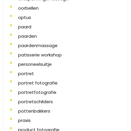
oorbellen
optus
paard
paarden
paardenmassage
patisserie workshop
personeelsuitje
portret
portret fotografie
portretfotografie
portretschilders
pottenbakkers
praxis
product fotografie