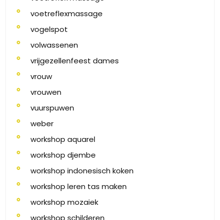
voetreflexmassage
vogelspot
volwassenen
vrijgezellenfeest dames
vrouw
vrouwen
vuurspuwen
weber
workshop aquarel
workshop djembe
workshop indonesisch koken
workshop leren tas maken
workshop mozaiek
workshop schilderen