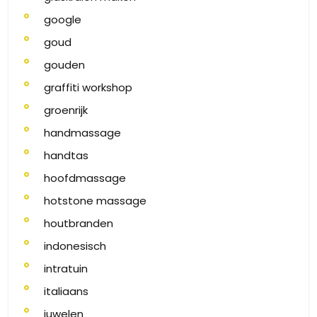
google
goud
gouden
graffiti workshop
groenrijk
handmassage
handtas
hoofdmassage
hotstone massage
houtbranden
indonesisch
intratuin
italiaans
juwelen