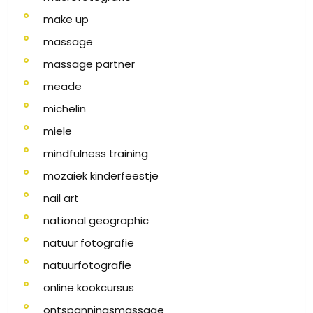
make up
massage
massage partner
meade
michelin
miele
mindfulness training
mozaiek kinderfeestje
nail art
national geographic
natuur fotografie
natuurfotografie
online kookcursus
ontspanningsmassage