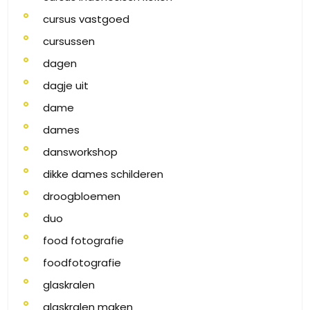
cursus vastgoed
cursussen
dagen
dagje uit
dame
dames
dansworkshop
dikke dames schilderen
droogbloemen
duo
food fotografie
foodfotografie
glaskralen
glaskralen maken