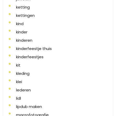
ketting
kettingen
kind
kinder
kinderen
kinderfeestje thuis
kinderfeestjes
kit
kleding
klei
lederen
lidl
lipdub maken
macrofotografie