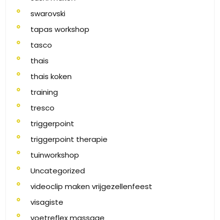
swarovski
tapas workshop
tasco
thais
thais koken
training
tresco
triggerpoint
triggerpoint therapie
tuinworkshop
Uncategorized
videoclip maken vrijgezellenfeest
visagiste
voetreflex massage