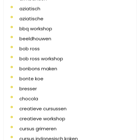
aziatisch
aziatische
bbq workshop
beeldhouwen
bob ross
bob ross workshop
bonbons maken
bonte koe
bresser
chocola
creatieve cursussen
creatieve workshop
cursus grimeren
cursus indonesisch koken