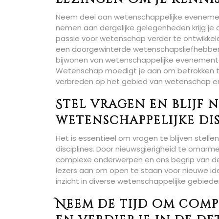
Neem deel aan wetenschappelijke evenemente
nemen aan dergelijke gelegenheden krijg je 
passie voor wetenschap verder te ontwikkelen
een doorgewinterde wetenschapsliefhebber d
bijwonen van wetenschappelijke evenementen 
Wetenschap moedigt je aan om betrokken te r
verbreden op het gebied van wetenschap en
Stel vragen en blijf
wetenschappelijke dis
Het is essentieel om vragen te blijven stelle
disciplines. Door nieuwsgierigheid te omarme
complexe onderwerpen en ons begrip van d
lezers aan om open te staan voor nieuwe ide
inzicht in diverse wetenschappelijke gebiede
Neem de tijd om comp