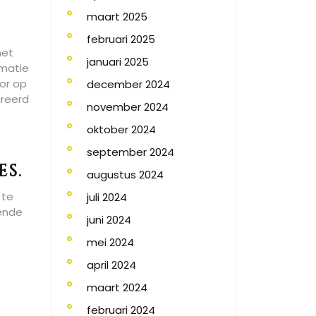
maart 2025
februari 2025
het
januari 2025
rmatie
or op
december 2024
ireerd
november 2024
oktober 2024
september 2024
s.
augustus 2024
 te
juli 2024
kende
juni 2024
mei 2024
april 2024
maart 2024
februari 2024