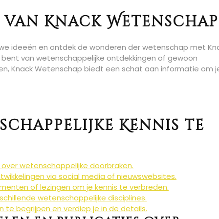
d van Knack Wetenschap
r nieuwe ideeën en ontdek de wonderen der wetenschap met Kn
r bent van wetenschappelijke ontdekkingen of gewoon
en, Knack Wetenschap biedt een schat aan informatie om j
nschappelijke Kennis te
s over wetenschappelijke doorbraken.
twikkelingen via social media of nieuwswebsites.
nten of lezingen om je kennis te verbreden.
rschillende wetenschappelijke disciplines.
e begrijpen en verdiep je in de details.