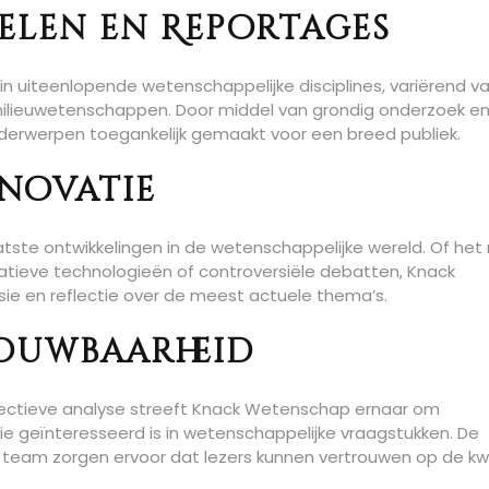
elen en Reportages
 uiteenlopende wetenschappelijke disciplines, variërend v
milieuwetenschappen. Door middel van grondig onderzoek e
rwerpen toegankelijk gemaakt voor een breed publiek.
nnovatie
ste ontwikkelingen in de wetenschappelijke wereld. Of het
tieve technologieën of controversiële debatten, Knack
ie en reflectie over de meest actuele thema’s.
rouwbaarheid
bjectieve analyse streeft Knack Wetenschap ernaar om
ie geïnteresseerd is in wetenschappelijke vraagstukken. De
t team zorgen ervoor dat lezers kunnen vertrouwen op de kwa