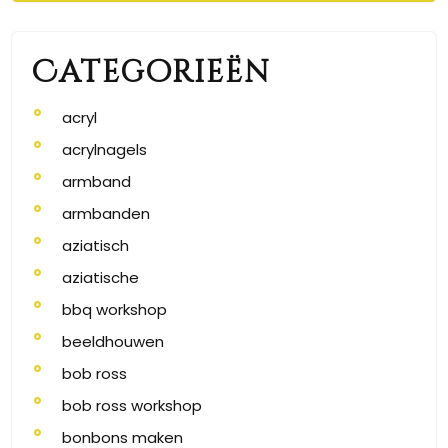
Categorieën
acryl
acrylnagels
armband
armbanden
aziatisch
aziatische
bbq workshop
beeldhouwen
bob ross
bob ross workshop
bonbons maken