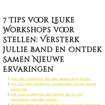
7 Tips voor Leuke
Workshops voor
Stellen: Versterk
Jullie Band en Ontdek
Samen Nieuwe
Ervaringen
Kies een workshop die jullie allebei leuk vinden
Ga voor een workshop waarbij jullie samen actief
bezig zijn
Kijk naar workshops die gericht zijn op het
versterken van jullie relatie
Probeer eens iets nieuws en ga voor een creatieve