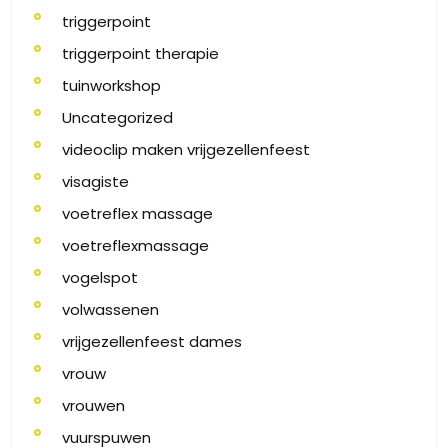
triggerpoint
triggerpoint therapie
tuinworkshop
Uncategorized
videoclip maken vrijgezellenfeest
visagiste
voetreflex massage
voetreflexmassage
vogelspot
volwassenen
vrijgezellenfeest dames
vrouw
vrouwen
vuurspuwen