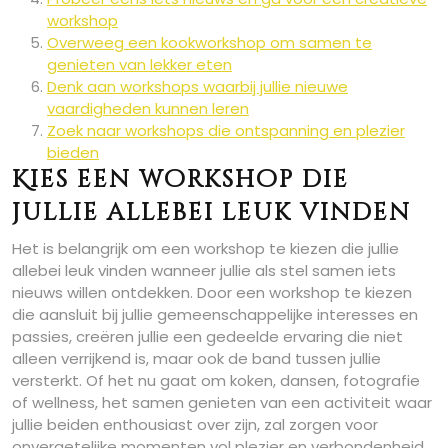
workshop
Overweeg een kookworkshop om samen te
genieten van lekker eten
Denk aan workshops waarbij jullie nieuwe
vaardigheden kunnen leren
Zoek naar workshops die ontspanning en plezier
bieden
Kies een workshop die
jullie allebei leuk vinden
Het is belangrijk om een workshop te kiezen die jullie
allebei leuk vinden wanneer jullie als stel samen iets
nieuws willen ontdekken. Door een workshop te kiezen
die aansluit bij jullie gemeenschappelijke interesses en
passies, creëren jullie een gedeelde ervaring die niet
alleen verrijkend is, maar ook de band tussen jullie
versterkt. Of het nu gaat om koken, dansen, fotografie
of wellness, het samen genieten van een activiteit waar
jullie beiden enthousiast over zijn, zal zorgen voor
onvergetelijke momenten vol plezier en verbondenheid.