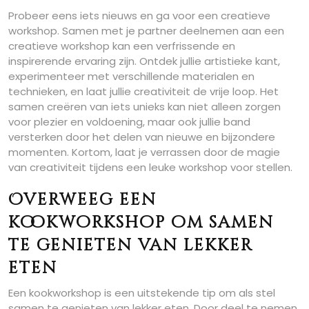
Probeer eens iets nieuws en ga voor een creatieve
workshop. Samen met je partner deelnemen aan een
creatieve workshop kan een verfrissende en
inspirerende ervaring zijn. Ontdek jullie artistieke kant,
experimenteer met verschillende materialen en
technieken, en laat jullie creativiteit de vrije loop. Het
samen creëren van iets unieks kan niet alleen zorgen
voor plezier en voldoening, maar ook jullie band
versterken door het delen van nieuwe en bijzondere
momenten. Kortom, laat je verrassen door de magie
van creativiteit tijdens een leuke workshop voor stellen.
Overweeg een
kookworkshop om samen
te genieten van lekker
eten
Een kookworkshop is een uitstekende tip om als stel
samen te genieten van lekker eten. Door deel te nemen