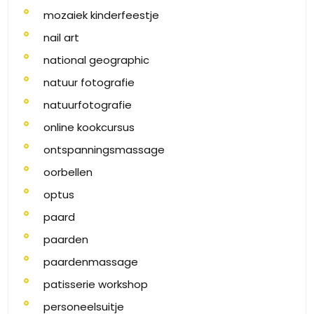
mozaiek kinderfeestje
nail art
national geographic
natuur fotografie
natuurfotografie
online kookcursus
ontspanningsmassage
oorbellen
optus
paard
paarden
paardenmassage
patisserie workshop
personeelsuitje