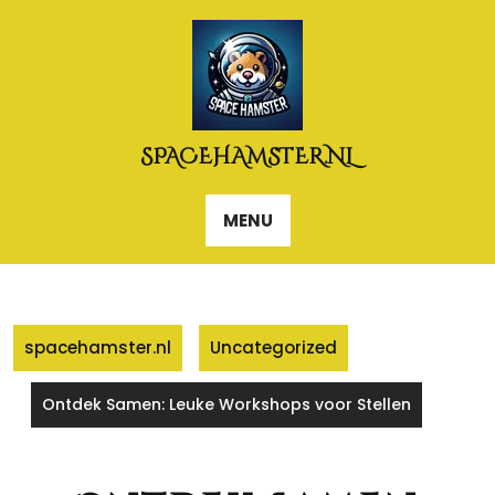
Naar
de
inhoud
gaan
SPACEHAMSTER.NL
MENU
spacehamster.nl
Uncategorized
Ontdek Samen: Leuke Workshops voor Stellen