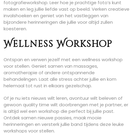
fotografieworkshop. Leer hoe je prachtige foto’s kunt
maken en leg jullie liefde vast op beeld. Verken creatieve
invalshoeken en geniet van het vastleggen van
bijzondere herinneringen die jullie voor altijd zullen
koesteren.
Wellness Workshop
Ontspan en verwen jezelf met een wellness workshop
voor stellen. Geniet samen van massages,
aromatherapie of andere ontspannende
behandelingen. Laat alle stress achter jullie en kom
helemaal tot rust in elkaars gezelschap.
Of je nu iets nieuws wilt leren, avontuur wilt beleven of
gewoon quality time wilt doorbrengen met je partner, er
is altijd wel een workshop die perfect bij jullie past.
Ontdek samen nieuwe passies, maak mooie
herinneringen en versterk jullie band tijdens deze leuke
workshops voor stellen.