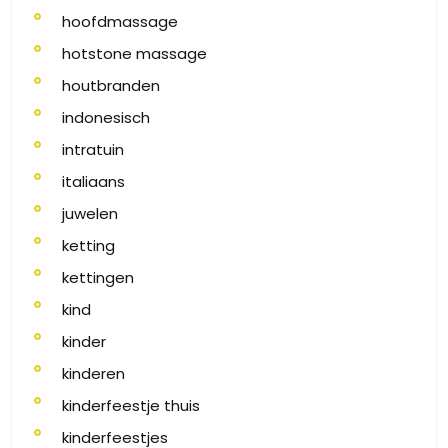
hoofdmassage
hotstone massage
houtbranden
indonesisch
intratuin
italiaans
juwelen
ketting
kettingen
kind
kinder
kinderen
kinderfeestje thuis
kinderfeestjes