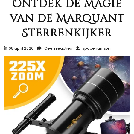
Ontdek de Magie
van de Marquant
Sterrenkijker
08 april 2026
Geen reacties
spacehamster