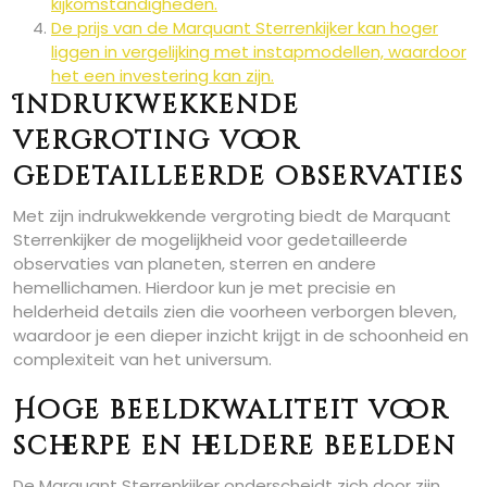
kijkomstandigheden.
De prijs van de Marquant Sterrenkijker kan hoger
liggen in vergelijking met instapmodellen, waardoor
het een investering kan zijn.
Indrukwekkende
vergroting voor
gedetailleerde observaties
Met zijn indrukwekkende vergroting biedt de Marquant
Sterrenkijker de mogelijkheid voor gedetailleerde
observaties van planeten, sterren en andere
hemellichamen. Hierdoor kun je met precisie en
helderheid details zien die voorheen verborgen bleven,
waardoor je een dieper inzicht krijgt in de schoonheid en
complexiteit van het universum.
Hoge beeldkwaliteit voor
scherpe en heldere beelden
De Marquant Sterrenkijker onderscheidt zich door zijn