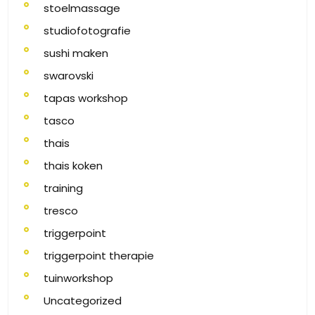
stoelmassage
studiofotografie
sushi maken
swarovski
tapas workshop
tasco
thais
thais koken
training
tresco
triggerpoint
triggerpoint therapie
tuinworkshop
Uncategorized