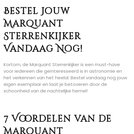
Bestel Jouw
Marquant
Sterrenkijker
Vandaag Nog!
Kortom, de Marquant Sterrenkijker is een must-have
voor iedereen die geïnteresseerd is in astronomie en
het verkennen van het heelal. Bestel vandaag nog jouw
eigen exemplaar en laat je betoveren door de
schoonheid van de nachtelijke hemel!
7 Voordelen van de
Marquant