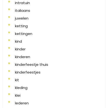
intratuin
italiaans
juwelen
ketting
kettingen
kind
kinder
kinderen
kinderfeestje thuis
kinderfeestjes
kit
kleding
klei
lederen