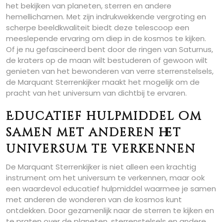
het bekijken van planeten, sterren en andere
hemellichamen. Met zijn indrukwekkende vergroting en
scherpe beeldkwaliteit biedt deze telescoop een
meeslepende ervaring om diep in de kosmos te kijken.
Of je nu gefascineerd bent door de ringen van Saturnus,
de kraters op de maan wilt bestuderen of gewoon wilt
genieten van het bewonderen van verre sterrenstelsels,
de Marquant Sterrenkijker maakt het mogelijk om de
pracht van het universum van dichtbij te ervaren.
Educatief hulpmiddel om
samen met anderen het
universum te verkennen
De Marquant Sterrenkijker is niet alleen een krachtig
instrument om het universum te verkennen, maar ook
een waardevol educatief hulpmiddel waarmee je samen
met anderen de wonderen van de kosmos kunt
ontdekken. Door gezamenlijk naar de sterren te kijken en
te praten over de planeten, sterrenstelsels en andere