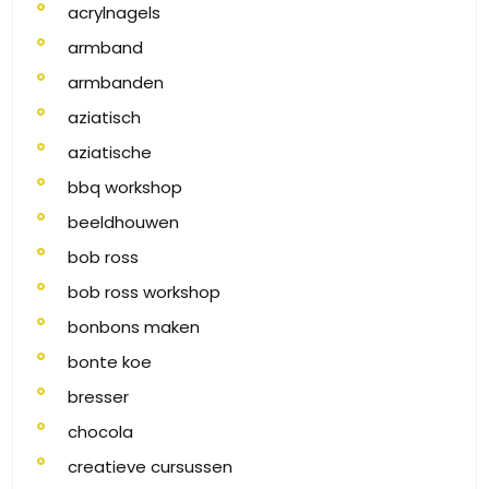
acrylnagels
armband
armbanden
aziatisch
aziatische
bbq workshop
beeldhouwen
bob ross
bob ross workshop
bonbons maken
bonte koe
bresser
chocola
creatieve cursussen