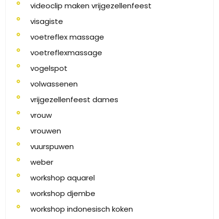
videoclip maken vrijgezellenfeest
visagiste
voetreflex massage
voetreflexmassage
vogelspot
volwassenen
vrijgezellenfeest dames
vrouw
vrouwen
vuurspuwen
weber
workshop aquarel
workshop djembe
workshop indonesisch koken