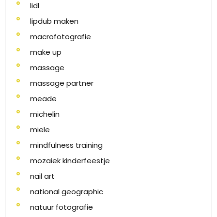
lidl
lipdub maken
macrofotografie
make up
massage
massage partner
meade
michelin
miele
mindfulness training
mozaiek kinderfeestje
nail art
national geographic
natuur fotografie