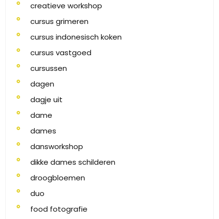
creatieve workshop
cursus grimeren
cursus indonesisch koken
cursus vastgoed
cursussen
dagen
dagje uit
dame
dames
dansworkshop
dikke dames schilderen
droogbloemen
duo
food fotografie