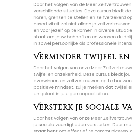
Door het volgen van de Meer Zelfvertrouwen 
verschillende situaties. Deze cursus biedt d
horen, grenzen te stellen en zelfverzekerd
assertiviteit zal niet alleen je zelfvertro
en voor jezelf op te komen in diverse situat
staat om jouw behoeften en wensen duidelij
in zowel persoonlijke als professionele intera
Verminder twijfel en
Door het volgen van onze Meer Zelfvertrouwe
twijfel en onzekerheid. Deze cursus biedt jo
overwinnen en zelfvertrouwen op te bouwen.
positieve mindset, zul je merken dat twijfel
en geloof in je eigen capaciteiten.
Versterk je sociale 
Door het volgen van onze Meer Zelfvertrouwe
je sociale vaardigheden versterken. Door meer
staat bent om effectief te communiceren, as