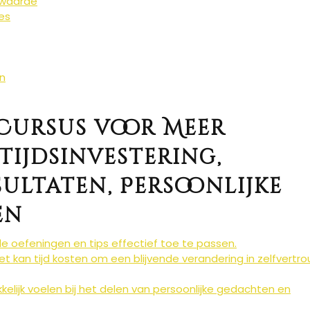
nwaarde
ies
en
Cursus voor Meer
Tijdsinvestering,
ultaten, Persoonlijke
en
de oefeningen en tips effectief toe te passen.
 het kan tijd kosten om een blijvende verandering in zelfvertr
ijk voelen bij het delen van persoonlijke gedachten en