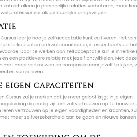
 zal niet alleen je persoonlijke relaties verbeteren, maar ka
owel professionele als persoonlijke omgevingen.
atie
Cursus leer je hoe je zelfacceptatie kunt cultiveren. Het v
l je sterke punten en kwetsbaarheden, is essentieel voor he
arde. Door te werken aan zelfacceptatie kun je innerlijke 
 en een positievere relatie met jezelf ontwikkelen. Met deze
 om met meer vertrouwen en compassie naar jezelf te kijken, 
ecten van je leven.
je eigen capaciteiten
 Cursus zul je merken dat je meer geloof krijgt in je eigen
 begeleiding die nodig zijn om zelfvertrouwen op te bouwen 
leren vertrouwen op je eigen vaardigheden en krachten, zul
n met meer zelfverzekerdheid aan te gaan en nieuwe kanse