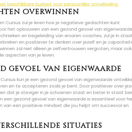
an het beschikbare budget voor persoonlijke ontwikkeling.
chten overwinnen
n Cursus zul je leren hoe je negatieve gedachten kunt
l voor het opbouwen van een gezond gevoel van eigenwaard
chnieken en begeleiding van ervaren coaches, zul je in staat
eken en positiever te denken over jezelf en je capaciteit
nen zal niet alleen je zelfvertrouwen vergroten, maar ook
de aspecten van je leven.
d gevoel van eigenwaarde
 Cursus kun je een gezond gevoel van eigenwaarde ontwikke
ren en te accepteren zoals je bent. Door positiever over jez
rken dat je steviger in je schoenen staat en beter in staat b
an een gezond gevoel van eigenwaarde is essentieel voor h
 van een positieve mindset die jou helpt om succesvol en
erschillende situaties