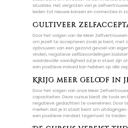
situaties. Het vergroten van je zelfvertrouwen
leiden tot nieuwe kansen en connecties in z
Cultiveer zelfaccept
Door het volgen van de Meer Zelfvertrouwen 
om jezelf te accepteren zoals je bent, met a
opbouwen van een gezond gevoel van eigenwa
vinden, negatieve zelfbeoordelingen loslaten
waardevolle vaardigheid zul je in staat zijn
een positieve invloed kan hebben op alle asp
Krijg meer geloof in 
Door het volgen van onze Meer Zelfvertrouwen
capaciteiten. Deze cursus biedt de tools en
negatieve gedachten te overwinnen. Door te 
merken dat je in staat bent om uitdaginge
een positieve mindset tegemoet te treden.