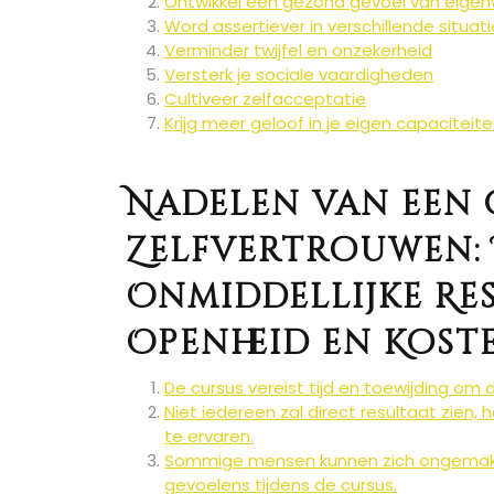
Ontwikkel een gezond gevoel van eige
Word assertiever in verschillende situat
Verminder twijfel en onzekerheid
Versterk je sociale vaardigheden
Cultiveer zelfacceptatie
Krijg meer geloof in je eigen capaciteit
Nadelen van een 
Zelfvertrouwen: 
Onmiddellijke Res
Openheid en Kost
De cursus vereist tijd en toewijding om 
Niet iedereen zal direct resultaat zien,
te ervaren.
Sommige mensen kunnen zich ongemakkel
gevoelens tijdens de cursus.