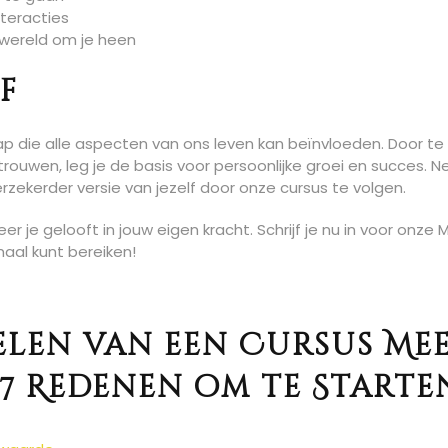
nteracties
e wereld om je heen
f
p die alle aspecten van ons leven kan beïnvloeden. Door te
rtrouwen, leg je de basis voor persoonlijke groei en succes. 
zekerder versie van jezelf door onze cursus te volgen.
je gelooft in jouw eigen kracht. Schrijf je nu in voor onze 
maal kunt bereiken!
len van een Cursus Me
7 Redenen om te Starte