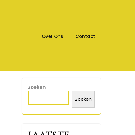
Over Ons
Contact
Zoeken
Zoeken