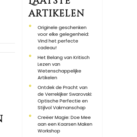
Laatste
artikelen
Originele geschenken
voor elke gelegenheid:
Vind het perfecte
cadeau!
Het Belang van Kritisch
Lezen van
Wetenschappelijke
Artikelen
Ontdek de Pracht van
de Verrekijker Swarovski:
Optische Perfectie en
Stijlvol Vakmanschap
n
Creëer Magie: Doe Mee
aan een Kaarsen Maken
Workshop