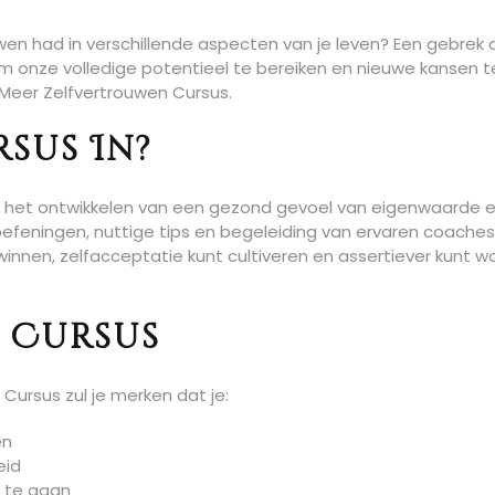
wen had in verschillende aspecten van je leven? Een gebrek 
 onze volledige potentieel te bereiken en nieuwe kansen t
 Meer Zelfvertrouwen Cursus.
sus In?
ij het ontwikkelen van een gezond gevoel van eigenwaarde 
efeningen, nuttige tips en begeleiding van ervaren coaches, 
innen, zelfacceptatie kunt cultiveren en assertiever kunt w
 Cursus
Cursus zul je merken dat je:
en
eid
n te gaan