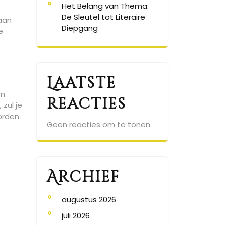
Het Belang van Thema:
De Sleutel tot Literaire
aan
Diepgang
e
Laatste
en
reacties
zul je
orden
Geen reacties om te tonen.
Archief
augustus 2026
juli 2026