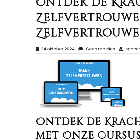
Ontdek de Kra
Zelfvertrouwe
Zelfvertrouwe
24 oktober 2024
Geen reacties
spaceh
Ontdek de Krac
met Onze Cursu