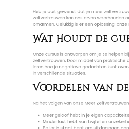
Heb je ooit gewenst dat je meer zelfvertrou
zelfvertrouwen kan ons ervan weerhouden om
omarmen. Gelukkig is er een oplossing: onze
Wat Houdt de Cur
Onze cursus is ontworpen om je te helpen b
zelfvertrouwen. Door middel van praktische o
leren hoe je negatieve gedachten kunt overw
in verschillende situaties.
Voordelen van de
Na het volgen van onze Meer Zelfvertrouwen 
Meer geloof hebt in je eigen capaciteit
Minder last hebt van twijfel en onzekerh
Beter in staat bent om uitdagingen aa