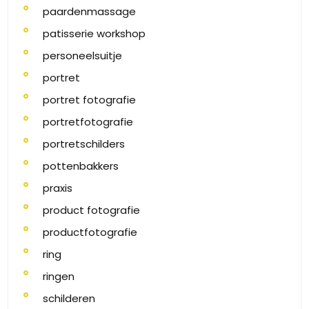
paardenmassage
patisserie workshop
personeelsuitje
portret
portret fotografie
portretfotografie
portretschilders
pottenbakkers
praxis
product fotografie
productfotografie
ring
ringen
schilderen