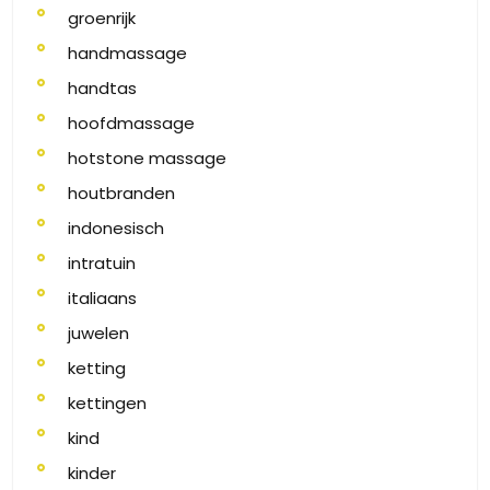
groenrijk
handmassage
handtas
hoofdmassage
hotstone massage
houtbranden
indonesisch
intratuin
italiaans
juwelen
ketting
kettingen
kind
kinder