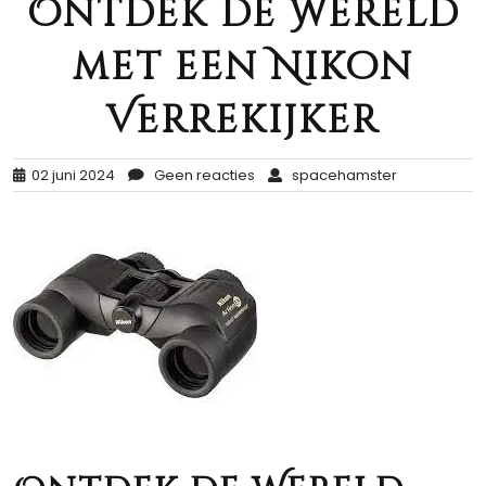
Ontdek de Wereld
met een Nikon
Verrekijker
02 juni 2024
Geen reacties
spacehamster