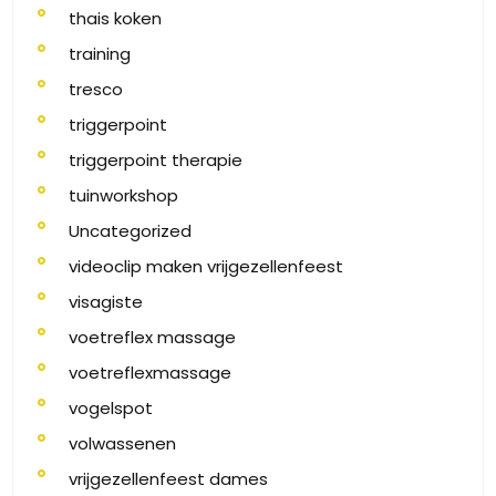
thais koken
training
tresco
triggerpoint
triggerpoint therapie
tuinworkshop
Uncategorized
videoclip maken vrijgezellenfeest
visagiste
voetreflex massage
voetreflexmassage
vogelspot
volwassenen
vrijgezellenfeest dames