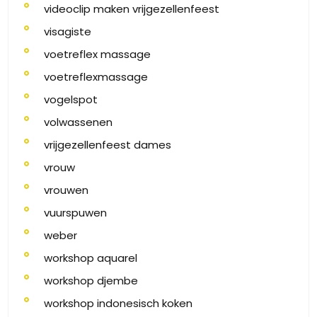
videoclip maken vrijgezellenfeest
visagiste
voetreflex massage
voetreflexmassage
vogelspot
volwassenen
vrijgezellenfeest dames
vrouw
vrouwen
vuurspuwen
weber
workshop aquarel
workshop djembe
workshop indonesisch koken