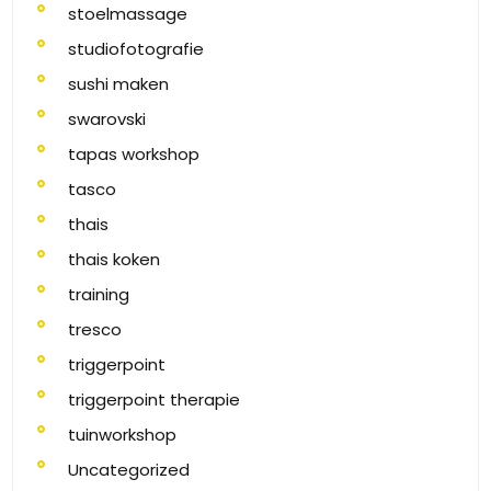
stoelmassage
studiofotografie
sushi maken
swarovski
tapas workshop
tasco
thais
thais koken
training
tresco
triggerpoint
triggerpoint therapie
tuinworkshop
Uncategorized