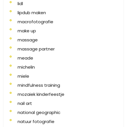
lidl
lipdub maken
macrofotografie
make up
massage
massage partner
meade
michelin
miele
mindfulness training
mozaiek kinderfeestje
nail art
national geographic
natuur fotografie