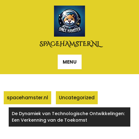
Naar
de
inhoud
gaan
SPACEHAMSTER.NL
MENU
spacehamster.nl
Uncategorized
De Dynamiek van Technologische Ontwikkelingen:
Een Verkenning van de Toekomst