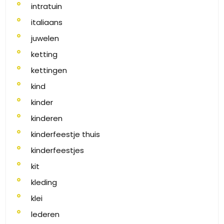
intratuin
italiaans
juwelen
ketting
kettingen
kind
kinder
kinderen
kinderfeestje thuis
kinderfeestjes
kit
kleding
klei
lederen