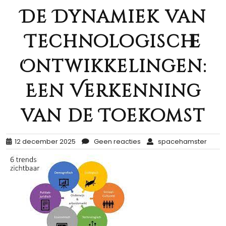
De Dynamiek van
Technologische
Ontwikkelingen:
Een Verkenning
van de Toekomst
12 december 2025
Geen reacties
spacehamster