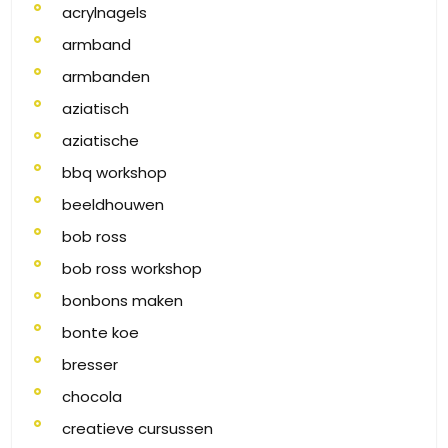
acrylnagels
armband
armbanden
aziatisch
aziatische
bbq workshop
beeldhouwen
bob ross
bob ross workshop
bonbons maken
bonte koe
bresser
chocola
creatieve cursussen