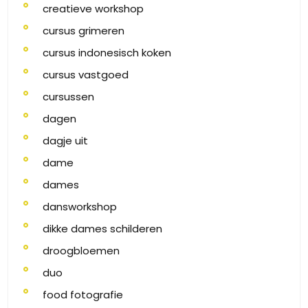
creatieve workshop
cursus grimeren
cursus indonesisch koken
cursus vastgoed
cursussen
dagen
dagje uit
dame
dames
dansworkshop
dikke dames schilderen
droogbloemen
duo
food fotografie