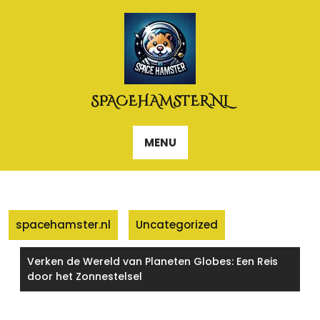
Naar
de
inhoud
gaan
SPACEHAMSTER.NL
MENU
spacehamster.nl
Uncategorized
Verken de Wereld van Planeten Globes: Een Reis
door het Zonnestelsel