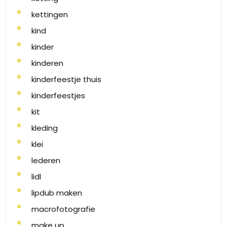
kettingen
kind
kinder
kinderen
kinderfeestje thuis
kinderfeestjes
kit
kleding
klei
lederen
lidl
lipdub maken
macrofotografie
make up