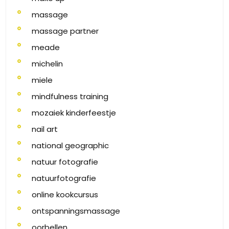
massage
massage partner
meade
michelin
miele
mindfulness training
mozaiek kinderfeestje
nail art
national geographic
natuur fotografie
natuurfotografie
online kookcursus
ontspanningsmassage
oorbellen