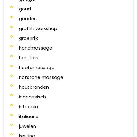
goud
gouden
graffiti workshop
groenrijk
handmassage
handtas
hoofdmassage
hotstone massage
houtbranden
indonesisch
intratuin
italiaans
juwelen
ketting