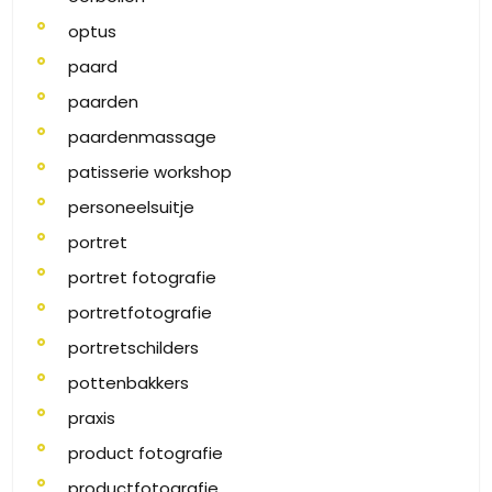
optus
paard
paarden
paardenmassage
patisserie workshop
personeelsuitje
portret
portret fotografie
portretfotografie
portretschilders
pottenbakkers
praxis
product fotografie
productfotografie