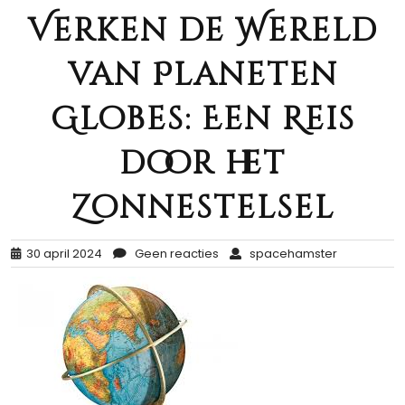
Verken de Wereld
van Planeten
Globes: Een Reis
door het
Zonnestelsel
30 april 2024
Geen reacties
spacehamster