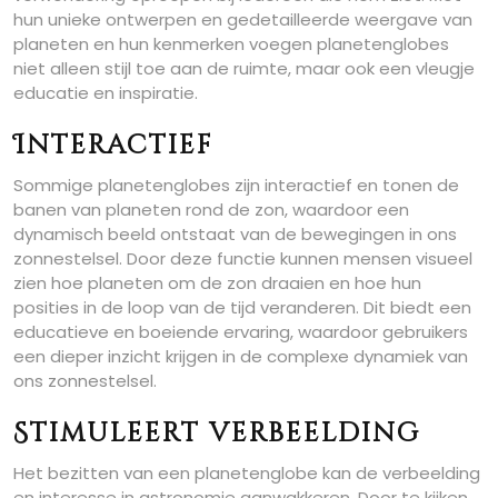
hun unieke ontwerpen en gedetailleerde weergave van
planeten en hun kenmerken voegen planetenglobes
niet alleen stijl toe aan de ruimte, maar ook een vleugje
educatie en inspiratie.
Interactief
Sommige planetenglobes zijn interactief en tonen de
banen van planeten rond de zon, waardoor een
dynamisch beeld ontstaat van de bewegingen in ons
zonnestelsel. Door deze functie kunnen mensen visueel
zien hoe planeten om de zon draaien en hoe hun
posities in de loop van de tijd veranderen. Dit biedt een
educatieve en boeiende ervaring, waardoor gebruikers
een dieper inzicht krijgen in de complexe dynamiek van
ons zonnestelsel.
Stimuleert verbeelding
Het bezitten van een planetenglobe kan de verbeelding
en interesse in astronomie aanwakkeren. Door te kijken