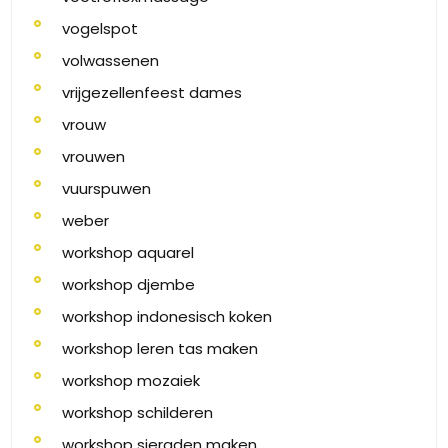
vogelspot
volwassenen
vrijgezellenfeest dames
vrouw
vrouwen
vuurspuwen
weber
workshop aquarel
workshop djembe
workshop indonesisch koken
workshop leren tas maken
workshop mozaiek
workshop schilderen
workshop sieraden maken