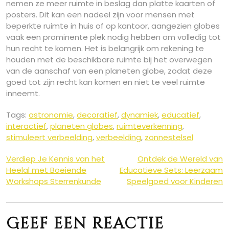
nemen ze meer ruimte in beslag dan platte kaarten of
posters. Dit kan een nadeel zijn voor mensen met
beperkte ruimte in huis of op kantoor, aangezien globes
vaak een prominente plek nodig hebben om volledig tot
hun recht te komen. Het is belangrijk om rekening te
houden met de beschikbare ruimte bij het overwegen
van de aanschaf van een planeten globe, zodat deze
goed tot zijn recht kan komen en niet te veel ruimte
inneemt.
Tags:
astronomie
,
decoratief
,
dynamiek
,
educatief
,
interactief
,
planeten globes
,
ruimteverkenning
,
stimuleert verbeelding
,
verbeelding
,
zonnestelsel
Berichtnavigatie
Verdiep Je Kennis van het
Ontdek de Wereld van
Heelal met Boeiende
Educatieve Sets: Leerzaam
Workshops Sterrenkunde
Speelgoed voor Kinderen
Geef een reactie