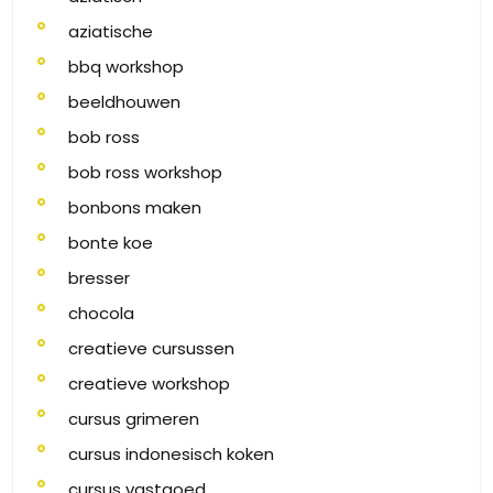
aziatische
bbq workshop
beeldhouwen
bob ross
bob ross workshop
bonbons maken
bonte koe
bresser
chocola
creatieve cursussen
creatieve workshop
cursus grimeren
cursus indonesisch koken
cursus vastgoed