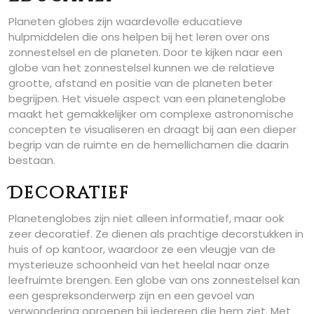
Planeten globes zijn waardevolle educatieve
hulpmiddelen die ons helpen bij het leren over ons
zonnestelsel en de planeten. Door te kijken naar een
globe van het zonnestelsel kunnen we de relatieve
grootte, afstand en positie van de planeten beter
begrijpen. Het visuele aspect van een planetenglobe
maakt het gemakkelijker om complexe astronomische
concepten te visualiseren en draagt bij aan een dieper
begrip van de ruimte en de hemellichamen die daarin
bestaan.
Decoratief
Planetenglobes zijn niet alleen informatief, maar ook
zeer decoratief. Ze dienen als prachtige decorstukken in
huis of op kantoor, waardoor ze een vleugje van de
mysterieuze schoonheid van het heelal naar onze
leefruimte brengen. Een globe van ons zonnestelsel kan
een gespreksonderwerp zijn en een gevoel van
verwondering oproepen bij iedereen die hem ziet. Met