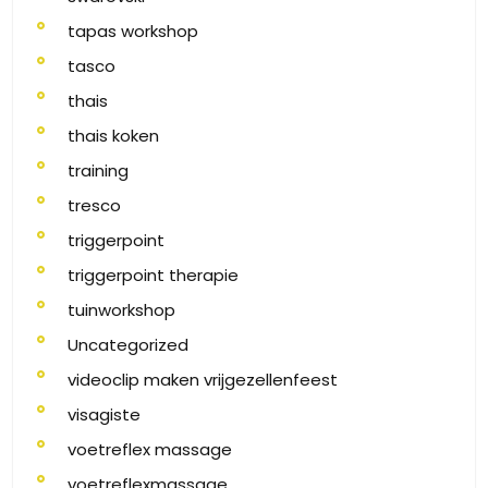
tapas workshop
tasco
thais
thais koken
training
tresco
triggerpoint
triggerpoint therapie
tuinworkshop
Uncategorized
videoclip maken vrijgezellenfeest
visagiste
voetreflex massage
voetreflexmassage