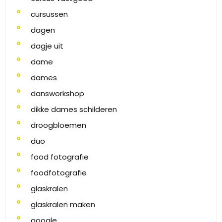
cursussen
dagen
dagje uit
dame
dames
dansworkshop
dikke dames schilderen
droogbloemen
duo
food fotografie
foodfotografie
glaskralen
glaskralen maken
google