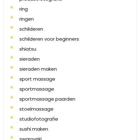
ring
ringen
schilderen
schilderen voor beginners
shiatsu
sieraden
sieraden maken
sport massage
sportmassage
sportmassage paarden
stoelmassage
studiofotografie
sushi maken
swarovski