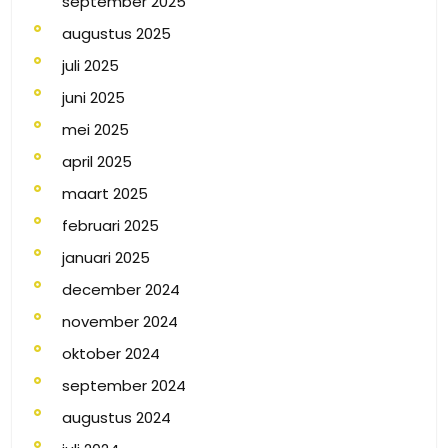
september 2025
augustus 2025
juli 2025
juni 2025
mei 2025
april 2025
maart 2025
februari 2025
januari 2025
december 2024
november 2024
oktober 2024
september 2024
augustus 2024