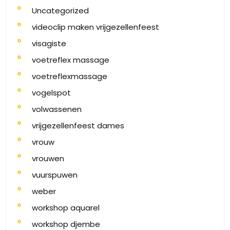
Uncategorized
videoclip maken vrijgezellenfeest
visagiste
voetreflex massage
voetreflexmassage
vogelspot
volwassenen
vrijgezellenfeest dames
vrouw
vrouwen
vuurspuwen
weber
workshop aquarel
workshop djembe