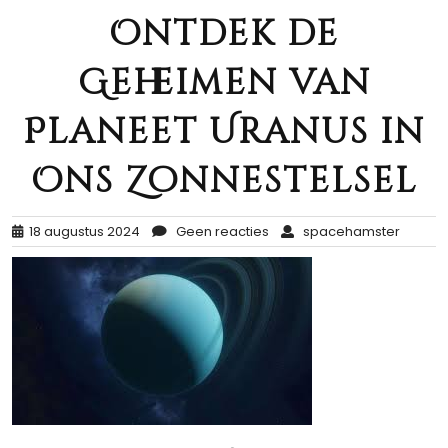
Ontdek de
Geheimen van
Planeet Uranus in
Ons Zonnestelsel
18 augustus 2024
Geen reacties
spacehamster