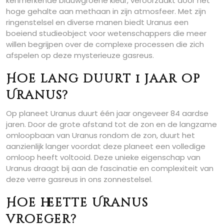
kenmerkende blauwgroene kleur, veroorzaakt door het
hoge gehalte aan methaan in zijn atmosfeer. Met zijn
ringenstelsel en diverse manen biedt Uranus een
boeiend studieobject voor wetenschappers die meer
willen begrijpen over de complexe processen die zich
afspelen op deze mysterieuze gasreus.
Hoe lang duurt 1 jaar op
Uranus?
Op planeet Uranus duurt één jaar ongeveer 84 aardse
jaren. Door de grote afstand tot de zon en de langzame
omloopbaan van Uranus rondom de zon, duurt het
aanzienlijk langer voordat deze planeet een volledige
omloop heeft voltooid. Deze unieke eigenschap van
Uranus draagt bij aan de fascinatie en complexiteit van
deze verre gasreus in ons zonnestelsel.
Hoe heette Uranus
vroeger?