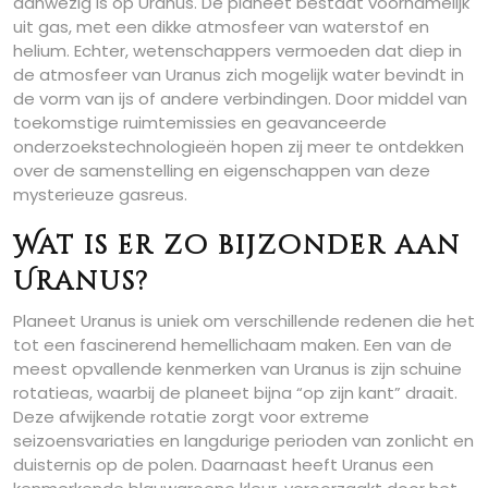
aanwezig is op Uranus. De planeet bestaat voornamelijk
uit gas, met een dikke atmosfeer van waterstof en
helium. Echter, wetenschappers vermoeden dat diep in
de atmosfeer van Uranus zich mogelijk water bevindt in
de vorm van ijs of andere verbindingen. Door middel van
toekomstige ruimtemissies en geavanceerde
onderzoekstechnologieën hopen zij meer te ontdekken
over de samenstelling en eigenschappen van deze
mysterieuze gasreus.
Wat is er zo bijzonder aan
Uranus?
Planeet Uranus is uniek om verschillende redenen die het
tot een fascinerend hemellichaam maken. Een van de
meest opvallende kenmerken van Uranus is zijn schuine
rotatieas, waarbij de planeet bijna “op zijn kant” draait.
Deze afwijkende rotatie zorgt voor extreme
seizoensvariaties en langdurige perioden van zonlicht en
duisternis op de polen. Daarnaast heeft Uranus een