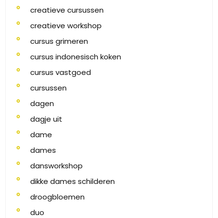
creatieve cursussen
creatieve workshop
cursus grimeren
cursus indonesisch koken
cursus vastgoed
cursussen
dagen
dagje uit
dame
dames
dansworkshop
dikke dames schilderen
droogbloemen
duo