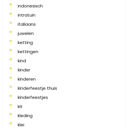
indonesisch
intratuin
italiaans
juwelen
ketting
kettingen
kind
kinder
kinderen
kinderfeestje thuis
kinderfeestjes
kit
kleding
klei