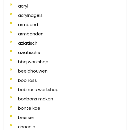
acryl
acrylnagels
armband
armbanden
aziatisch
aziatische
bbq workshop
beeldhouwen
bob ross
bob ross workshop
bonbons maken
bonte koe
bresser
chocola