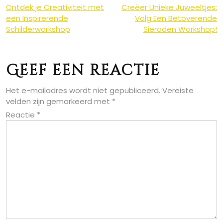
Berichtnavigatie
Ontdek je Creativiteit met
Creëer Unieke Juweeltjes:
een Inspirerende
Volg Een Betoverende
Schilderworkshop
Sieraden Workshop!
Geef een reactie
Het e-mailadres wordt niet gepubliceerd.
Vereiste
velden zijn gemarkeerd met
*
Reactie
*