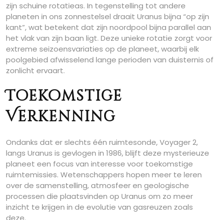
zijn schuine rotatieas. In tegenstelling tot andere
planeten in ons zonnestelsel draait Uranus bijna “op zijn
kant”, wat betekent dat zijn noordpool bijna parallel aan
het vlak van zijn baan ligt. Deze unieke rotatie zorgt voor
extreme seizoensvariaties op de planeet, waarbij elk
poolgebied afwisselend lange perioden van duisternis of
zonlicht ervaart.
Toekomstige
Verkenning
Ondanks dat er slechts één ruimtesonde, Voyager 2,
langs Uranus is gevlogen in 1986, blijft deze mysterieuze
planeet een focus van interesse voor toekomstige
ruimtemissies. Wetenschappers hopen meer te leren
over de samenstelling, atmosfeer en geologische
processen die plaatsvinden op Uranus om zo meer
inzicht te krijgen in de evolutie van gasreuzen zoals
deze.