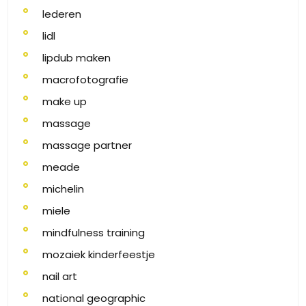
lederen
lidl
lipdub maken
macrofotografie
make up
massage
massage partner
meade
michelin
miele
mindfulness training
mozaiek kinderfeestje
nail art
national geographic