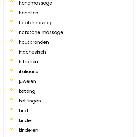
handmassage
handtas
hoofdmassage
hotstone massage
houtbranden
indonesisch
intratuin
italiaans
juwelen
ketting
kettingen
kind
kinder
kinderen