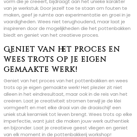
vorm die je creëert, bijdraagt aan het unieke karakter
van je werkstuk. Door jezelf toe te staan om fouten te
maken, geef je ruimte aan experimentatie en groei in je
vaardigheden. Wees niet terughoudend, maar laat je
inspireren door de mogelijkheden die het pottenbakken
biedt en geniet van het creatieve proces.
Geniet van het proces en
wees trots op je eigen
gemaakte werk!
Geniet van het proces van het pottenbakken en wees
trots op je eigen gemaakte werk! Het plezier zit niet
alleen in het eindresultaat, maar ook in de reis van het
creëren. Laat je creativiteit stromen terwijl je de klei
vormgeeft en met elke draai van de draaischijf een
uniek stuk keramiek tot leven brengt. Wees trots op elke
imperfectie, want juist die maken jouw werk authentiek
en bijzonder. Laat je creatieve geest vliegen en geniet
van elk moment in de pottenbakkerij workshop!