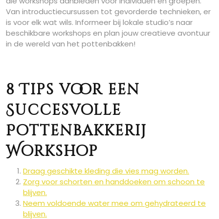
die workshops aanbieden voor individuen en groepen.
Van introductiecursussen tot gevorderde technieken, er
is voor elk wat wils. Informeer bij lokale studio’s naar
beschikbare workshops en plan jouw creatieve avontuur
in de wereld van het pottenbakken!
8 Tips voor een
Succesvolle
Pottenbakkerij
Workshop
Draag geschikte kleding die vies mag worden.
Zorg voor schorten en handdoeken om schoon te
blijven.
Neem voldoende water mee om gehydrateerd te
blijven.