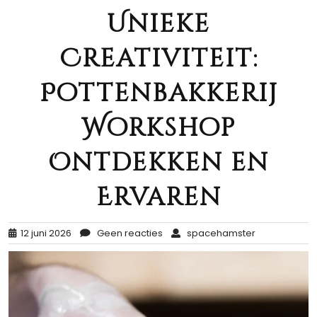
Unieke
Creativiteit:
Pottenbakkerij
Workshop
Ontdekken en
Ervaren
12 juni 2026
Geen reacties
spacehamster