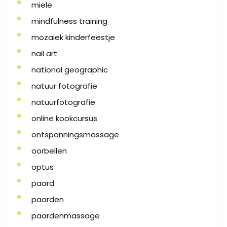
miele
mindfulness training
mozaiek kinderfeestje
nail art
national geographic
natuur fotografie
natuurfotografie
online kookcursus
ontspanningsmassage
oorbellen
optus
paard
paarden
paardenmassage