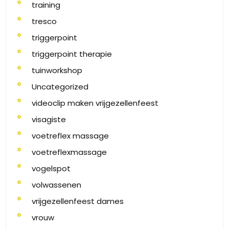
training
tresco
triggerpoint
triggerpoint therapie
tuinworkshop
Uncategorized
videoclip maken vrijgezellenfeest
visagiste
voetreflex massage
voetreflexmassage
vogelspot
volwassenen
vrijgezellenfeest dames
vrouw