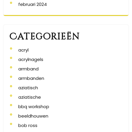
februari 2024
Categorieën
acryl
acrylnagels
armband
armbanden
aziatisch
aziatische
bbq workshop
beeldhouwen
bob ross