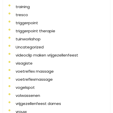
training
tresco
triggerpoint
triggerpoint therapie
tuinworkshop
Uncategorized
videoclip maken vrijgezellenfeest
visagiste
voetreflex massage
voetreflexmassage
vogelspot
volwassenen
vrijgezellenfeest dames
vrouw