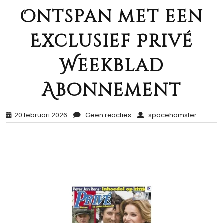
Ontspan met een
Exclusief Privé
Weekblad
Abonnement
20 februari 2026
Geen reacties
spacehamster