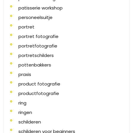
patisserie workshop
personeelsuitje
portret
portret fotografie
portretfotografie
portretschilders
pottenbakkers
praxis
product fotografie
productfotografie
ring
ringen
schilderen
schilderen voor beginners