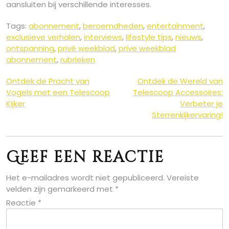
aansluiten bij verschillende interesses.
Tags:
abonnement
,
beroemdheden
,
entertainment
,
exclusieve verhalen
,
interviews
,
lifestyle tips
,
nieuws
,
ontspanning
,
privé weekblad
,
prive weekblad
abonnement
,
rubrieken
Berichtnavigatie
Ontdek de Pracht van
Ontdek de Wereld van
Vogels met een Telescoop
Telescoop Accessoires:
Kijker
Verbeter je
Sterrenkijkervaring!
Geef een reactie
Het e-mailadres wordt niet gepubliceerd.
Vereiste
velden zijn gemarkeerd met
*
Reactie
*