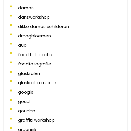
dames
dansworkshop
dikke dames schilderen
droogbloemen
duo
food fotografie
foodfotografie
glaskralen
glaskralen maken
google
goud
gouden
graffiti workshop
groenrijk