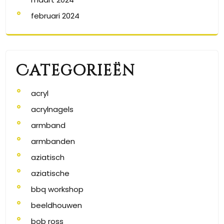
februari 2024
Categorieën
acryl
acrylnagels
armband
armbanden
aziatisch
aziatische
bbq workshop
beeldhouwen
bob ross