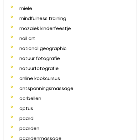
miele
mindfulness training
mozaiek kinderfeestje
nail art
national geographic
natuur fotografie
natuurfotografie
online kookcursus
ontspanningsmassage
oorbellen
optus
paard
paarden
paardenmassage