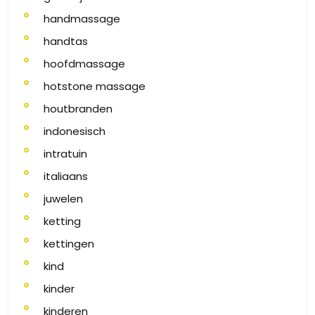
handmassage
handtas
hoofdmassage
hotstone massage
houtbranden
indonesisch
intratuin
italiaans
juwelen
ketting
kettingen
kind
kinder
kinderen