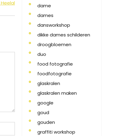
 Heelal
dame
dames
dansworkshop
dikke dames schilderen
droogbloemen
duo
food fotografie
foodfotografie
glaskralen
glaskralen maken
google
goud
gouden
graffiti workshop