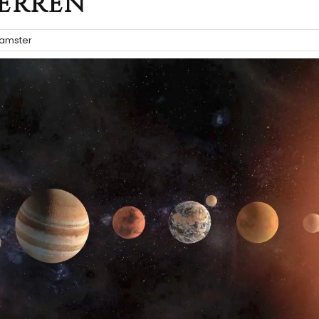
terren
amster