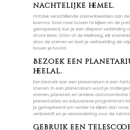
nachtelijke hemel.
Ontdek verschillende sterrenbeelden aan de
kosmos. Door naar boven te kijken en de pa
geïnspireerd, kun je een diepere verbinding
Grote Beer, Orion of de Melkweg, elk sterrenb
door de sterren en laat je verbeelding de vri
boven je hoofd.
Bezoek een planetari
heelal.
Een bezoek aan een planetarium is een fanta
sterren. In een planetarium word je onderge
sterren, planeten en andere astronomische f
presentaties en educatieve programma’s krij
je geïnspireerd om verder te kijken dan onze 
verbreedt en je verwondering voor de ruimte
Gebruik een telescoo