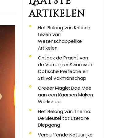
Laatste
artikelen
Het Belang van Kritisch
Lezen van
Wetenschappelijke
Artikelen
Ontdek de Pracht van
de Verrekijker Swarovski:
Optische Perfectie en
Stijlvol Vakmanschap
Creëer Magie: Doe Mee
aan een Kaarsen Maken
Workshop
Het Belang van Thema:
De Sleutel tot Literaire
Diepgang
Verbluffende Natuurlijke