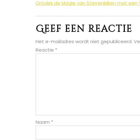
Berichtnavigatie
Ontdek de Magie van Sterrenkijken met een V
Geef een reactie
Het e-mailadres wordt niet gepubliceerd.
Ve
Reactie
*
Naam
*