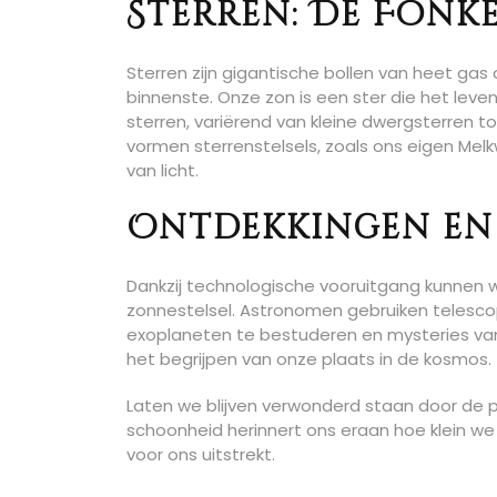
Sterren: De Fonk
Sterren zijn gigantische bollen van heet gas 
binnenste. Onze zon is een ster die het leven
sterren, variërend van kleine dwergsterren t
vormen sterrenstelsels, zoals ons eigen Me
van licht.
Ontdekkingen en
Dankzij technologische vooruitgang kunnen 
zonnestelsel. Astronomen gebruiken telesc
exoplaneten te bestuderen en mysteries van h
het begrijpen van onze plaats in de kosmos.
Laten we blijven verwonderd staan door de pr
schoonheid herinnert ons eraan hoe klein we e
voor ons uitstrekt.