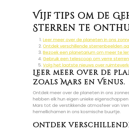
Vijf Tips om de G
Sterren te Onth
Leer meer over de planeten in ons zonne
Ontdek verschillende sterrenbeelden aa
Bezoek een planetarium om meer te lere
Gebruik een telescoop om verre sterren 
Volg het laatste nieuws over ruimtever
Leer meer over de pl
zoals Mars en Venus.
Ontdek meer over de planeten in ons zonnest
hebben elk hun eigen unieke eigenschappen d
Mars tot de verstikkende atmosfeer van Venus
hemellichamen in ons kosmische buurtje.
Ontdek verschillend