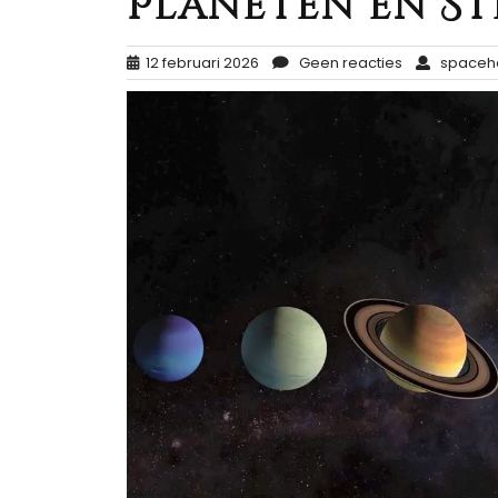
Planeten en S
12 februari 2026
Geen reacties
spaceh