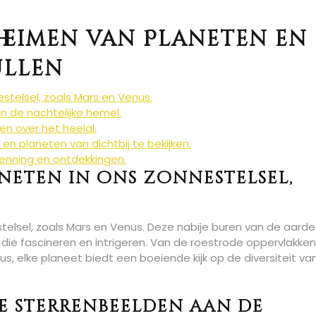
eheimen van Planeten en
ullen
stelsel, zoals Mars en Venus.
n de nachtelijke hemel.
n over het heelal.
en planeten van dichtbij te bekijken.
kenning en ontdekkingen.
aneten in ons zonnestelsel,
elsel, zoals Mars en Venus. Deze nabije buren van de aarde
ie fascineren en intrigeren. Van de roestrode oppervlakke
, elke planeet biedt een boeiende kijk op de diversiteit va
e sterrenbeelden aan de