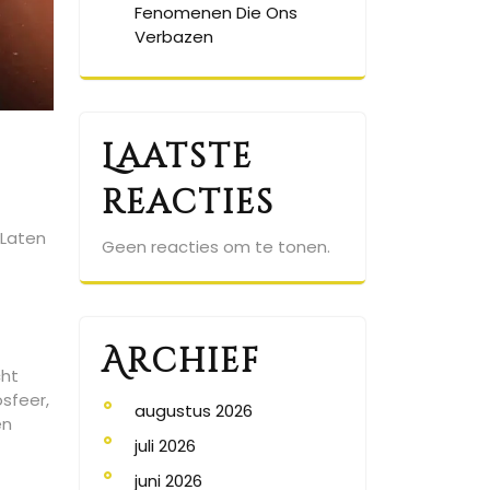
Fenomenen Die Ons
Verbazen
Laatste
reacties
 Laten
Geen reacties om te tonen.
Archief
cht
sfeer,
augustus 2026
en
juli 2026
juni 2026