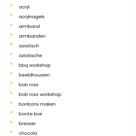
acryl
acrylnagels
armband
armbanden
aziatisch
aziatische
bbq workshop
beeldhouwen
bob ross
bob ross workshop
bonbons maken
bonte koe
bresser
chocola