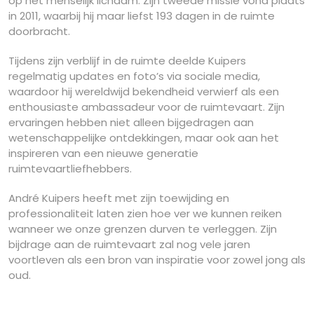
op het menselijk lichaam. Zijn tweede missie vond plaats
in 2011, waarbij hij maar liefst 193 dagen in de ruimte
doorbracht.
Tijdens zijn verblijf in de ruimte deelde Kuipers
regelmatig updates en foto’s via sociale media,
waardoor hij wereldwijd bekendheid verwierf als een
enthousiaste ambassadeur voor de ruimtevaart. Zijn
ervaringen hebben niet alleen bijgedragen aan
wetenschappelijke ontdekkingen, maar ook aan het
inspireren van een nieuwe generatie
ruimtevaartliefhebbers.
André Kuipers heeft met zijn toewijding en
professionaliteit laten zien hoe ver we kunnen reiken
wanneer we onze grenzen durven te verleggen. Zijn
bijdrage aan de ruimtevaart zal nog vele jaren
voortleven als een bron van inspiratie voor zowel jong als
oud.