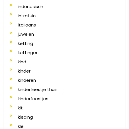
indonesisch
intratuin
italiaans
juwelen
ketting
kettingen
kind
kinder
kinderen
kinderfeestje thuis
kinderfeestjes
kit
kleding
klei