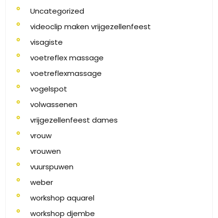
Uncategorized
videoclip maken vrijgezellenfeest
visagiste
voetreflex massage
voetreflexmassage
vogelspot
volwassenen
vrijgezellenfeest dames
vrouw
vrouwen
vuurspuwen
weber
workshop aquarel
workshop djembe