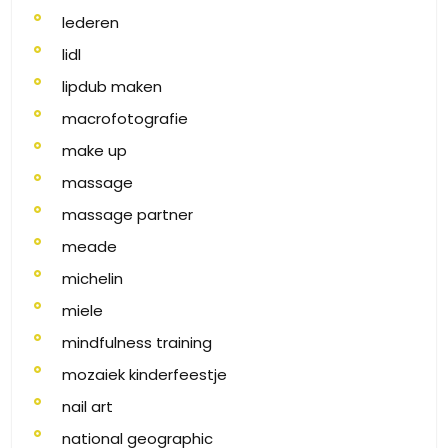
lederen
lidl
lipdub maken
macrofotografie
make up
massage
massage partner
meade
michelin
miele
mindfulness training
mozaiek kinderfeestje
nail art
national geographic