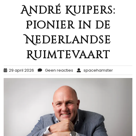
André Kuipers:
Pionier in de
Nederlandse
Ruimtevaart
29 april 2026
Geen reacties
spacehamster