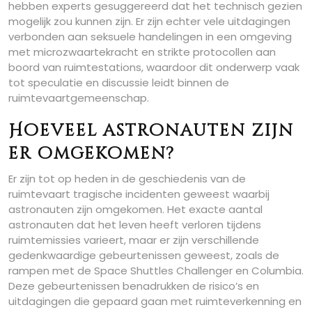
hebben experts gesuggereerd dat het technisch gezien
mogelijk zou kunnen zijn. Er zijn echter vele uitdagingen
verbonden aan seksuele handelingen in een omgeving
met microzwaartekracht en strikte protocollen aan
boord van ruimtestations, waardoor dit onderwerp vaak
tot speculatie en discussie leidt binnen de
ruimtevaartgemeenschap.
Hoeveel astronauten zijn
er omgekomen?
Er zijn tot op heden in de geschiedenis van de
ruimtevaart tragische incidenten geweest waarbij
astronauten zijn omgekomen. Het exacte aantal
astronauten dat het leven heeft verloren tijdens
ruimtemissies varieert, maar er zijn verschillende
gedenkwaardige gebeurtenissen geweest, zoals de
rampen met de Space Shuttles Challenger en Columbia.
Deze gebeurtenissen benadrukken de risico’s en
uitdagingen die gepaard gaan met ruimteverkenning en