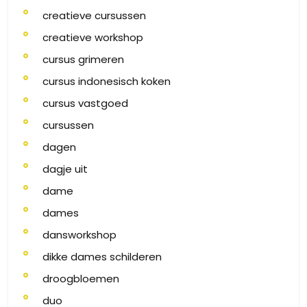
creatieve cursussen
creatieve workshop
cursus grimeren
cursus indonesisch koken
cursus vastgoed
cursussen
dagen
dagje uit
dame
dames
dansworkshop
dikke dames schilderen
droogbloemen
duo