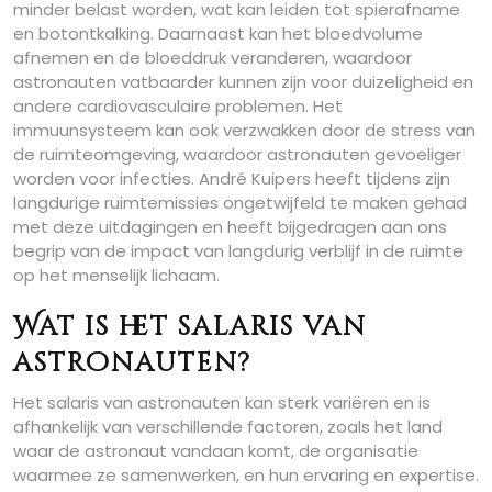
minder belast worden, wat kan leiden tot spierafname
en botontkalking. Daarnaast kan het bloedvolume
afnemen en de bloeddruk veranderen, waardoor
astronauten vatbaarder kunnen zijn voor duizeligheid en
andere cardiovasculaire problemen. Het
immuunsysteem kan ook verzwakken door de stress van
de ruimteomgeving, waardoor astronauten gevoeliger
worden voor infecties. André Kuipers heeft tijdens zijn
langdurige ruimtemissies ongetwijfeld te maken gehad
met deze uitdagingen en heeft bijgedragen aan ons
begrip van de impact van langdurig verblijf in de ruimte
op het menselijk lichaam.
Wat is het salaris van
astronauten?
Het salaris van astronauten kan sterk variëren en is
afhankelijk van verschillende factoren, zoals het land
waar de astronaut vandaan komt, de organisatie
waarmee ze samenwerken, en hun ervaring en expertise.