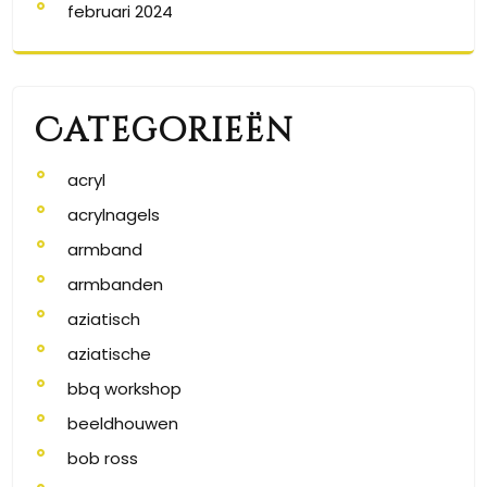
februari 2024
Categorieën
acryl
acrylnagels
armband
armbanden
aziatisch
aziatische
bbq workshop
beeldhouwen
bob ross