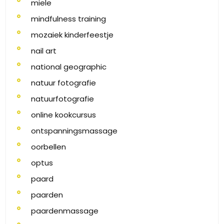
miele
mindfulness training
mozaiek kinderfeestje
nail art
national geographic
natuur fotografie
natuurfotografie
online kookcursus
ontspanningsmassage
oorbellen
optus
paard
paarden
paardenmassage