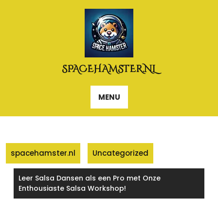
Naar
de
inhoud
gaan
SPACEHAMSTER.NL
MENU
spacehamster.nl
Uncategorized
Leer Salsa Dansen als een Pro met Onze
Enthousiaste Salsa Workshop!