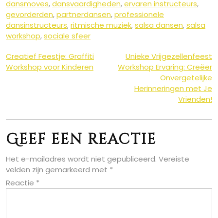
dansmoves
,
dansvaardigheden
,
ervaren instructeurs
,
gevorderden
,
partnerdansen
,
professionele
dansinstructeurs
,
ritmische muziek
,
salsa dansen
,
salsa
workshop
,
sociale sfeer
Berichtnavigatie
Creatief Feestje: Graffiti
Unieke Vrijgezellenfeest
Workshop voor Kinderen
Workshop Ervaring: Creëer
Onvergetelijke
Herinneringen met Je
Vrienden!
Geef een reactie
Het e-mailadres wordt niet gepubliceerd.
Vereiste
velden zijn gemarkeerd met
*
Reactie
*