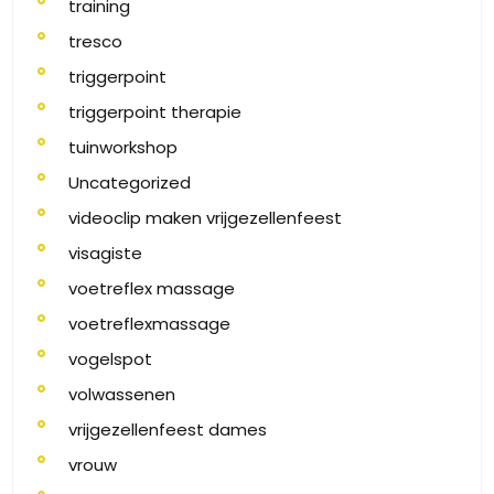
training
tresco
triggerpoint
triggerpoint therapie
tuinworkshop
Uncategorized
videoclip maken vrijgezellenfeest
visagiste
voetreflex massage
voetreflexmassage
vogelspot
volwassenen
vrijgezellenfeest dames
vrouw