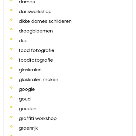
dames
dansworkshop
dikke dames schilderen
droogbloemen
duo
food fotografie
foodfotografie
glaskralen
glaskralen maken
google
goud
gouden
graffiti workshop
groenrijk