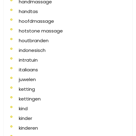
handmassage
handtas
hoofdmassage
hotstone massage
houtbranden
indonesisch
intratuin
italiaans
juwelen
ketting
kettingen
kind
kinder
kinderen