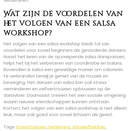
verbeteren.
Wat zijn de voordelen van
het volgen van een salsa
workshop?
Het volgen van een salsa workshop biedt tal van
voordelen voor zowel beginners als gevorderde dansers.
Naast het leren van de opzwepende salsa danspassen,
helpt het bij het verbeteren van coördinatie en balans.
Bovendien is salsa een geweldige manier om calorieën
te verbranden terwijl je geniet van de muziek en
beweging. Het dansen van salsa kan ook stress
verminderen en zelfvertrouwen opbouwen op de
dansvloer. Daarnaast creëert het een sociale omgeving
waarin nieuwe vriendschappen kunnen ontstaan.
Kortom, het volgen van een salsa workshop is niet alleen
leuk, maar ook goed voor zowel lichaam als geest.
Tags:
basisstappen
,
beginners
,
dansliefhebber
,