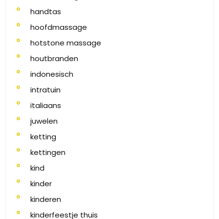
handtas
hoofdmassage
hotstone massage
houtbranden
indonesisch
intratuin
italiaans
juwelen
ketting
kettingen
kind
kinder
kinderen
kinderfeestje thuis