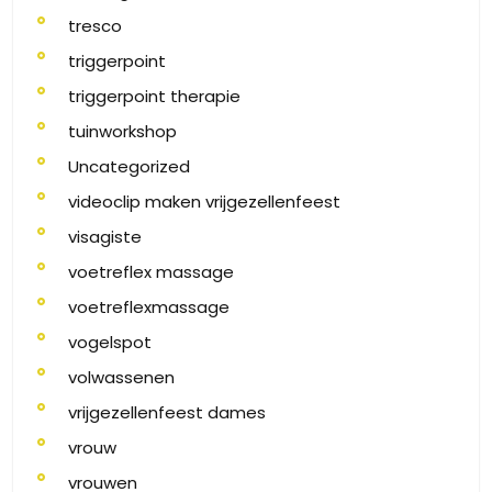
tresco
triggerpoint
triggerpoint therapie
tuinworkshop
Uncategorized
videoclip maken vrijgezellenfeest
visagiste
voetreflex massage
voetreflexmassage
vogelspot
volwassenen
vrijgezellenfeest dames
vrouw
vrouwen