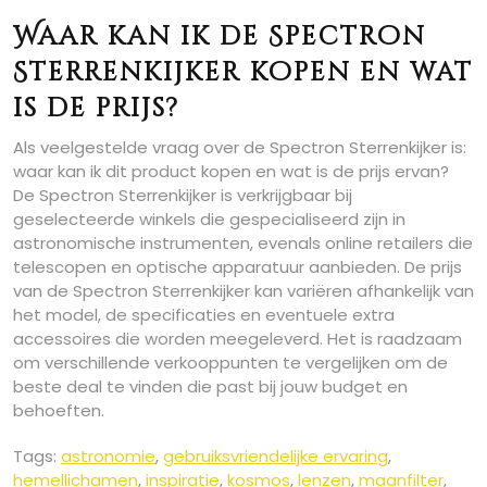
Waar kan ik de Spectron
Sterrenkijker kopen en wat
is de prijs?
Als veelgestelde vraag over de Spectron Sterrenkijker is:
waar kan ik dit product kopen en wat is de prijs ervan?
De Spectron Sterrenkijker is verkrijgbaar bij
geselecteerde winkels die gespecialiseerd zijn in
astronomische instrumenten, evenals online retailers die
telescopen en optische apparatuur aanbieden. De prijs
van de Spectron Sterrenkijker kan variëren afhankelijk van
het model, de specificaties en eventuele extra
accessoires die worden meegeleverd. Het is raadzaam
om verschillende verkooppunten te vergelijken om de
beste deal te vinden die past bij jouw budget en
behoeften.
Tags:
astronomie
,
gebruiksvriendelijke ervaring
,
hemellichamen
,
inspiratie
,
kosmos
,
lenzen
,
maanfilter
,