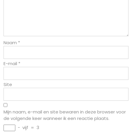
Naam
*
E-mail
*
Site
Mijn naam, e-mail en site bewaren in deze browser voor
de volgende keer wanneer ik een reactie plaats.
−
vijf
=
3