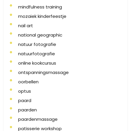
mindfulness training
mozaiek kinderfeestje
nail art
national geographic
natuur fotografie
natuurfotografie
online kookcursus
ontspanningsmassage
oorbellen
optus
paard
paarden
paardenmassage
patisserie workshop