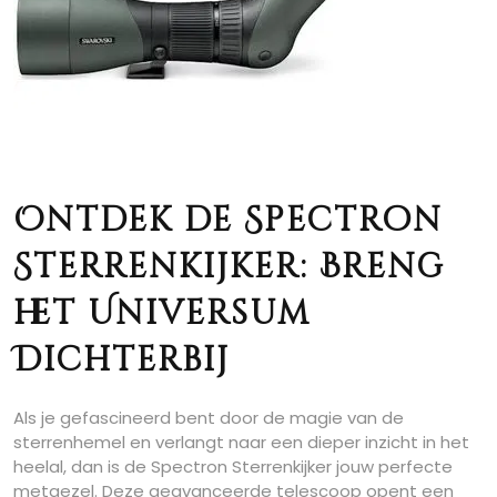
Ontdek de Spectron
Sterrenkijker: Breng
het Universum
Dichterbij
Als je gefascineerd bent door de magie van de
sterrenhemel en verlangt naar een dieper inzicht in het
heelal, dan is de Spectron Sterrenkijker jouw perfecte
metgezel. Deze geavanceerde telescoop opent een