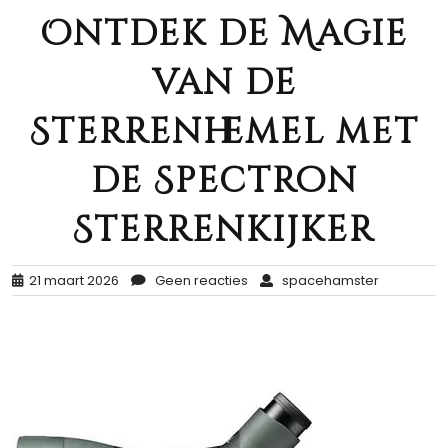
Ontdek de Magie
van de
Sterrenhemel met
de Spectron
Sterrenkijker
21 maart 2026
Geen reacties
spacehamster