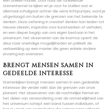
een unieke manier. Door naar de fonkelende
sterrenhemel te kijken en je voor te stellen wat er
allemaal schuilgaat achter die verre lichtpuntjes, word je
uitgedaagd om buiten de grenzen van het bekende te
denken. Deze oefening in creatief denken kan leiden tot
nieuwe ideeën, inspiratie voor kunstwerken of verhalen,
en een dieper begrip van ons eigen bestaan in het
universum. Het observeren van de kosmos opent de
deur naar oneindige mogelijkheden en prikkelt de
verbeelding op een manier die geen enkele andere
ervaring kan evenaren.
Brengt mensen samen in
gedeelde interesse
Sterrenkijken brengt mensen samen in een gedeelde
interesse die verder reikt dan de grenzen van onze
planeet. Het observeren van de nachtelijke hemel en
het delen van verwondering over de onmetelijkheid van
het universum schept een band tussen individuen, of
het nu gaat om gezinsleden die samen naar vallende