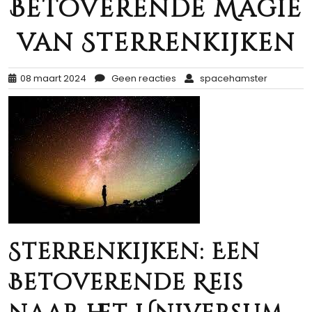
Betoverende Magie
van Sterrenkijken
08 maart 2024
Geen reacties
spacehamster
Sterrenkijken: Een
Betoverende Reis