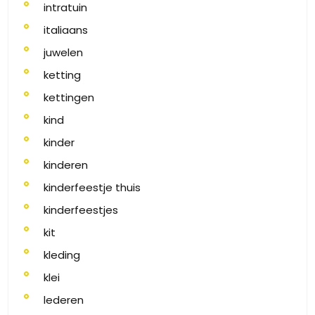
intratuin
italiaans
juwelen
ketting
kettingen
kind
kinder
kinderen
kinderfeestje thuis
kinderfeestjes
kit
kleding
klei
lederen