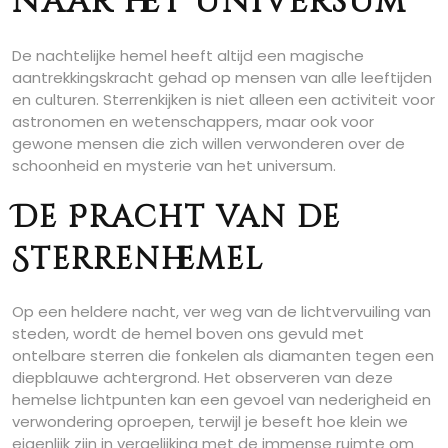
naar het Universum
De nachtelijke hemel heeft altijd een magische
aantrekkingskracht gehad op mensen van alle leeftijden
en culturen. Sterrenkijken is niet alleen een activiteit voor
astronomen en wetenschappers, maar ook voor
gewone mensen die zich willen verwonderen over de
schoonheid en mysterie van het universum.
De Pracht van de
Sterrenhemel
Op een heldere nacht, ver weg van de lichtvervuiling van
steden, wordt de hemel boven ons gevuld met
ontelbare sterren die fonkelen als diamanten tegen een
diepblauwe achtergrond. Het observeren van deze
hemelse lichtpunten kan een gevoel van nederigheid en
verwondering oproepen, terwijl je beseft hoe klein we
eigenlijk zijn in vergelijking met de immense ruimte om