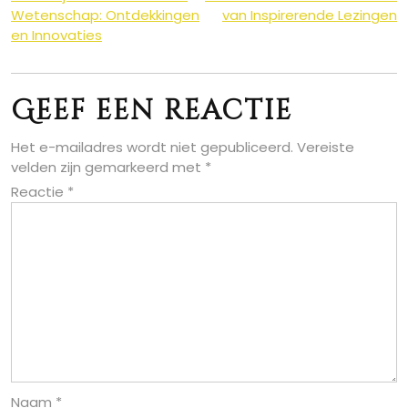
Berichtnavigatie
Wetenschap: Ontdekkingen
van Inspirerende Lezingen
en Innovaties
Geef een reactie
Het e-mailadres wordt niet gepubliceerd.
Vereiste
velden zijn gemarkeerd met
*
Reactie
*
Naam
*