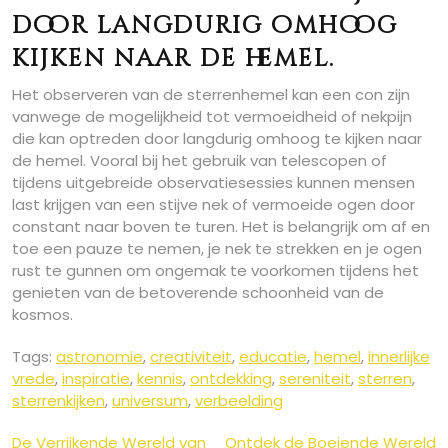
door langdurig omhoog
kijken naar de hemel.
Het observeren van de sterrenhemel kan een con zijn
vanwege de mogelijkheid tot vermoeidheid of nekpijn
die kan optreden door langdurig omhoog te kijken naar
de hemel. Vooral bij het gebruik van telescopen of
tijdens uitgebreide observatiesessies kunnen mensen
last krijgen van een stijve nek of vermoeide ogen door
constant naar boven te turen. Het is belangrijk om af en
toe een pauze te nemen, je nek te strekken en je ogen
rust te gunnen om ongemak te voorkomen tijdens het
genieten van de betoverende schoonheid van de
kosmos.
Tags:
astronomie
,
creativiteit
,
educatie
,
hemel
,
innerlijke
vrede
,
inspiratie
,
kennis
,
ontdekking
,
sereniteit
,
sterren
,
sterrenkijken
,
universum
,
verbeelding
De Verrijkende Wereld van
Ontdek de Boeiende Wereld