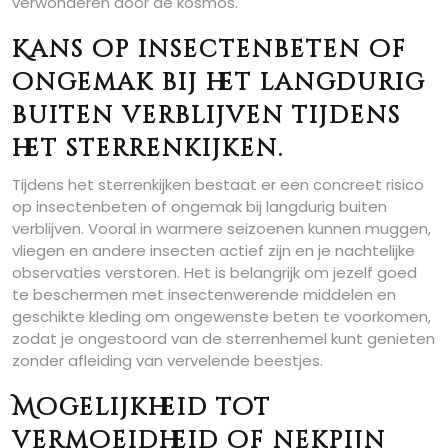
verwonderen door de kosmos.
Kans op insectenbeten of
ongemak bij het langdurig
buiten verblijven tijdens
het sterrenkijken.
Tijdens het sterrenkijken bestaat er een concreet risico
op insectenbeten of ongemak bij langdurig buiten
verblijven. Vooral in warmere seizoenen kunnen muggen,
vliegen en andere insecten actief zijn en je nachtelijke
observaties verstoren. Het is belangrijk om jezelf goed
te beschermen met insectenwerende middelen en
geschikte kleding om ongewenste beten te voorkomen,
zodat je ongestoord van de sterrenhemel kunt genieten
zonder afleiding van vervelende beestjes.
Mogelijkheid tot
vermoeidheid of nekpijn