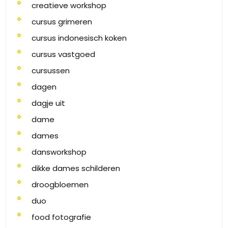
creatieve workshop
cursus grimeren
cursus indonesisch koken
cursus vastgoed
cursussen
dagen
dagje uit
dame
dames
dansworkshop
dikke dames schilderen
droogbloemen
duo
food fotografie