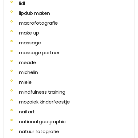
lidl
lipdub maken
macrofotografie
make up
massage
massage partner
meade
michelin
miele
mindfulness training
mozaiek kinderfeestje
nail art
national geographic
natuur fotografie