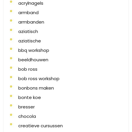
acrylnagels
armband
armbanden
aziatisch
aziatische
bbq workshop
beeldhouwen
bob ross
bob ross workshop
bonbons maken
bonte koe
bresser
chocola
creatieve cursussen