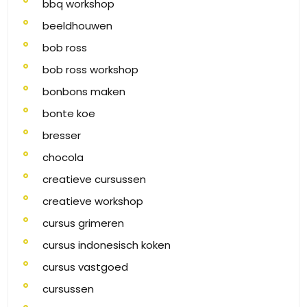
bbq workshop
beeldhouwen
bob ross
bob ross workshop
bonbons maken
bonte koe
bresser
chocola
creatieve cursussen
creatieve workshop
cursus grimeren
cursus indonesisch koken
cursus vastgoed
cursussen