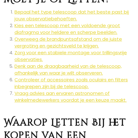
Bepaal het type telescoop dat het beste past bij
jouw observatiebehoeften.
Kies een telescoop met een voldoende groot
diafragma voor heldere en scherpe beelden.
Overweeg de brandpuntsafstand om de juiste
vergroting en gezichtsveld te krijgen.
Zorg voor een stabiele montage voor trillingsvrije
observaties.
Denk aan de draagbaarheid van de telescoop,
afhankelijk van waar je wilt observeren.
Controleer of accessoires zoals oculairs en filters
inbegrepen zijn bij de telescoop.
Vraag advies aan ervaren astronomen of
winkelmedewerkers voordat je een keuze maakt.
Waarop Letten Bij het
Kopen van een