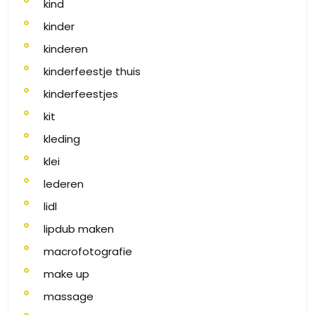
kind
kinder
kinderen
kinderfeestje thuis
kinderfeestjes
kit
kleding
klei
lederen
lidl
lipdub maken
macrofotografie
make up
massage