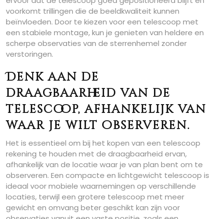
ervoor dat de telescoop goed gepositioneerd blijft en
voorkomt trillingen die de beeldkwaliteit kunnen
beïnvloeden. Door te kiezen voor een telescoop met
een stabiele montage, kun je genieten van heldere en
scherpe observaties van de sterrenhemel zonder
verstoringen.
Denk aan de
draagbaarheid van de
telescoop, afhankelijk van
waar je wilt observeren.
Het is essentieel om bij het kopen van een telescoop
rekening te houden met de draagbaarheid ervan,
afhankelijk van de locatie waar je van plan bent om te
observeren. Een compacte en lichtgewicht telescoop is
ideaal voor mobiele waarnemingen op verschillende
locaties, terwijl een grotere telescoop met meer
gewicht en omvang beter geschikt kan zijn voor
observaties vanuit een vaste positie, zoals een