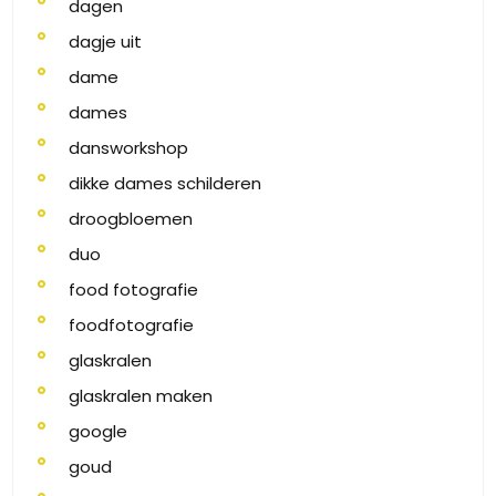
dagen
dagje uit
dame
dames
dansworkshop
dikke dames schilderen
droogbloemen
duo
food fotografie
foodfotografie
glaskralen
glaskralen maken
google
goud