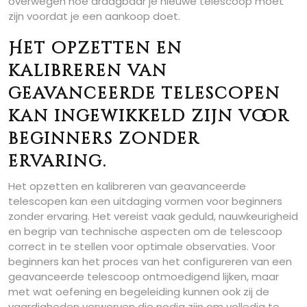
overwegen hoe draagbaar je nieuwe telescoop moet
zijn voordat je een aankoop doet.
Het opzetten en
kalibreren van
geavanceerde telescopen
kan ingewikkeld zijn voor
beginners zonder
ervaring.
Het opzetten en kalibreren van geavanceerde
telescopen kan een uitdaging vormen voor beginners
zonder ervaring. Het vereist vaak geduld, nauwkeurigheid
en begrip van technische aspecten om de telescoop
correct in te stellen voor optimale observaties. Voor
beginners kan het proces van het configureren van een
geavanceerde telescoop ontmoedigend lijken, maar
met wat oefening en begeleiding kunnen ook zij de
vaardigheden verwerven die nodig zijn om volledig te