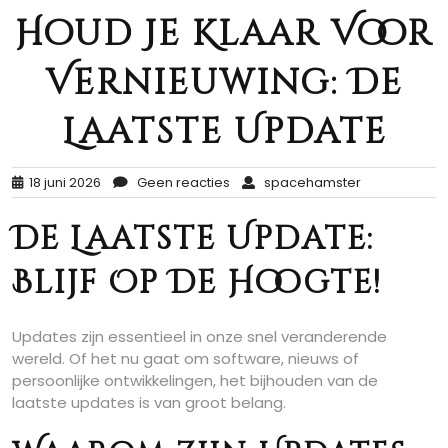
Houd Je Klaar Voor
Vernieuwing: De
Laatste Update
18 juni 2026
Geen reacties
spacehamster
De Laatste Update:
Blijf Op De Hoogte!
Updates zijn essentieel in onze snel veranderende
wereld. Of het nu gaat om software, nieuws of
persoonlijke ontwikkelingen, het bijhouden van de
laatste updates is van groot belang.