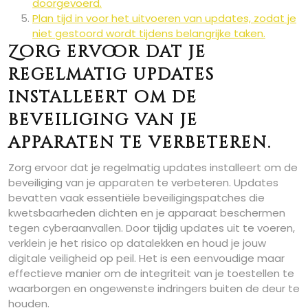
doorgevoerd.
Plan tijd in voor het uitvoeren van updates, zodat je
niet gestoord wordt tijdens belangrijke taken.
Zorg ervoor dat je
regelmatig updates
installeert om de
beveiliging van je
apparaten te verbeteren.
Zorg ervoor dat je regelmatig updates installeert om de
beveiliging van je apparaten te verbeteren. Updates
bevatten vaak essentiële beveiligingspatches die
kwetsbaarheden dichten en je apparaat beschermen
tegen cyberaanvallen. Door tijdig updates uit te voeren,
verklein je het risico op datalekken en houd je jouw
digitale veiligheid op peil. Het is een eenvoudige maar
effectieve manier om de integriteit van je toestellen te
waarborgen en ongewenste indringers buiten de deur te
houden.