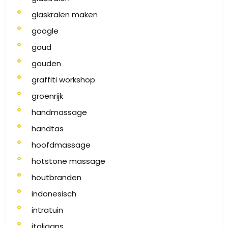
glaskralen maken
google
goud
gouden
graffiti workshop
groenrijk
handmassage
handtas
hoofdmassage
hotstone massage
houtbranden
indonesisch
intratuin
italiaans