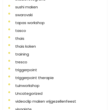
sushi maken
swarovski
tapas workshop
tasco
thais
thais koken
training
tresco
triggerpoint
triggerpoint therapie
tuinworkshop
Uncategorized
videoclip maken vrijgezellenfeest
visagiste