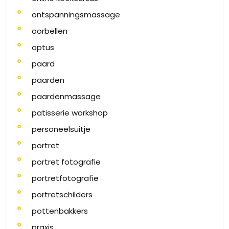
ontspanningsmassage
oorbellen
optus
paard
paarden
paardenmassage
patisserie workshop
personeelsuitje
portret
portret fotografie
portretfotografie
portretschilders
pottenbakkers
praxis