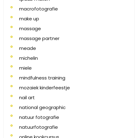
macrofotografie
make up
massage
massage partner
meade
michelin
miele
mindfulness training
mozaiek kinderfeestje
nail art
national geographic
natuur fotografie
natuurfotografie
online kookcursus