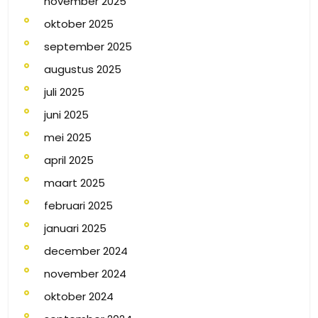
november 2025
oktober 2025
september 2025
augustus 2025
juli 2025
juni 2025
mei 2025
april 2025
maart 2025
februari 2025
januari 2025
december 2024
november 2024
oktober 2024