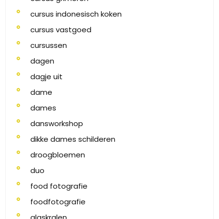
cursus indonesisch koken
cursus vastgoed
cursussen
dagen
dagje uit
dame
dames
dansworkshop
dikke dames schilderen
droogbloemen
duo
food fotografie
foodfotografie
glaskralen