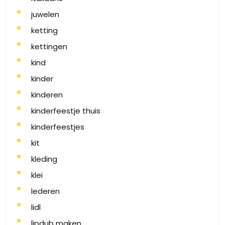
juwelen
ketting
kettingen
kind
kinder
kinderen
kinderfeestje thuis
kinderfeestjes
kit
kleding
klei
lederen
lidl
lipdub maken