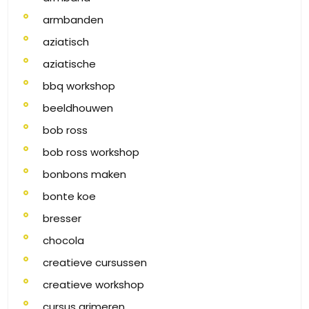
armbanden
aziatisch
aziatische
bbq workshop
beeldhouwen
bob ross
bob ross workshop
bonbons maken
bonte koe
bresser
chocola
creatieve cursussen
creatieve workshop
cursus grimeren