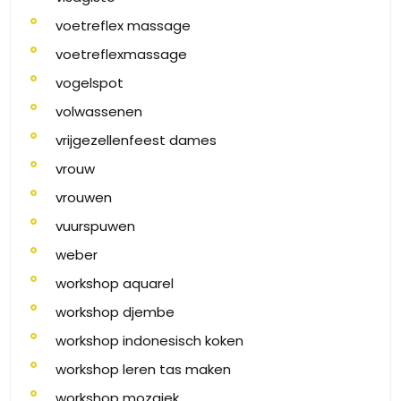
voetreflex massage
voetreflexmassage
vogelspot
volwassenen
vrijgezellenfeest dames
vrouw
vrouwen
vuurspuwen
weber
workshop aquarel
workshop djembe
workshop indonesisch koken
workshop leren tas maken
workshop mozaiek