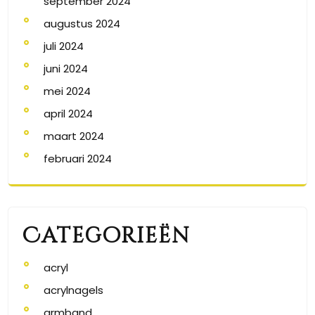
september 2024
augustus 2024
juli 2024
juni 2024
mei 2024
april 2024
maart 2024
februari 2024
Categorieën
acryl
acrylnagels
armband