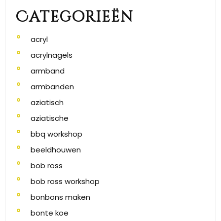
Categorieën
acryl
acrylnagels
armband
armbanden
aziatisch
aziatische
bbq workshop
beeldhouwen
bob ross
bob ross workshop
bonbons maken
bonte koe