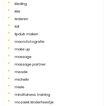
kleding
klei
lederen
lidl
lipdub maken
macrofotografie
make up
massage
massage partner
meade
michelin
miele
mindfulness training
mozaiek kinderfeestje