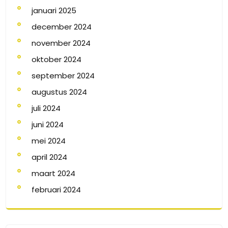
januari 2025
december 2024
november 2024
oktober 2024
september 2024
augustus 2024
juli 2024
juni 2024
mei 2024
april 2024
maart 2024
februari 2024