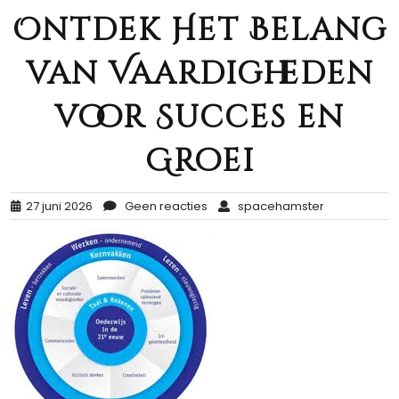
Ontdek Het Belang
van Vaardigheden
voor Succes en
Groei
27 juni 2026
Geen reacties
spacehamster