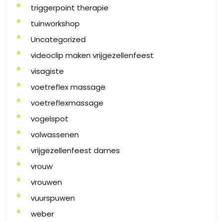
triggerpoint therapie
tuinworkshop
Uncategorized
videoclip maken vrijgezellenfeest
visagiste
voetreflex massage
voetreflexmassage
vogelspot
volwassenen
vrijgezellenfeest dames
vrouw
vrouwen
vuurspuwen
weber