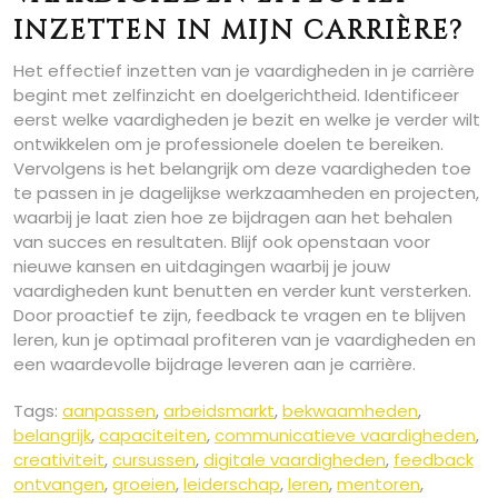
inzetten in mijn carrière?
Het effectief inzetten van je vaardigheden in je carrière
begint met zelfinzicht en doelgerichtheid. Identificeer
eerst welke vaardigheden je bezit en welke je verder wilt
ontwikkelen om je professionele doelen te bereiken.
Vervolgens is het belangrijk om deze vaardigheden toe
te passen in je dagelijkse werkzaamheden en projecten,
waarbij je laat zien hoe ze bijdragen aan het behalen
van succes en resultaten. Blijf ook openstaan voor
nieuwe kansen en uitdagingen waarbij je jouw
vaardigheden kunt benutten en verder kunt versterken.
Door proactief te zijn, feedback te vragen en te blijven
leren, kun je optimaal profiteren van je vaardigheden en
een waardevolle bijdrage leveren aan je carrière.
Tags:
aanpassen
,
arbeidsmarkt
,
bekwaamheden
,
belangrijk
,
capaciteiten
,
communicatieve vaardigheden
,
creativiteit
,
cursussen
,
digitale vaardigheden
,
feedback
ontvangen
,
groeien
,
leiderschap
,
leren
,
mentoren
,