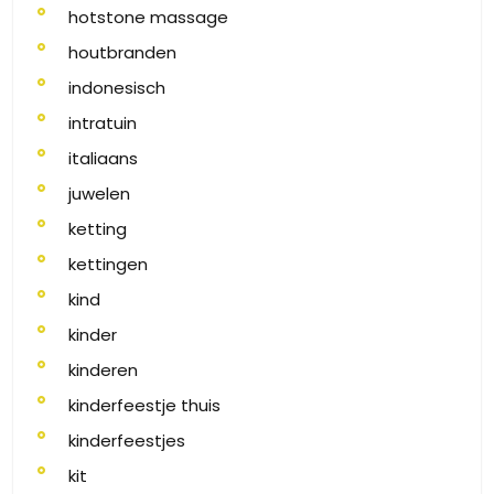
hotstone massage
houtbranden
indonesisch
intratuin
italiaans
juwelen
ketting
kettingen
kind
kinder
kinderen
kinderfeestje thuis
kinderfeestjes
kit